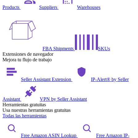
Products
Suppliers
Warehouses
FBA Shipments
SKUs
Extensiones de navegador
Mejora tu flujo de trabajo
Seller Assistant Extension
IP-Alert® by Seller
Assistant
VPN by Seller Assistant
Herramientas gratuitas
Usa nuestras herramientas gratuitas
Todas las herramientas
Free Amazon ASIN Lookup
Free Amazon IP-