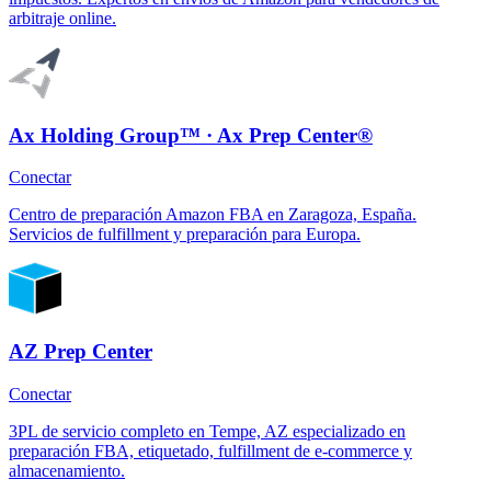
arbitraje online.
Ax Holding Group™ · Ax Prep Center®
Conectar
Centro de preparación Amazon FBA en Zaragoza, España.
Servicios de fulfillment y preparación para Europa.
AZ Prep Center
Conectar
3PL de servicio completo en Tempe, AZ especializado en
preparación FBA, etiquetado, fulfillment de e-commerce y
almacenamiento.