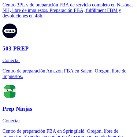
Centro 3PL y de preparación FBA de servicio completo en Nashua,
NH, libre de impuestos. Preparación FBA, fulfillment FBM y
devoluciones en 48h.
503 PREP
Conectar
Centro de preparación Amazon FBA en Salem, Oregon, libre de
impuestos.
Prep Ninjas
Conectar
Centro de preparación FBA en Springfield, Oregon, libre de
impuestos. Expertos en envíos de Amazon para vendedores de