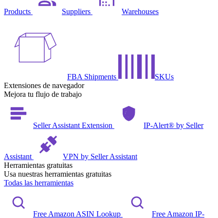
Products
Suppliers
Warehouses
FBA Shipments
SKUs
Extensiones de navegador
Mejora tu flujo de trabajo
Seller Assistant Extension
IP-Alert® by Seller
Assistant
VPN by Seller Assistant
Herramientas gratuitas
Usa nuestras herramientas gratuitas
Todas las herramientas
Free Amazon ASIN Lookup
Free Amazon IP-