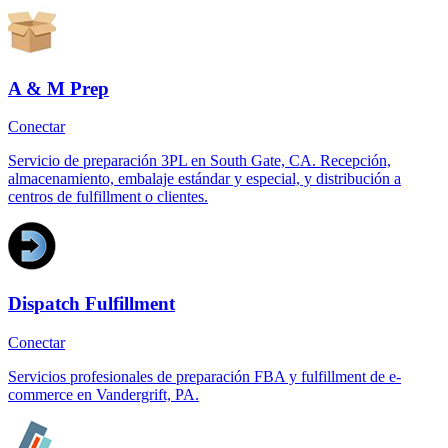
A & M Prep
Conectar
Servicio de preparación 3PL en South Gate, CA. Recepción,
almacenamiento, embalaje estándar y especial, y distribución a
centros de fulfillment o clientes.
Dispatch Fulfillment
Conectar
Servicios profesionales de preparación FBA y fulfillment de e-
commerce en Vandergrift, PA.