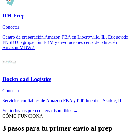
DM Prep
Conectar
Centro de preparación Amazon FBA en Libertyville, IL. Etiquetado
FNSKU, agrupación, FBM y devoluciones cerca del almacén
Amazon MDW2.
Docknload Logistics
Conectar
Servicios confiables de Amazon FBA y fulfillment en Skokie, IL.
Ver todos los prep centers disponibles →
CÓMO FUNCIONA
3 pasos para tu primer envío al prep