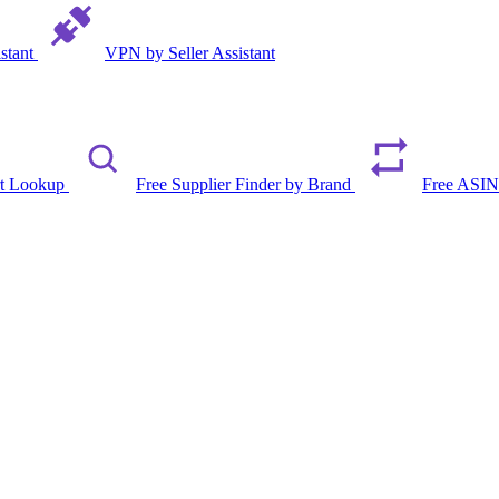
istant
VPN by Seller Assistant
rt Lookup
Free Supplier Finder by Brand
Free ASIN