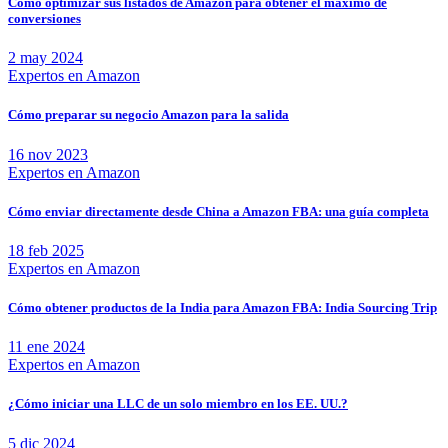
Cómo optimizar sus listados de Amazon para obtener el máximo de
conversiones
2 may 2024
Expertos en Amazon
Cómo preparar su negocio Amazon para la salida
16 nov 2023
Expertos en Amazon
Cómo enviar directamente desde China a Amazon FBA: una guía completa
18 feb 2025
Expertos en Amazon
Cómo obtener productos de la India para Amazon FBA: India Sourcing Trip
11 ene 2024
Expertos en Amazon
¿Cómo iniciar una LLC de un solo miembro en los EE. UU.?
5 dic 2024