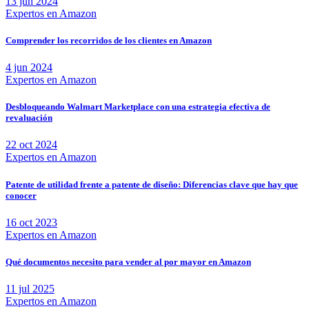
13 jun 2024
Expertos en Amazon
Comprender los recorridos de los clientes en Amazon
4 jun 2024
Expertos en Amazon
Desbloqueando Walmart Marketplace con una estrategia efectiva de
revaluación
22 oct 2024
Expertos en Amazon
Patente de utilidad frente a patente de diseño: Diferencias clave que hay que
conocer
16 oct 2023
Expertos en Amazon
Qué documentos necesito para vender al por mayor en Amazon
11 jul 2025
Expertos en Amazon