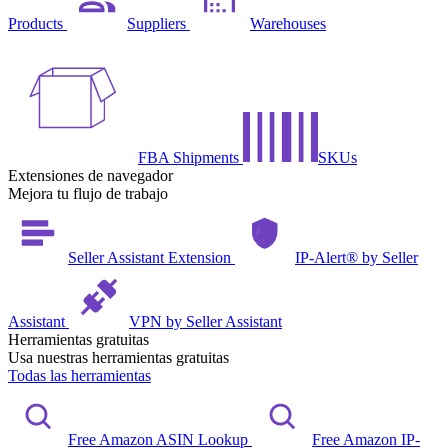
Products
Suppliers
Warehouses
FBA Shipments
SKUs
Extensiones de navegador
Mejora tu flujo de trabajo
Seller Assistant Extension
IP-Alert® by Seller
Assistant
VPN by Seller Assistant
Herramientas gratuitas
Usa nuestras herramientas gratuitas
Todas las herramientas
Free Amazon ASIN Lookup
Free Amazon IP-