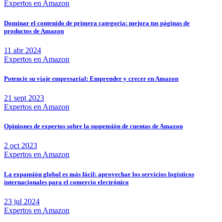
Expertos en Amazon
Dominar el contenido de primera categoría: mejora tus páginas de
productos de Amazon
11 abr 2024
Expertos en Amazon
Potencie su viaje empresarial: Emprender y crecer en Amazon
21 sept 2023
Expertos en Amazon
Opiniones de expertos sobre la suspensión de cuentas de Amazon
2 oct 2023
Expertos en Amazon
La expansión global es más fácil: aprovechar los servicios logísticos
internacionales para el comercio electrónico
23 jul 2024
Expertos en Amazon