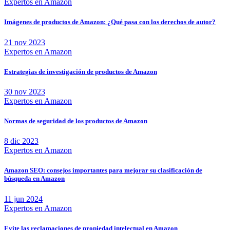
Expertos en Amazon
Imágenes de productos de Amazon: ¿Qué pasa con los derechos de autor?
21 nov 2023
Expertos en Amazon
Estrategias de investigación de productos de Amazon
30 nov 2023
Expertos en Amazon
Normas de seguridad de los productos de Amazon
8 dic 2023
Expertos en Amazon
Amazon SEO: consejos importantes para mejorar su clasificación de
búsqueda en Amazon
11 jun 2024
Expertos en Amazon
Evite las reclamaciones de propiedad intelectual en Amazon