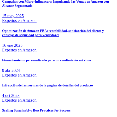
Campañas con Micro-Influencers: Impulsando las Ventas en Amazon con
Alcance Segmentado
15 may 2025
Expertos en Amazon
Optimización de Amazon FBA: rentabilidad, satisfacción del cliente y
consejos de seguridad para vendedores
16 ene 2025
Expertos en Amazon
Financiamiento personalizado para un rendimiento máximo
9 abr 2024
Expertos en Amazon
Infracción de las normas de la página de detalles del producto
4 oct 2023
Expertos en Amazon
Scaling Sustainably: Best Practices for Success