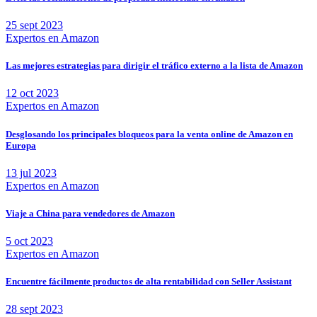
25 sept 2023
Expertos en Amazon
Las mejores estrategias para dirigir el tráfico externo a la lista de Amazon
12 oct 2023
Expertos en Amazon
Desglosando los principales bloqueos para la venta online de Amazon en
Europa
13 jul 2023
Expertos en Amazon
Viaje a China para vendedores de Amazon
5 oct 2023
Expertos en Amazon
Encuentre fácilmente productos de alta rentabilidad con Seller Assistant
28 sept 2023