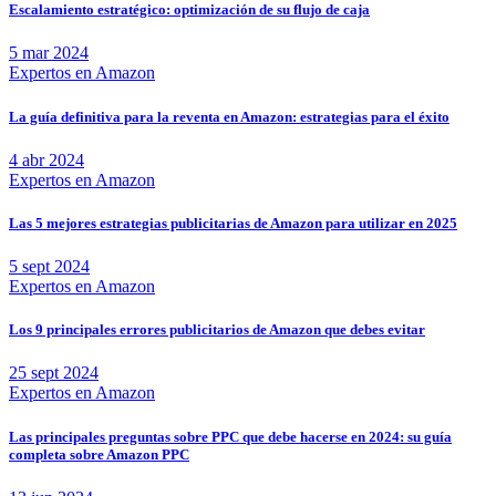
Escalamiento estratégico: optimización de su flujo de caja
5 mar 2024
Expertos en Amazon
La guía definitiva para la reventa en Amazon: estrategias para el éxito
4 abr 2024
Expertos en Amazon
Las 5 mejores estrategias publicitarias de Amazon para utilizar en 2025
5 sept 2024
Expertos en Amazon
Los 9 principales errores publicitarios de Amazon que debes evitar
25 sept 2024
Expertos en Amazon
Las principales preguntas sobre PPC que debe hacerse en 2024: su guía
completa sobre Amazon PPC