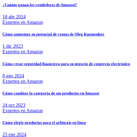
¿Cuánto ganan los vendedores de Amazon?
18 abr 2024
Expertos en Amazon
Cómo aumentar su potencial de ventas de Oleg Kuzmenkov
1 dic 2023
Expertos en Amazon
Cómo crear seguridad financiera para su negocio de comercio electrónico
8 ago 2024
Expertos en Amazon
Cómo cambiar la categoría de sus productos en Amazon
24 oct 2023
Expertos en Amazon
Cómo elegir productos para el arbitraje en línea
25 ene 2024