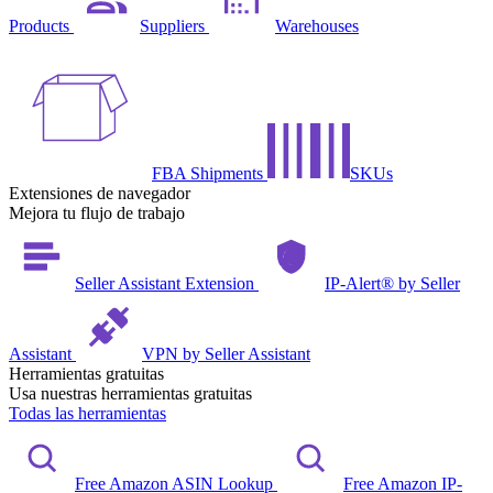
Products
Suppliers
Warehouses
FBA Shipments
SKUs
Extensiones de navegador
Mejora tu flujo de trabajo
Seller Assistant Extension
IP-Alert® by Seller
Assistant
VPN by Seller Assistant
Herramientas gratuitas
Usa nuestras herramientas gratuitas
Todas las herramientas
Free Amazon ASIN Lookup
Free Amazon IP-