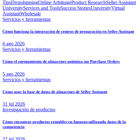
Tips
Dropshipping
Online Arbitrage
Product Research
Seller Assistant
University
Services and Tools
Success Stories
University
Virtual
Assistant
Wholesale
Servicios y herramientas
Cómo funciona la integración de centros de preparación en Seller Assistant
6 ago 2026
Servicios y herramientas
Cómo el enrutamiento de almacenes optimiza sus Purchase Orders
5 ago 2026
Servicios y herramientas
Cómo usar la base de datos de almacenes de Seller Assistant
31 jul 2026
Investigación de productos
Cómo encontrar productos rentables en Amazon utilizando datos de la
competencia
22 jul 2026