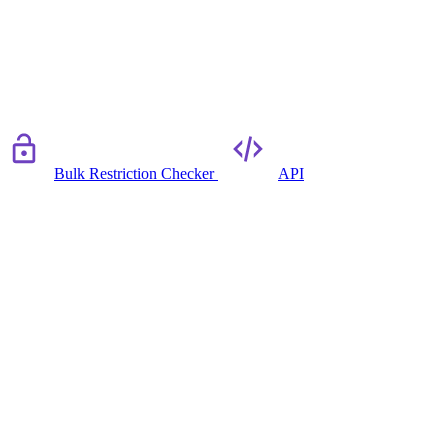
Bulk Restriction Checker
API