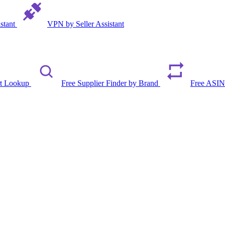
istant
VPN by Seller Assistant
rt Lookup
Free Supplier Finder by Brand
Free ASIN