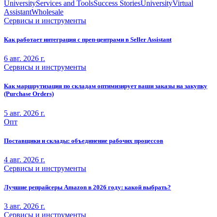
University
Services and Tools
Success Stories
University
Virtual
Assistant
Wholesale
Сервисы и инструменты
Как работает интеграция с преп-центрами в Seller Assistant
6 авг. 2026 г.
Сервисы и инструменты
Как маршрутизация по складам оптимизирует ваши заказы на закупку
(Purchase Orders)
5 авг. 2026 г.
Опт
Поставщики и склады: объединение рабочих процессов
4 авг. 2026 г.
Сервисы и инструменты
Лучшие репрайсеры Amazon в 2026 году: какой выбрать?
3 авг. 2026 г.
Сервисы и инструменты