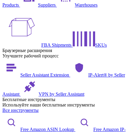
Products
Suppliers
Warehouses
FBA Shipments
SKUs
Браузерные расширения
Улучшите рабочий процесс
Seller Assistant Extension
IP-Alert® by Seller
Assistant
VPN by Seller Assistant
Бесплатные инструменты
Используйте наши бесплатные инструменты
Все инструменты
Free Amazon ASIN Lookup
Free Amazon IP-