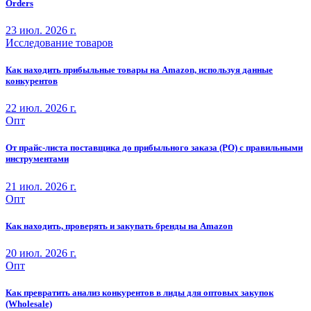
Orders
23 июл. 2026 г.
Исследование товаров
Как находить прибыльные товары на Amazon, используя данные
конкурентов
22 июл. 2026 г.
Опт
От прайс-листа поставщика до прибыльного заказа (PO) с правильными
инструментами
21 июл. 2026 г.
Опт
Как находить, проверять и закупать бренды на Amazon
20 июл. 2026 г.
Опт
Как превратить анализ конкурентов в лиды для оптовых закупок
(Wholesale)