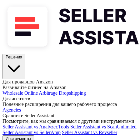
Решения
Для продавцов Amazon
Развивайте бизнес на Amazon
Wholesale
Online Arbitrage
Dropshipping
Для агентств
Полезные расширения для вашего рабочего процесса
Agencies
Сравните Seller Assistant
Посмотрите, как мы сравниваемся с другими инструментами
Seller Assistant vs Analyzer.Tools
Seller Assistant vs ScanUnlimited
Seller Assistant vs SellerAmp
Seller Assistant vs Revseller
Инструменты