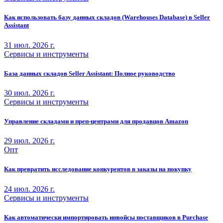
Как использовать базу данных складов (Warehouses Database) в Seller
Assistant
31 июл. 2026 г.
Сервисы и инструменты
База данных складов Seller Assistant: Полное руководство
30 июл. 2026 г.
Сервисы и инструменты
Управление складами и преп-центрами для продавцов Amazon
29 июл. 2026 г.
Опт
Как превратить исследование конкурентов в заказы на покупку
24 июл. 2026 г.
Сервисы и инструменты
Как автоматически импортировать инвойсы поставщиков в Purchase