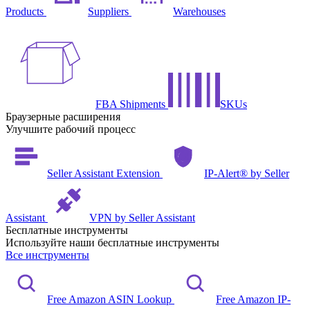
Products
Suppliers
Warehouses
FBA Shipments
SKUs
Браузерные расширения
Улучшите рабочий процесс
Seller Assistant Extension
IP-Alert® by Seller
Assistant
VPN by Seller Assistant
Бесплатные инструменты
Используйте наши бесплатные инструменты
Все инструменты
Free Amazon ASIN Lookup
Free Amazon IP-