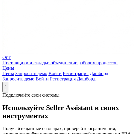
Опт
Поставщики и склады: объединение рабочих процессов
Цены
Цены
Запросить демо
Войти
Регистрация
Дашборд
Запросить демо
Войти
Регистрация
Дашборд
Подключайте свои системы
Используйте Seller Assistant в своих
инструментах
Получайте данные о товарах, проверяйте ограничения,
синхронизируйте поставщиков и управляйте поставками FBA