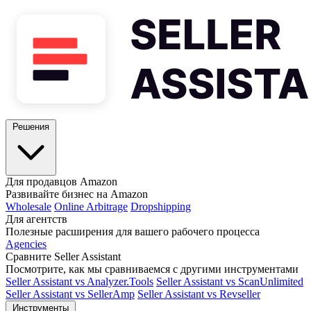
Решения
Для продавцов Amazon
Развивайте бизнес на Amazon
Wholesale
Online Arbitrage
Dropshipping
Для агентств
Полезные расширения для вашего рабочего процесса
Agencies
Сравните Seller Assistant
Посмотрите, как мы сравниваемся с другими инструментами
Seller Assistant vs Analyzer.Tools
Seller Assistant vs ScanUnlimited
Seller Assistant vs SellerAmp
Seller Assistant vs Revseller
Инструменты