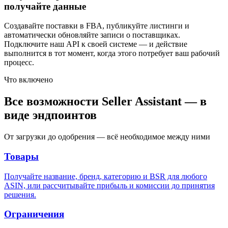
получайте данные
Создавайте поставки в FBA, публикуйте листинги и
автоматически обновляйте записи о поставщиках.
Подключите наш API к своей системе — и действие
выполнится в тот момент, когда этого потребует ваш рабочий
процесс.
Что включено
Все возможности Seller Assistant — в
виде эндпоинтов
От загрузки до одобрения — всё необходимое между ними
Товары
Получайте название, бренд, категорию и BSR для любого
ASIN, или рассчитывайте прибыль и комиссии до принятия
решения.
Ограничения