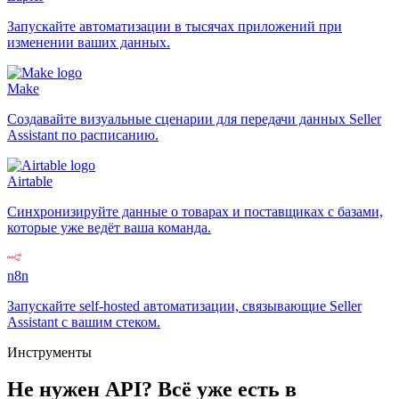
Запускайте автоматизации в тысячах приложений при
изменении ваших данных.
Make
Создавайте визуальные сценарии для передачи данных Seller
Assistant по расписанию.
Airtable
Синхронизируйте данные о товарах и поставщиках с базами,
которые уже ведёт ваша команда.
n8n
Запускайте self-hosted автоматизации, связывающие Seller
Assistant с вашим стеком.
Инструменты
Не нужен API? Всё уже есть в