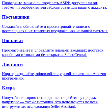
Проверяйте, можно ли продавать ASIN: доступен ли он,
требует ли одобрения или заблокирован для вашего аккаунта.
Поставщики
Создавайте, обновляйте и просматривайте записи о
поставщиках и их товарных предложениях из вашей системы.
Поставки
Просматривайте и управляйте планами входящих поставок,
коробками и товарами без открытия Seller Central.
Листинги
Ищите, создавайте, обновляйте и удаляйте листинги Amazon
программно.
Keepa
Получайте историю цен и данные по рейтингу продаж
напрямую — тот же источник, что используется во всех
инструментах исследования Seller Assistant.