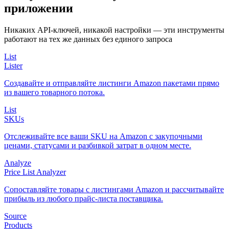
приложении
Никаких API-ключей, никакой настройки — эти инструменты
работают на тех же данных без единого запроса
List
Lister
Создавайте и отправляйте листинги Amazon пакетами прямо
из вашего товарного потока.
List
SKUs
Отслеживайте все ваши SKU на Amazon с закупочными
ценами, статусами и разбивкой затрат в одном месте.
Analyze
Price List Analyzer
Сопоставляйте товары с листингами Amazon и рассчитывайте
прибыль из любого прайс-листа поставщика.
Source
Products