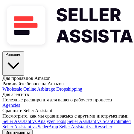
Решения
Для продавцов Amazon
Развивайте бизнес на Amazon
Wholesale
Online Arbitrage
Dropshipping
Для агентств
Полезные расширения для вашего рабочего процесса
Agencies
Сравните Seller Assistant
Посмотрите, как мы сравниваемся с другими инструментами
Seller Assistant vs Analyzer.Tools
Seller Assistant vs ScanUnlimited
Seller Assistant vs SellerAmp
Seller Assistant vs Revseller
Инструменты