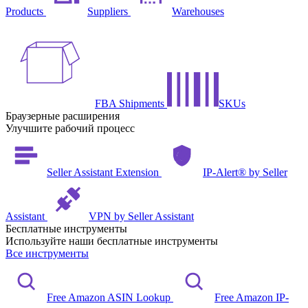
Products
Suppliers
Warehouses
FBA Shipments
SKUs
Браузерные расширения
Улучшите рабочий процесс
Seller Assistant Extension
IP-Alert® by Seller
Assistant
VPN by Seller Assistant
Бесплатные инструменты
Используйте наши бесплатные инструменты
Все инструменты
Free Amazon ASIN Lookup
Free Amazon IP-