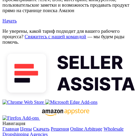
пользовательские заметки и возможность продавать продукт
прямо на странице поиска Амазон
Начать
Не уверены, какой тариф подходит для вашего рабочего
процесса?
Свяжитесь с нашей командой
— мы будем рады
помочь.
Навигация
Главная
Цены
Скачать
Решения
Online Arbitrage
Wholesale
Dropshipping
Agencies