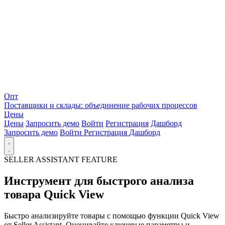
Опт
Поставщики и склады: объединение рабочих процессов
Цены
Цены
Запросить демо
Войти
Регистрация
Дашборд
Запросить демо
Войти
Регистрация
Дашборд
SELLER ASSISTANT FEATURE
Инструмент для быстрого анализа
товара Quick View
Быстро анализируйте товары с помощью функции Quick View
от Seller Assistant. Оценивайте ключевые параметры и