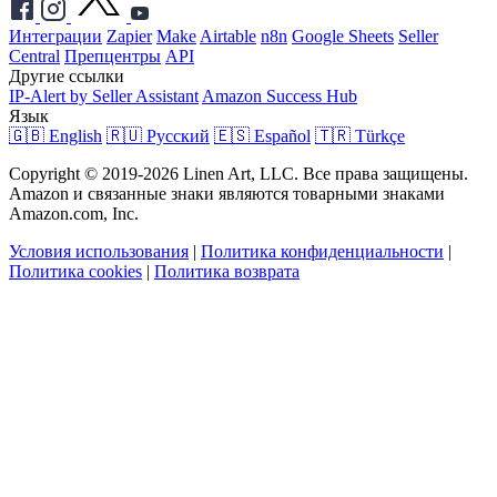
Интеграции
Zapier
Make
Airtable
n8n
Google Sheets
Seller
Central
Препцентры
API
Другие ссылки
IP-Alert by Seller Assistant
Amazon Success Hub
Язык
🇬🇧 English
🇷🇺 Русский
🇪🇸 Español
🇹🇷 Türkçe
Copyright © 2019-2026 Linen Art, LLC. Все права защищены.
Amazon и связанные знаки являются товарными знаками
Amazon.com, Inc.
Условия использования
|
Политика конфиденциальности
|
Политика cookies
|
Политика возврата