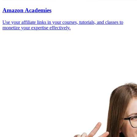
Amazon Academies
Use your affiliate links in your courses, tutorials, and classes to
monetize your expertise effectively.