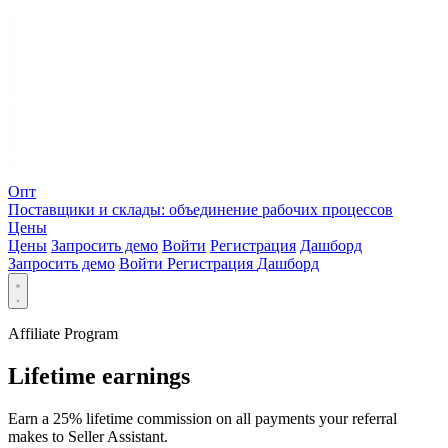
Опт
Поставщики и склады: объединение рабочих процессов
Цены
Цены
Запросить демо
Войти
Регистрация
Дашборд
Запросить демо
Войти
Регистрация
Дашборд
Affiliate Program
Lifetime earnings
Earn a 25% lifetime commission on all payments your referral
makes to Seller Assistant.