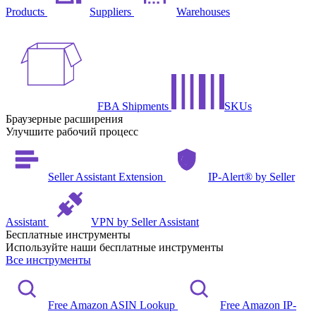
Products
Suppliers
Warehouses
FBA Shipments
SKUs
Браузерные расширения
Улучшите рабочий процесс
Seller Assistant Extension
IP-Alert® by Seller
Assistant
VPN by Seller Assistant
Бесплатные инструменты
Используйте наши бесплатные инструменты
Все инструменты
Free Amazon ASIN Lookup
Free Amazon IP-