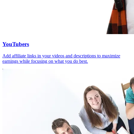
YouTubers
Add affiliate links in your videos and descriptions to maximize
earnings while focusing on what you do best.