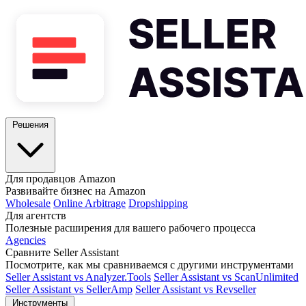
Решения
Для продавцов Amazon
Развивайте бизнес на Amazon
Wholesale
Online Arbitrage
Dropshipping
Для агентств
Полезные расширения для вашего рабочего процесса
Agencies
Сравните Seller Assistant
Посмотрите, как мы сравниваемся с другими инструментами
Seller Assistant vs Analyzer.Tools
Seller Assistant vs ScanUnlimited
Seller Assistant vs SellerAmp
Seller Assistant vs Revseller
Инструменты