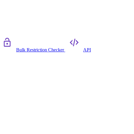
Bulk Restriction Checker
API