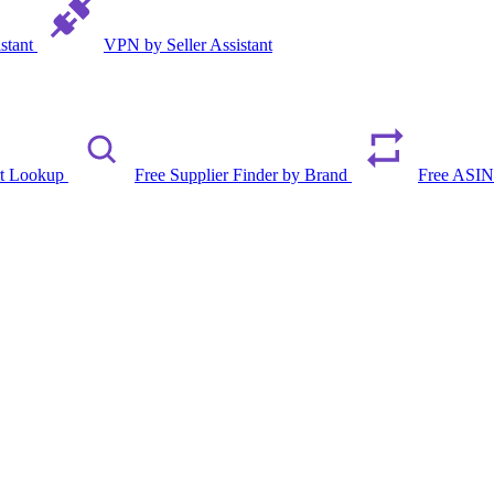
istant
VPN by Seller Assistant
rt Lookup
Free Supplier Finder by Brand
Free ASIN