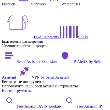
Products
Suppliers
Warehouses
FBA Shipments
SKUs
Браузерные расширения
Улучшите рабочий процесс
Seller Assistant Extension
IP-Alert® by Seller
Assistant
VPN by Seller Assistant
Бесплатные инструменты
Используйте наши бесплатные инструменты
Все инструменты
Free Amazon ASIN Lookup
Free Amazon IP-