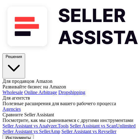
Решения
Для продавцов Amazon
Развивайте бизнес на Amazon
Wholesale
Online Arbitrage
Dropshipping
Для агентств
Полезные расширения для вашего рабочего процесса
Agencies
Сравните Seller Assistant
Посмотрите, как мы сравниваемся с другими инструментами
Seller Assistant vs Analyzer.Tools
Seller Assistant vs ScanUnlimited
Seller Assistant vs SellerAmp
Seller Assistant vs Revseller
Инструменты