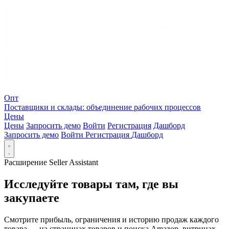
Опт
Поставщики и склады: объединение рабочих процессов
Цены
Цены
Запросить демо
Войти
Регистрация
Дашборд
Запросить демо
Войти
Регистрация
Дашборд
Расширение Seller Assistant
Исследуйте товары там, где вы
закупаете
Смотрите прибыль, ограничения и историю продаж каждого
товара — на страницах товаров и поиска Amazon, витринах