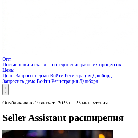
Опт
Поставщики и склады: объединение рабочих процессов
Цены
Цены
Запросить демо
Войти
Регистрация
Дашборд
Запросить демо
Войти
Регистрация
Дашборд
Опубликовано 19 августа 2025 г.
·
25 мин. чтения
Seller Assistant расширения