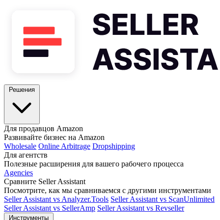
Решения
Для продавцов Amazon
Развивайте бизнес на Amazon
Wholesale
Online Arbitrage
Dropshipping
Для агентств
Полезные расширения для вашего рабочего процесса
Agencies
Сравните Seller Assistant
Посмотрите, как мы сравниваемся с другими инструментами
Seller Assistant vs Analyzer.Tools
Seller Assistant vs ScanUnlimited
Seller Assistant vs SellerAmp
Seller Assistant vs Revseller
Инструменты