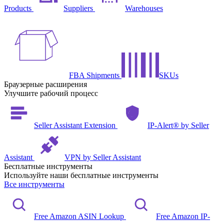
Products
Suppliers
Warehouses
FBA Shipments
SKUs
Браузерные расширения
Улучшите рабочий процесс
Seller Assistant Extension
IP-Alert® by Seller
Assistant
VPN by Seller Assistant
Бесплатные инструменты
Используйте наши бесплатные инструменты
Все инструменты
Free Amazon ASIN Lookup
Free Amazon IP-