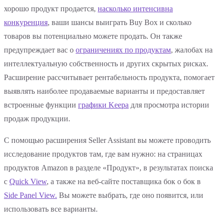
хорошо продукт продается,
насколько интенсивна
конкуренция
, ваши шансы выиграть Buy Box и сколько
товаров вы потенциально можете продать. Он также
предупреждает вас о
ограничениях по продуктам
, жалобах на
интеллектуальную собственность и других скрытых рисках.
Расширение рассчитывает рентабельность продукта, помогает
выявлять наиболее продаваемые варианты и предоставляет
встроенные функции
графики Keepa
для просмотра истории
продаж продукции.
С помощью расширения Seller Assistant вы можете проводить
исследование продуктов там, где вам нужно: на страницах
продуктов Amazon в разделе «Продукт», в результатах поиска
с
Quick View
, а также на веб-сайте поставщика бок о бок в
Side Panel View.
Вы можете выбрать, где оно появится, или
использовать все варианты.