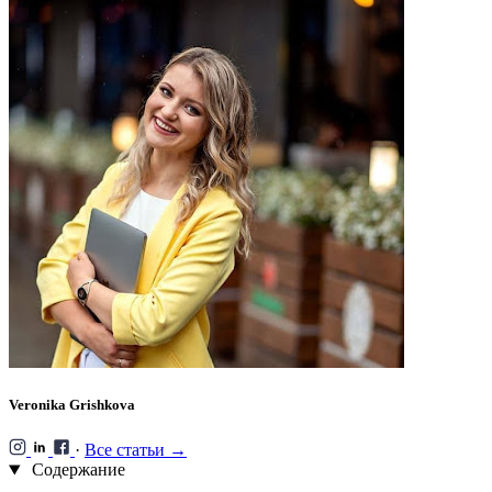
Veronika Grishkova
·
Все статьи →
Содержание