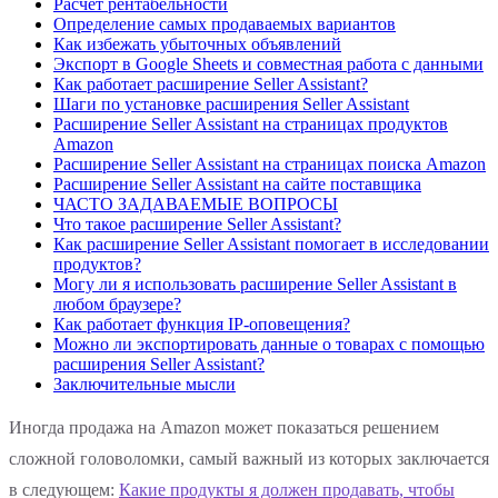
Расчет рентабельности
Определение самых продаваемых вариантов
Как избежать убыточных объявлений
Экспорт в Google Sheets и совместная работа с данными
Как работает расширение Seller Assistant?
Шаги по установке расширения Seller Assistant
Расширение Seller Assistant на страницах продуктов
Amazon
Расширение Seller Assistant на страницах поиска Amazon
Расширение Seller Assistant на сайте поставщика
ЧАСТО ЗАДАВАЕМЫЕ ВОПРОСЫ
Что такое расширение Seller Assistant?
Как расширение Seller Assistant помогает в исследовании
продуктов?
Могу ли я использовать расширение Seller Assistant в
любом браузере?
Как работает функция IP-оповещения?
Можно ли экспортировать данные о товарах с помощью
расширения Seller Assistant?
Заключительные мысли
Иногда продажа на Amazon может показаться решением
сложной головоломки, самый важный из которых заключается
в следующем:
Какие продукты я должен продавать, чтобы