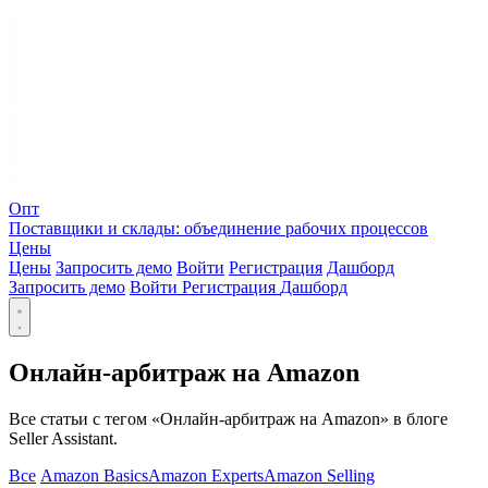
Опт
Поставщики и склады: объединение рабочих процессов
Цены
Цены
Запросить демо
Войти
Регистрация
Дашборд
Запросить демо
Войти
Регистрация
Дашборд
Онлайн-арбитраж на Amazon
Все статьи с тегом «Онлайн-арбитраж на Amazon» в блоге
Seller Assistant.
Все
Amazon Basics
Amazon Experts
Amazon Selling