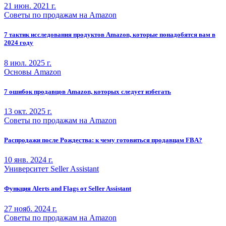
21 июн. 2021 г.
Советы по продажам на Amazon
7 тактик исследования продуктов Amazon, которые понадобятся вам в
2024 году
8 июл. 2025 г.
Основы Amazon
7 ошибок продавцов Amazon, которых следует избегать
13 окт. 2025 г.
Советы по продажам на Amazon
Распродажи после Рождества: к чему готовиться продавцам FBA?
10 янв. 2024 г.
Университет Seller Assistant
Функция Alerts and Flags от Seller Assistant
27 нояб. 2024 г.
Советы по продажам на Amazon