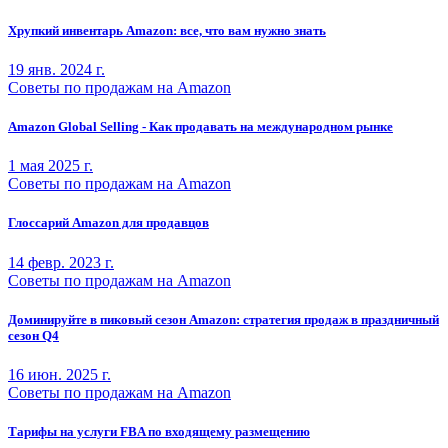
Хрупкий инвентарь Amazon: все, что вам нужно знать
19 янв. 2024 г.
Советы по продажам на Amazon
Amazon Global Selling - Как продавать на международном рынке
1 мая 2025 г.
Советы по продажам на Amazon
Глоссарий Amazon для продавцов
14 февр. 2023 г.
Советы по продажам на Amazon
Доминируйте в пиковый сезон Amazon: стратегия продаж в праздничный
сезон Q4
16 июн. 2025 г.
Советы по продажам на Amazon
Тарифы на услуги FBA по входящему размещению