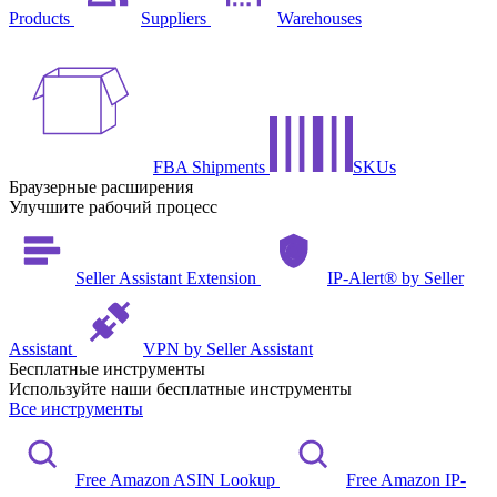
Products
Suppliers
Warehouses
FBA Shipments
SKUs
Браузерные расширения
Улучшите рабочий процесс
Seller Assistant Extension
IP-Alert® by Seller
Assistant
VPN by Seller Assistant
Бесплатные инструменты
Используйте наши бесплатные инструменты
Все инструменты
Free Amazon ASIN Lookup
Free Amazon IP-