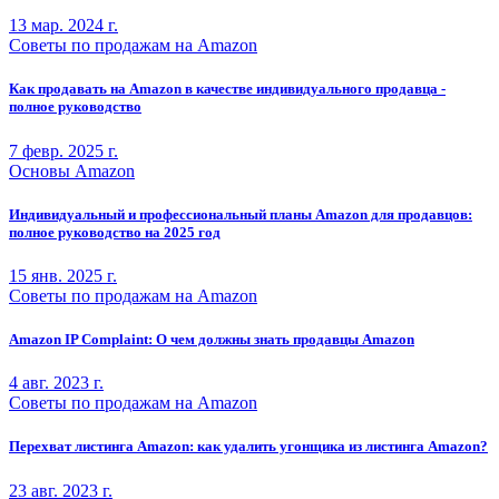
13 мар. 2024 г.
Советы по продажам на Amazon
Как продавать на Amazon в качестве индивидуального продавца -
полное руководство
7 февр. 2025 г.
Основы Amazon
Индивидуальный и профессиональный планы Amazon для продавцов:
полное руководство на 2025 год
15 янв. 2025 г.
Советы по продажам на Amazon
Amazon IP Complaint: О чем должны знать продавцы Amazon
4 авг. 2023 г.
Советы по продажам на Amazon
Перехват листинга Amazon: как удалить угонщика из листинга Amazon?
23 авг. 2023 г.