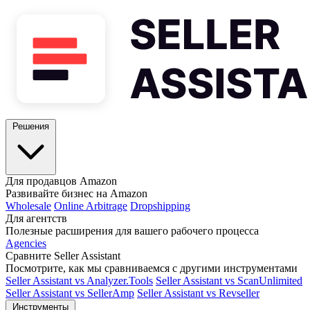
Решения
Для продавцов Amazon
Развивайте бизнес на Amazon
Wholesale
Online Arbitrage
Dropshipping
Для агентств
Полезные расширения для вашего рабочего процесса
Agencies
Сравните Seller Assistant
Посмотрите, как мы сравниваемся с другими инструментами
Seller Assistant vs Analyzer.Tools
Seller Assistant vs ScanUnlimited
Seller Assistant vs SellerAmp
Seller Assistant vs Revseller
Инструменты