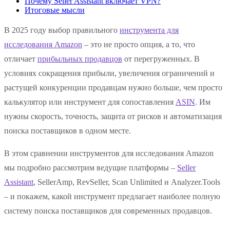
Почему Seller Assistant включает VPN?
Итоговые мысли
В 2025 году выбор правильного
инструмента для
исследования Amazon
– это не просто опция, а то, что
отличает
прибыльных продавцов
от перегруженных. В
условиях сокращения прибыли, увеличения ограничений и
растущей конкуренции продавцам нужно больше, чем просто
калькулятор или инструмент для сопоставления
ASIN
. Им
нужны скорость, точность, защита от рисков и автоматизация
поиска поставщиков в одном месте.
В этом сравнении инструментов для исследования Amazon
мы подробно рассмотрим ведущие платформы –
Seller
Assistant
, SellerAmp, RevSeller, Scan Unlimited и Analyzer.Tools
– и покажем, какой инструмент предлагает наиболее полную
систему поиска поставщиков для современных продавцов.