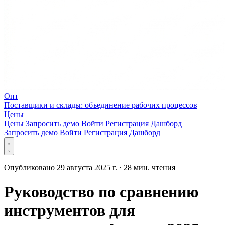
Опт
Поставщики и склады: объединение рабочих процессов
Цены
Цены
Запросить демо
Войти
Регистрация
Дашборд
Запросить демо
Войти
Регистрация
Дашборд
Опубликовано 29 августа 2025 г.
·
28 мин. чтения
Руководство по сравнению
инструментов для