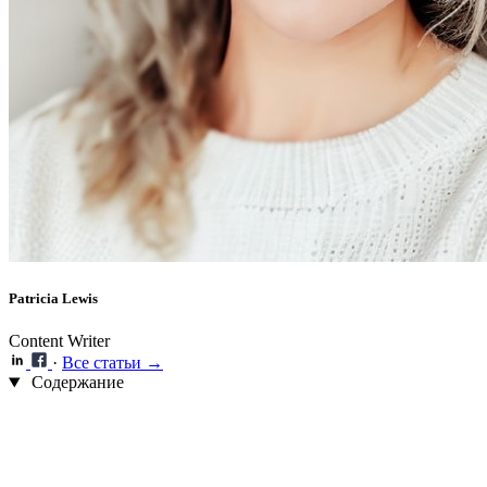
Patricia Lewis
Content Writer
·
Все статьи →
Содержание