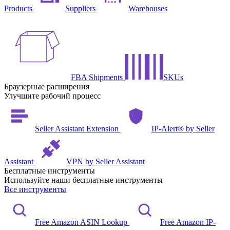
Products
Suppliers
Warehouses
FBA Shipments
SKUs
Браузерные расширения
Улучшите рабочий процесс
Seller Assistant Extension
IP-Alert® by Seller
Assistant
VPN by Seller Assistant
Бесплатные инструменты
Используйте наши бесплатные инструменты
Все инструменты
Free Amazon ASIN Lookup
Free Amazon IP-