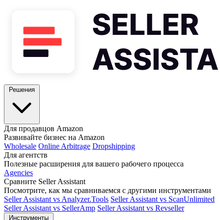
Решения
Для продавцов Amazon
Развивайте бизнес на Amazon
Wholesale
Online Arbitrage
Dropshipping
Для агентств
Полезные расширения для вашего рабочего процесса
Agencies
Сравните Seller Assistant
Посмотрите, как мы сравниваемся с другими инструментами
Seller Assistant vs Analyzer.Tools
Seller Assistant vs ScanUnlimited
Seller Assistant vs SellerAmp
Seller Assistant vs Revseller
Инструменты