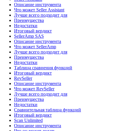
Описание инструмента
Что может Seller Assistant
Лучше всего подходит для
Преимущества
Недостатки
Итоговый вердикт
SellerAmp SAS
Описание инструмента
Что может SellerAmp
Лучше всего подходит для
Преимущества
Недостатки
Таблица сравнения функций
Итоговый вердикт
RevSeller
Описание инструмента
Что может RevSeller
Лучше всего подходит для
Преимущества
Недостатки
Сравнительная таблица функций
Итоговый вердикт
Scan Unlimited
Описание инструмента
Что он может делать