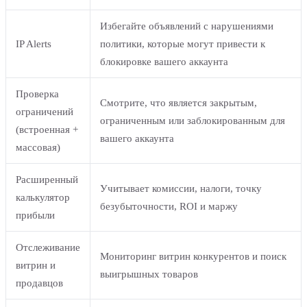
Избегайте объявлений с нарушениями
IP Alerts
политики, которые могут привести к
блокировке вашего аккаунта
Проверка
Смотрите, что является закрытым,
ограничений
ограниченным или заблокированным для
(встроенная +
вашего аккаунта
массовая)
Расширенный
Учитывает комиссии, налоги, точку
калькулятор
безубыточности, ROI и маржу
прибыли
Отслеживание
Мониторинг витрин конкурентов и поиск
витрин и
выигрышных товаров
продавцов