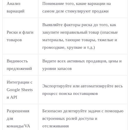
Анализ
Понимание того, какие вариации на
вариаций
самом деле стимулируют продажи
Выявляйте факторы риска до того, как
Риски и флаги
закупите неправильный товар (опасные
товаров
материалы, тающие товары, тяжелые и
громоздкие, хрупкие и т.д.)
Видимость
Видите всех активных продавцов, цены и
предложений
уровни запасов
Интеграции с
Экспортируйте или автоматизируйте весь
Google Sheets
процесс поиска поставщиков
и API
Разрешения
Безопасно делегируйте задачи с помощью
для
встроенных ролей доступа и
команды/VA
отслеживания