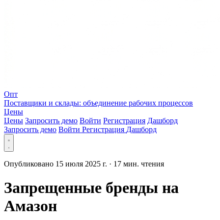
Опт
Поставщики и склады: объединение рабочих процессов
Цены
Цены
Запросить демо
Войти
Регистрация
Дашборд
Запросить демо
Войти
Регистрация
Дашборд
Опубликовано 15 июля 2025 г.
·
17 мин. чтения
Запрещенные бренды на
Амазон