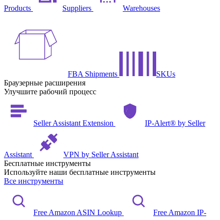
Products
Suppliers
Warehouses
FBA Shipments
SKUs
Браузерные расширения
Улучшите рабочий процесс
Seller Assistant Extension
IP-Alert® by Seller
Assistant
VPN by Seller Assistant
Бесплатные инструменты
Используйте наши бесплатные инструменты
Все инструменты
Free Amazon ASIN Lookup
Free Amazon IP-