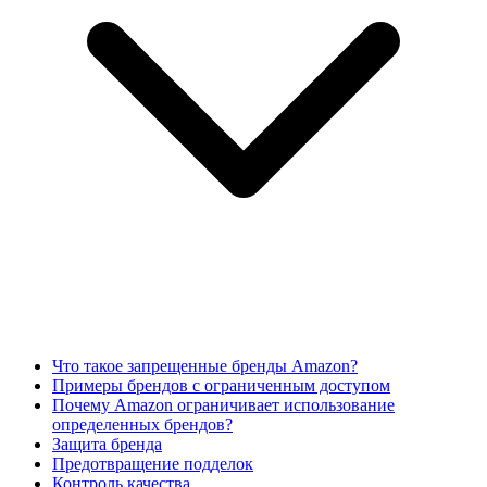
Что такое запрещенные бренды Amazon?
Примеры брендов с ограниченным доступом
Почему Amazon ограничивает использование
определенных брендов?
Защита бренда
Предотвращение подделок
Контроль качества