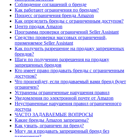
Соблюдение соглашений о бренде
Как работают ограничения по брендам?
Процесс ограничения бренда Amazon
Как определить бренды с ограниченным доступом?
Центр продаж Amazon
Программа проверки ограничений Seller Assistant
Средство проверки массовых ограничений,
применяемое Seller Assistant
Как получить разрешение на продажу запрещенных
брендов?
Шаги по получению разрешения на продажу
запрещенных брендов
Кто имеет право продавать бренды с ограниченным
доступом?
Что произойдет, если продаваемый вами бренд будет
ограничен?
Устранены ограниченные нарушения правил
Уведомления по электронной почте от Amazon
Неустраненные нарушения правил ограниченного
доступа
ЧАСТО ЗАДАВАЕМЫЕ ВОПРОСЫ
Какие бренды Amazon запрещены?
Как узнать, ограничен ли бренд?
Могу ли я продавать запрещенный бренд без
разрешения?