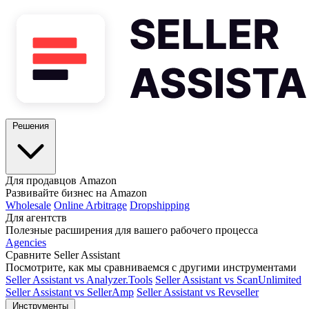
Решения
Для продавцов Amazon
Развивайте бизнес на Amazon
Wholesale
Online Arbitrage
Dropshipping
Для агентств
Полезные расширения для вашего рабочего процесса
Agencies
Сравните Seller Assistant
Посмотрите, как мы сравниваемся с другими инструментами
Seller Assistant vs Analyzer.Tools
Seller Assistant vs ScanUnlimited
Seller Assistant vs SellerAmp
Seller Assistant vs Revseller
Инструменты