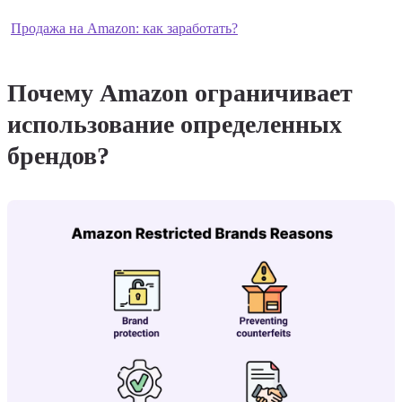
‍
Продажа на Amazon: как заработать?
Почему Amazon ограничивает
использование определенных
брендов?