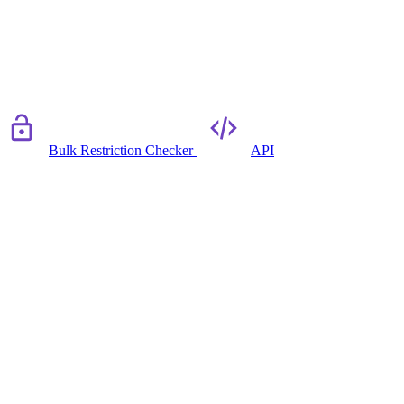
Bulk Restriction Checker
API