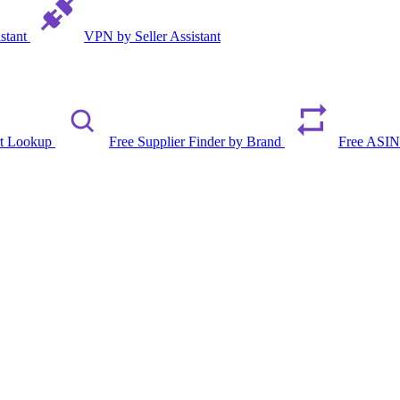
istant
VPN by Seller Assistant
rt Lookup
Free Supplier Finder by Brand
Free ASIN