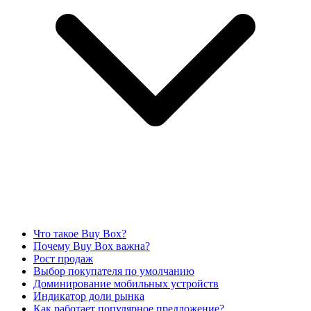
Что такое Buy Box?
Почему Buy Box важна?
Рост продаж
Выбор покупателя по умолчанию
Доминирование мобильных устройств
Индикатор доли рынка
Как работает популярное предложение?