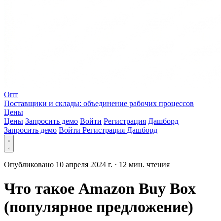
Опт
Поставщики и склады: объединение рабочих процессов
Цены
Цены
Запросить демо
Войти
Регистрация
Дашборд
Запросить демо
Войти
Регистрация
Дашборд
Опубликовано 10 апреля 2024 г.
·
12 мин. чтения
Что такое Amazon Buy Box
(популярное предложение)