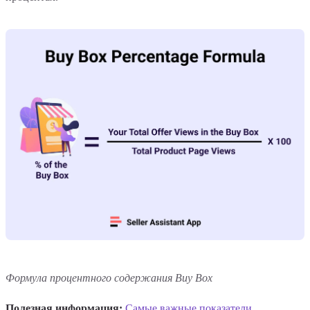
Формула процентного содержания Buy Box
Полезная информация:
Самые важные показатели