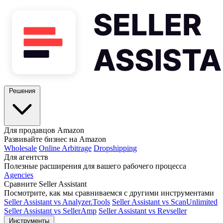
Решения
Для продавцов Amazon
Развивайте бизнес на Amazon
Wholesale
Online Arbitrage
Dropshipping
Для агентств
Полезные расширения для вашего рабочего процесса
Agencies
Сравните Seller Assistant
Посмотрите, как мы сравниваемся с другими инструментами
Seller Assistant vs Analyzer.Tools
Seller Assistant vs ScanUnlimited
Seller Assistant vs SellerAmp
Seller Assistant vs Revseller
Инструменты