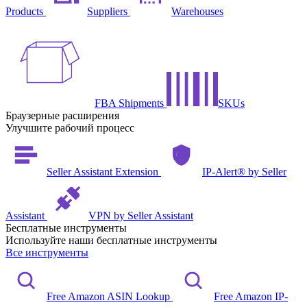
Products
Suppliers
Warehouses
FBA Shipments
SKUs
Браузерные расширения
Улучшите рабочий процесс
Seller Assistant Extension
IP-Alert® by Seller
Assistant
VPN by Seller Assistant
Бесплатные инструменты
Используйте наши бесплатные инструменты
Все инструменты
Free Amazon ASIN Lookup
Free Amazon IP-