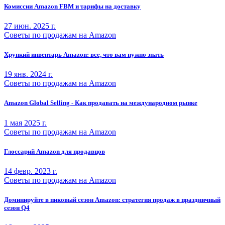
Комиссии Amazon FBM и тарифы на доставку
27 июн. 2025 г.
Советы по продажам на Amazon
Хрупкий инвентарь Amazon: все, что вам нужно знать
19 янв. 2024 г.
Советы по продажам на Amazon
Amazon Global Selling - Как продавать на международном рынке
1 мая 2025 г.
Советы по продажам на Amazon
Глоссарий Amazon для продавцов
14 февр. 2023 г.
Советы по продажам на Amazon
Доминируйте в пиковый сезон Amazon: стратегия продаж в праздничный
сезон Q4