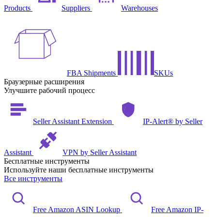
Products
Suppliers
Warehouses
FBA Shipments
SKUs
Браузерные расширения
Улучшите рабочий процесс
Seller Assistant Extension
IP-Alert® by Seller
Assistant
VPN by Seller Assistant
Бесплатные инструменты
Используйте наши бесплатные инструменты
Все инструменты
Free Amazon ASIN Lookup
Free Amazon IP-