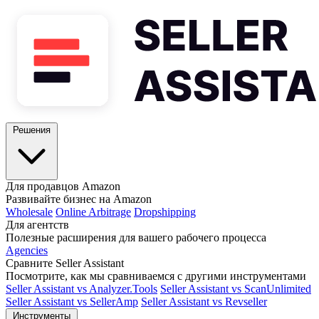
Решения
Для продавцов Amazon
Развивайте бизнес на Amazon
Wholesale
Online Arbitrage
Dropshipping
Для агентств
Полезные расширения для вашего рабочего процесса
Agencies
Сравните Seller Assistant
Посмотрите, как мы сравниваемся с другими инструментами
Seller Assistant vs Analyzer.Tools
Seller Assistant vs ScanUnlimited
Seller Assistant vs SellerAmp
Seller Assistant vs Revseller
Инструменты