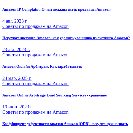
Amazon IP Complaint: О чем должны знать продавцы Amazon
4 авг. 2023 г.
Советы по продажам на Amazon
Перехват листинга Amazon: как удалить угонщика из листинга Amazon?
23 авг. 2023 г.
Советы по продажам на Amazon
Амазон Онлайн Арбитраж. Как зарабатывать
24 мар. 2025 г.
Советы по продажам на Amazon
Amazon Online Arbitrage Lead Sourcing Services - сравнение
19 июн. 2023 г.
Советы по продажам на Amazon
Коэффициент дефектности заказов Amazon (ODR) - все, что нужно знать