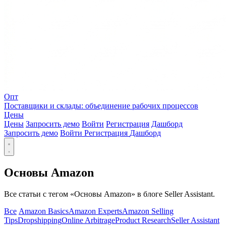
Опт
Поставщики и склады: объединение рабочих процессов
Цены
Цены
Запросить демо
Войти
Регистрация
Дашборд
Запросить демо
Войти
Регистрация
Дашборд
Основы Amazon
Все статьи с тегом «Основы Amazon» в блоге Seller Assistant.
Все
Amazon Basics
Amazon Experts
Amazon Selling
Tips
Dropshipping
Online Arbitrage
Product Research
Seller Assistant