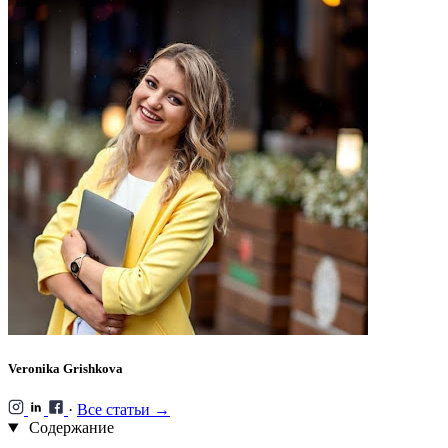
Veronika Grishkova
·
Все статьи →
Содержание