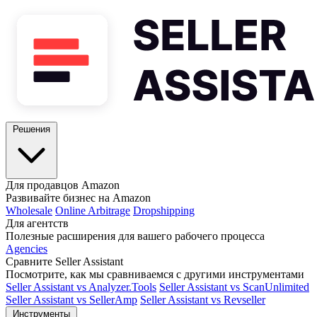
Решения
Для продавцов Amazon
Развивайте бизнес на Amazon
Wholesale
Online Arbitrage
Dropshipping
Для агентств
Полезные расширения для вашего рабочего процесса
Agencies
Сравните Seller Assistant
Посмотрите, как мы сравниваемся с другими инструментами
Seller Assistant vs Analyzer.Tools
Seller Assistant vs ScanUnlimited
Seller Assistant vs SellerAmp
Seller Assistant vs Revseller
Инструменты