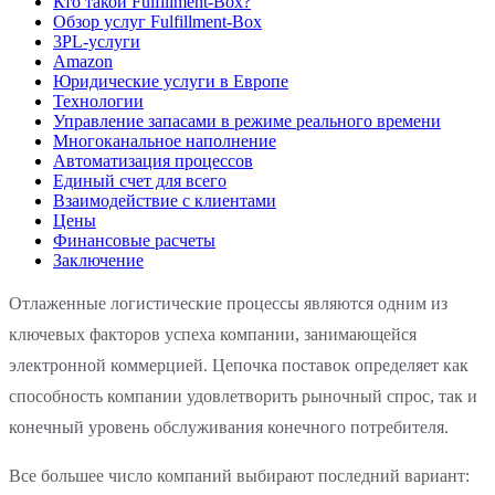
Кто такой Fulfillment-Box?
Обзор услуг Fulfillment-Box
3PL-услуги
Amazon
Юридические услуги в Европе
Технологии
Управление запасами в режиме реального времени
Многоканальное наполнение
Автоматизация процессов
Единый счет для всего
Взаимодействие с клиентами
Цены
Финансовые расчеты
Заключение
Отлаженные логистические процессы являются одним из
ключевых факторов успеха компании, занимающейся
электронной коммерцией. Цепочка поставок определяет как
способность компании удовлетворить рыночный спрос, так и
конечный уровень обслуживания конечного потребителя.
Все большее число компаний выбирают последний вариант: