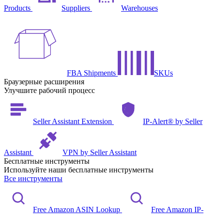
Products
Suppliers
Warehouses
FBA Shipments
SKUs
Браузерные расширения
Улучшите рабочий процесс
Seller Assistant Extension
IP-Alert® by Seller
Assistant
VPN by Seller Assistant
Бесплатные инструменты
Используйте наши бесплатные инструменты
Все инструменты
Free Amazon ASIN Lookup
Free Amazon IP-