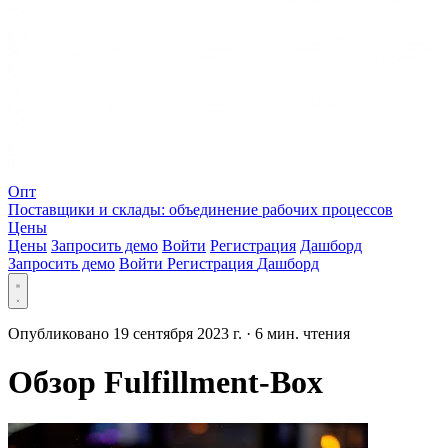
Опт
Поставщики и склады: объединение рабочих процессов
Цены
Цены
Запросить демо
Войти
Регистрация
Дашборд
Запросить демо
Войти
Регистрация
Дашборд
Опубликовано 19 сентября 2023 г.
·
6 мин. чтения
Обзор Fulfillment-Box