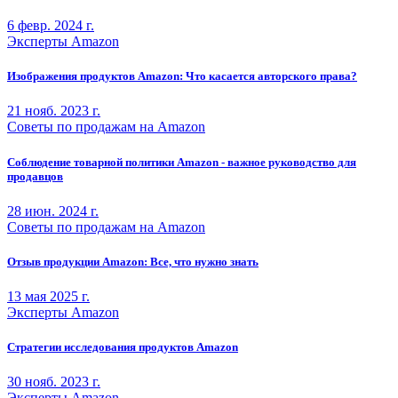
6 февр. 2024 г.
Эксперты Amazon
Изображения продуктов Amazon: Что касается авторского права?
21 нояб. 2023 г.
Советы по продажам на Amazon
Соблюдение товарной политики Amazon - важное руководство для
продавцов
28 июн. 2024 г.
Советы по продажам на Amazon
Отзыв продукции Amazon: Все, что нужно знать
13 мая 2025 г.
Эксперты Amazon
Стратегии исследования продуктов Amazon
30 нояб. 2023 г.
Эксперты Amazon