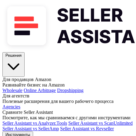
Решения
Для продавцов Amazon
Развивайте бизнес на Amazon
Wholesale
Online Arbitrage
Dropshipping
Для агентств
Полезные расширения для вашего рабочего процесса
Agencies
Сравните Seller Assistant
Посмотрите, как мы сравниваемся с другими инструментами
Seller Assistant vs Analyzer.Tools
Seller Assistant vs ScanUnlimited
Seller Assistant vs SellerAmp
Seller Assistant vs Revseller
Инструменты