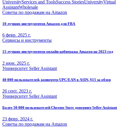
University
Services and Tools
Success Stories
University
Virtual
Assistant
Wholesale
Советы по продажам на Amazon
10 лучших инструментов Amazon для FBA
6 февр. 2025 г.
Сервисы и инструменты
15 лучших инструментов онлайн-арбитража Amazon на 2023 год
2 июн. 2025 г.
Университет Seller Assistant
40 000 пользователей, конвертер UPC/EAN в ASIN, $15 за обзор
26 сент. 2023 г.
Университет Seller Assistant
Более 50 000 пользователей Chrome Store доверяют Seller Assistant
23 февр. 2024 г.
Советы по продажам на Amazon