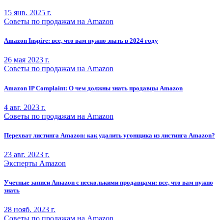
15 янв. 2025 г.
Советы по продажам на Amazon
Amazon Inspire: все, что вам нужно знать в 2024 году
26 мая 2023 г.
Советы по продажам на Amazon
Amazon IP Complaint: О чем должны знать продавцы Amazon
4 авг. 2023 г.
Советы по продажам на Amazon
Перехват листинга Amazon: как удалить угонщика из листинга Amazon?
23 авг. 2023 г.
Эксперты Amazon
Учетные записи Amazon с несколькими продавцами: все, что вам нужно
знать
28 нояб. 2023 г.
Советы по продажам на Amazon