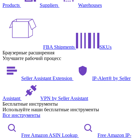
Products
Suppliers
Warehouses
FBA Shipments
SKUs
Браузерные расширения
Улучшите рабочий процесс
Seller Assistant Extension
IP-Alert® by Seller
Assistant
VPN by Seller Assistant
Бесплатные инструменты
Используйте наши бесплатные инструменты
Все инструменты
Free Amazon ASIN Lookup
Free Amazon IP-