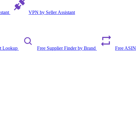
istant
VPN by Seller Assistant
rt Lookup
Free Supplier Finder by Brand
Free ASIN