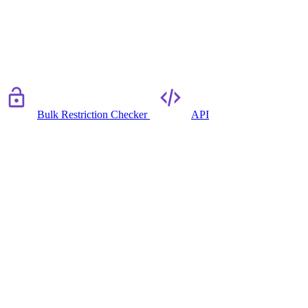
Bulk Restriction Checker
API