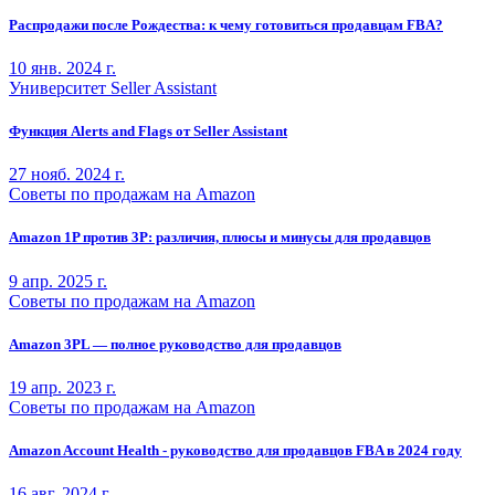
Распродажи после Рождества: к чему готовиться продавцам FBA?
10 янв. 2024 г.
Университет Seller Assistant
Функция Alerts and Flags от Seller Assistant
27 нояб. 2024 г.
Советы по продажам на Amazon
Amazon 1P против 3P: различия, плюсы и минусы для продавцов
9 апр. 2025 г.
Советы по продажам на Amazon
Amazon 3PL — полное руководство для продавцов
19 апр. 2023 г.
Советы по продажам на Amazon
Amazon Account Health - руководство для продавцов FBA в 2024 году
16 авг. 2024 г.