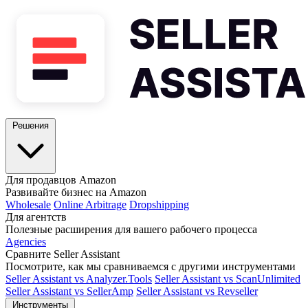
Решения
Для продавцов Amazon
Развивайте бизнес на Amazon
Wholesale
Online Arbitrage
Dropshipping
Для агентств
Полезные расширения для вашего рабочего процесса
Agencies
Сравните Seller Assistant
Посмотрите, как мы сравниваемся с другими инструментами
Seller Assistant vs Analyzer.Tools
Seller Assistant vs ScanUnlimited
Seller Assistant vs SellerAmp
Seller Assistant vs Revseller
Инструменты