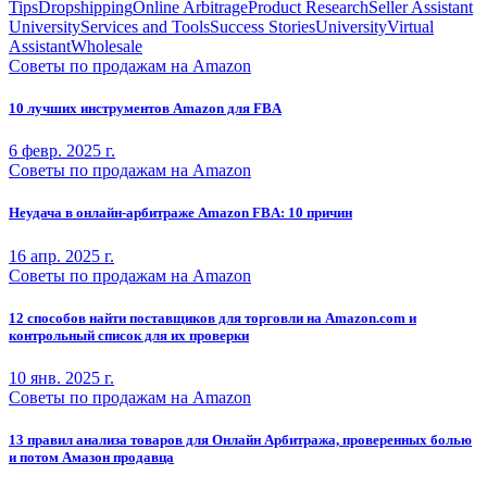
Tips
Dropshipping
Online Arbitrage
Product Research
Seller Assistant
University
Services and Tools
Success Stories
University
Virtual
Assistant
Wholesale
Советы по продажам на Amazon
10 лучших инструментов Amazon для FBA
6 февр. 2025 г.
Советы по продажам на Amazon
Неудача в онлайн-арбитраже Amazon FBA: 10 причин
16 апр. 2025 г.
Советы по продажам на Amazon
12 способов найти поставщиков для торговли на Amazon.com и
контрольный список для их проверки
10 янв. 2025 г.
Советы по продажам на Amazon
13 правил анализа товаров для Онлайн Арбитража, проверенных болью
и потом Амазон продавца