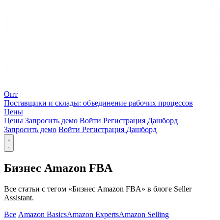
Опт
Поставщики и склады: объединение рабочих процессов
Цены
Цены
Запросить демо
Войти
Регистрация
Дашборд
Запросить демо
Войти
Регистрация
Дашборд
Бизнес Amazon FBA
Все статьи с тегом «Бизнес Amazon FBA» в блоге Seller
Assistant.
Все
Amazon Basics
Amazon Experts
Amazon Selling