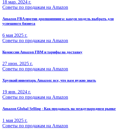
18 мар. 2024 г.
Советы по продажам на Amazon
Amazon FBA против дропшиппинга: какую модель выбрать для
успешного бизнеса
6 мая 2025 г.
Советы по продажам на Amazon
Комиссии Amazon FBM и тарифы на доставку
27 июн. 2025 г.
Советы по продажам на Amazon
Хрупкий инвентарь Amazon: все, что вам нужно знать
19 янв. 2024 г.
Советы по продажам на Amazon
Amazon Global Selling - Как продавать на международном рынке
1 мая 2025 г.
Советы по продажам на Amazon