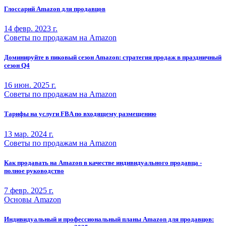
Глоссарий Amazon для продавцов
14 февр. 2023 г.
Советы по продажам на Amazon
Доминируйте в пиковый сезон Amazon: стратегия продаж в праздничный
сезон Q4
16 июн. 2025 г.
Советы по продажам на Amazon
Тарифы на услуги FBA по входящему размещению
13 мар. 2024 г.
Советы по продажам на Amazon
Как продавать на Amazon в качестве индивидуального продавца -
полное руководство
7 февр. 2025 г.
Основы Amazon
Индивидуальный и профессиональный планы Amazon для продавцов: