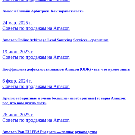
Амазон Онлайн Арбитраж. Как зарабатывать
24 мар. 2025 г.
Советы по продажам на Amazon
Amazon Online Arbitrage Lead Sourcing Services - сравнение
19 июн. 2023 г.
Советы по продажам на Amazon
Коэффициент дефектности заказов Amazon (ODR) - все, что нужно знать
6 февр. 2024 г.
Советы по продажам на Amazon
Крупногабаритные и очень большие (негабаритные) товары Amazon:
все, что вам нужно знать
26 июн. 2025 г.
Советы по продажам на Amazon
Amazon Pan-EU FBA Program — полное руководство