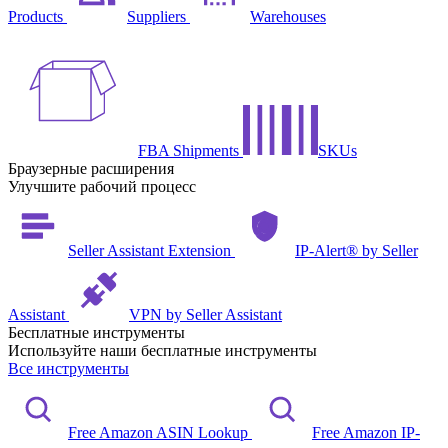
Products
Suppliers
Warehouses
FBA Shipments
SKUs
Браузерные расширения
Улучшите рабочий процесс
Seller Assistant Extension
IP-Alert® by Seller
Assistant
VPN by Seller Assistant
Бесплатные инструменты
Используйте наши бесплатные инструменты
Все инструменты
Free Amazon ASIN Lookup
Free Amazon IP-