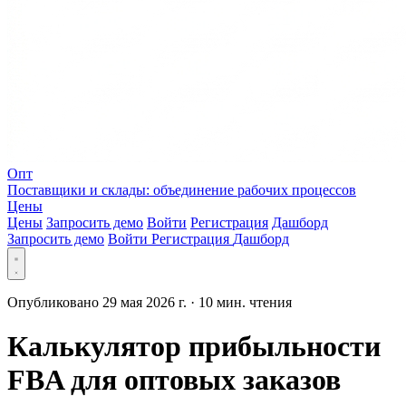
Опт
Поставщики и склады: объединение рабочих процессов
Цены
Цены
Запросить демо
Войти
Регистрация
Дашборд
Запросить демо
Войти
Регистрация
Дашборд
Опубликовано 29 мая 2026 г.
·
10 мин. чтения
Калькулятор прибыльности
FBA для оптовых заказов