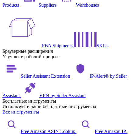
Products
Suppliers
Warehouses
FBA Shipments
SKUs
Браузерные расширения
Улучшите рабочий процесс
Seller Assistant Extension
IP-Alert® by Seller
Assistant
VPN by Seller Assistant
Бесплатные инструменты
Используйте наши бесплатные инструменты
Все инструменты
Free Amazon ASIN Lookup
Free Amazon IP-