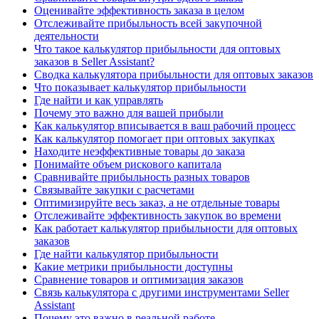
Оценивайте эффективность заказа в целом
Отслеживайте прибыльность всей закупочной
деятельности
Что такое калькулятор прибыльности для оптовых
заказов в Seller Assistant?
Сводка калькулятора прибыльности для оптовых заказов
Что показывает калькулятор прибыльности
Где найти и как управлять
Почему это важно для вашей прибыли
Как калькулятор вписывается в ваш рабочий процесс
Как калькулятор помогает при оптовых закупках
Находите неэффективные товары до заказа
Понимайте объем рискового капитала
Сравнивайте прибыльность разных товаров
Связывайте закупки с расчетами
Оптимизируйте весь заказ, а не отдельные товары
Отслеживайте эффективность закупок во времени
Как работает калькулятор прибыльности для оптовых
заказов
Где найти калькулятор прибыльности
Какие метрики прибыльности доступны
Сравнение товаров и оптимизация заказов
Связь калькулятора с другими инструментами Seller
Assistant
Почему это важно в реальной работе