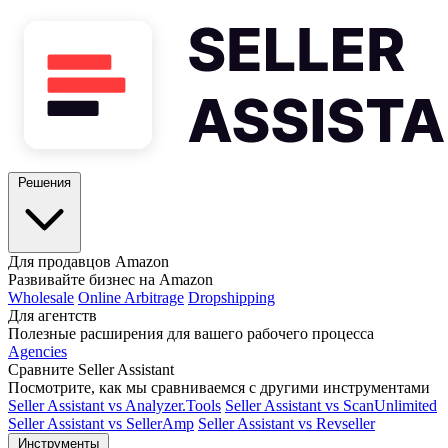
Решения
Для продавцов Amazon
Развивайте бизнес на Amazon
Wholesale
Online Arbitrage
Dropshipping
Для агентств
Полезные расширения для вашего рабочего процесса
Agencies
Сравните Seller Assistant
Посмотрите, как мы сравниваемся с другими инструментами
Seller Assistant vs Analyzer.Tools
Seller Assistant vs ScanUnlimited
Seller Assistant vs SellerAmp
Seller Assistant vs Revseller
Инструменты