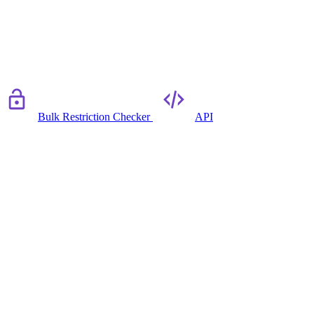
Bulk Restriction Checker
API