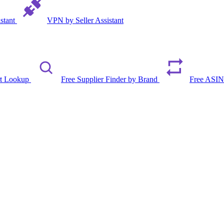
istant
VPN by Seller Assistant
rt Lookup
Free Supplier Finder by Brand
Free ASIN