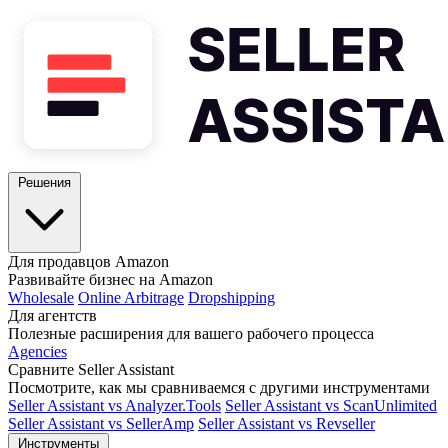
Решения
Для продавцов Amazon
Развивайте бизнес на Amazon
Wholesale
Online Arbitrage
Dropshipping
Для агентств
Полезные расширения для вашего рабочего процесса
Agencies
Сравните Seller Assistant
Посмотрите, как мы сравниваемся с другими инструментами
Seller Assistant vs Analyzer.Tools
Seller Assistant vs ScanUnlimited
Seller Assistant vs SellerAmp
Seller Assistant vs Revseller
Инструменты