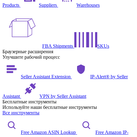
Products
Suppliers
Warehouses
FBA Shipments
SKUs
Браузерные расширения
Улучшите рабочий процесс
Seller Assistant Extension
IP-Alert® by Seller
Assistant
VPN by Seller Assistant
Бесплатные инструменты
Используйте наши бесплатные инструменты
Все инструменты
Free Amazon ASIN Lookup
Free Amazon IP-