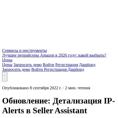
Сервисы и инструменты
Лучшие репрайсеры Amazon в 2026 году: какой выбрать?
Цены
Цены
Запросить демо
Войти
Регистрация
Дашборд
Запросить демо
Войти
Регистрация
Дашборд
Опубликовано 8 сентября 2022 г.
·
2 мин. чтения
Обновление: Детализация IP-
Alerts в Seller Assistant