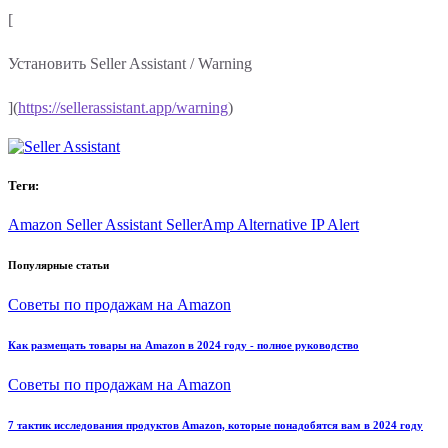
[
Установить Seller Assistant / Warning
](
https://sellerassistant.app/warning
)
Теги:
Amazon
Seller Assistant
SellerAmp Alternative
IP Alert
Популярные статьи
Советы по продажам на Amazon
Как размещать товары на Amazon в 2024 году - полное руководство
Советы по продажам на Amazon
7 тактик исследования продуктов Amazon, которые понадобятся вам в 2024 году