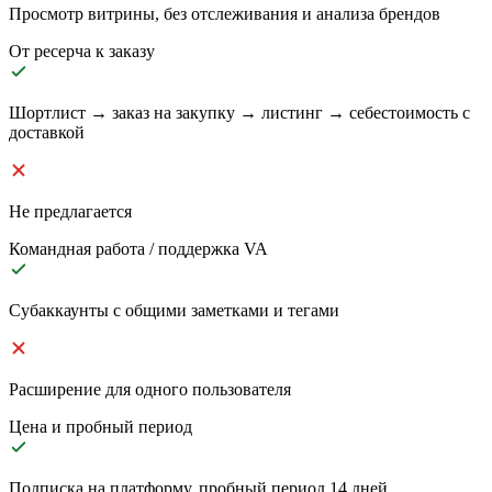
Просмотр витрины, без отслеживания и анализа брендов
От ресерча к заказу
Шортлист → заказ на закупку → листинг → себестоимость с
доставкой
Не предлагается
Командная работа / поддержка VA
Субаккаунты с общими заметками и тегами
Расширение для одного пользователя
Цена и пробный период
Подписка на платформу, пробный период 14 дней