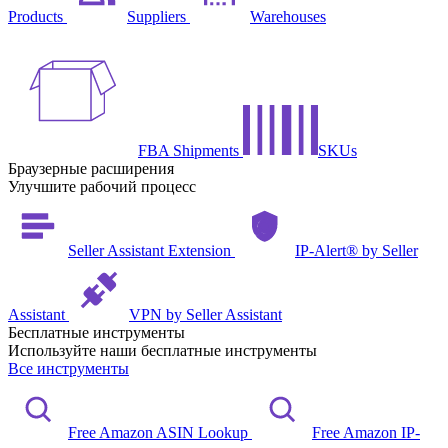
Products
Suppliers
Warehouses
FBA Shipments
SKUs
Браузерные расширения
Улучшите рабочий процесс
Seller Assistant Extension
IP-Alert® by Seller
Assistant
VPN by Seller Assistant
Бесплатные инструменты
Используйте наши бесплатные инструменты
Все инструменты
Free Amazon ASIN Lookup
Free Amazon IP-