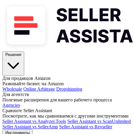
Решения
Для продавцов Amazon
Развивайте бизнес на Amazon
Wholesale
Online Arbitrage
Dropshipping
Для агентств
Полезные расширения для вашего рабочего процесса
Agencies
Сравните Seller Assistant
Посмотрите, как мы сравниваемся с другими инструментами
Seller Assistant vs Analyzer.Tools
Seller Assistant vs ScanUnlimited
Seller Assistant vs SellerAmp
Seller Assistant vs Revseller
Инструменты