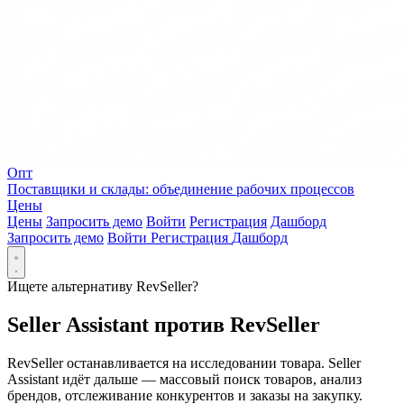
Опт
Поставщики и склады: объединение рабочих процессов
Цены
Цены
Запросить демо
Войти
Регистрация
Дашборд
Запросить демо
Войти
Регистрация
Дашборд
Ищете альтернативу RevSeller?
Seller Assistant против RevSeller
RevSeller останавливается на исследовании товара. Seller
Assistant идёт дальше — массовый поиск товаров, анализ
брендов, отслеживание конкурентов и заказы на закупку.