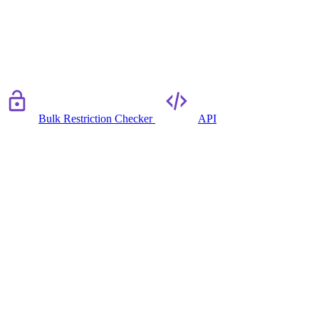
Bulk Restriction Checker
API