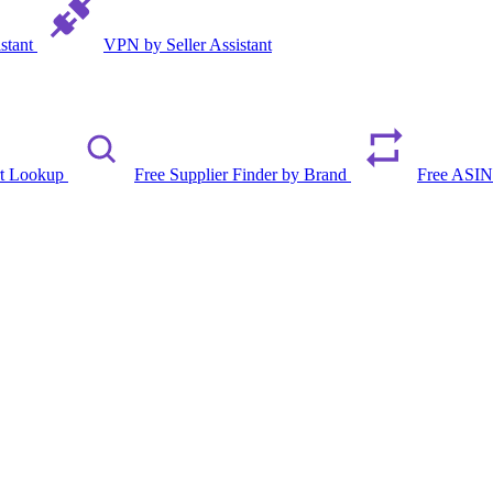
istant
VPN by Seller Assistant
rt Lookup
Free Supplier Finder by Brand
Free ASIN