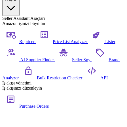
Seller Assistant Araçları
Amazon işinizi büyütün
Repricer
Price List Analyzer
Lister
AI Supplier Finder
Seller Spy
Brand
Analyzer
Bulk Restriction Checker
API
İş akışı yönetimi
İş akışınızı düzenleyin
Purchase Orders