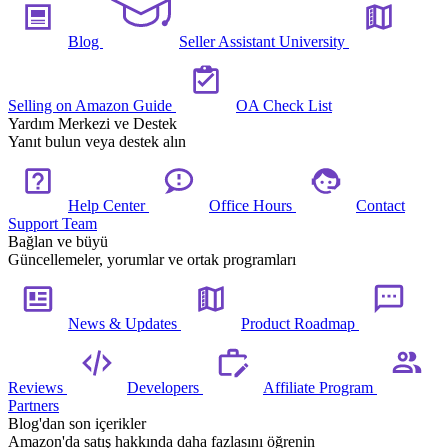
Blog
Seller Assistant University
Selling on Amazon Guide
OA Check List
Yardım Merkezi ve Destek
Yanıt bulun veya destek alın
Help Center
Office Hours
Contact
Support Team
Bağlan ve büyü
Güncellemeler, yorumlar ve ortak programları
News & Updates
Product Roadmap
Reviews
Developers
Affiliate Program
Partners
Blog'dan son içerikler
Amazon'da satış hakkında daha fazlasını öğrenin