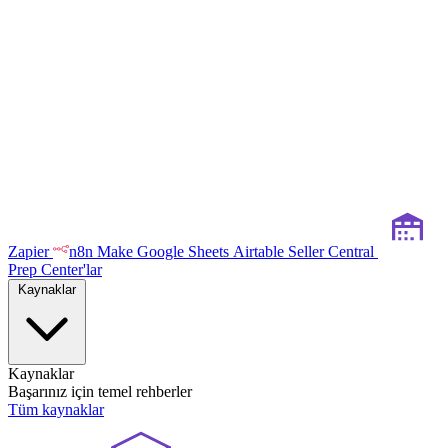
Zapier
n8n
Make
Google Sheets
Airtable
Seller Central
Prep Center'lar
Kaynaklar
Kaynaklar
Başarınız için temel rehberler
Tüm kaynaklar