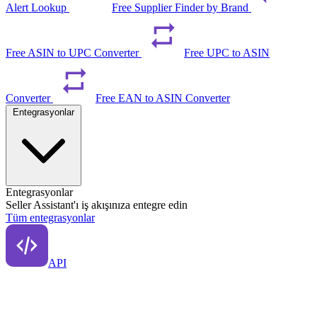
Alert Lookup
Free Supplier Finder by Brand
Free ASIN to UPC Converter
Free UPC to ASIN
Converter
Free EAN to ASIN Converter
Entegrasyonlar
Entegrasyonlar
Seller Assistant'ı iş akışınıza entegre edin
Tüm entegrasyonlar
API