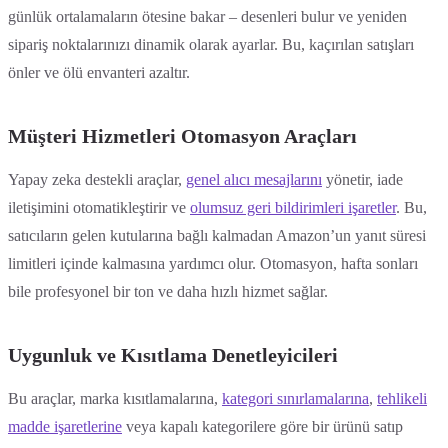
günlük ortalamaların ötesine bakar – desenleri bulur ve yeniden
sipariş noktalarınızı dinamik olarak ayarlar. Bu, kaçırılan satışları
önler ve ölü envanteri azaltır.
Müşteri Hizmetleri Otomasyon Araçları
Yapay zeka destekli araçlar,
genel alıcı mesajlarını
yönetir, iade
iletişimini otomatikleştirir ve
olumsuz geri bildirimleri işaretler
. Bu,
satıcıların gelen kutularına bağlı kalmadan Amazon’un yanıt süresi
limitleri içinde kalmasına yardımcı olur. Otomasyon, hafta sonları
bile profesyonel bir ton ve daha hızlı hizmet sağlar.
Uygunluk ve Kısıtlama Denetleyicileri
Bu araçlar, marka kısıtlamalarına,
kategori sınırlamalarına
,
tehlikeli
madde işaretlerine
veya kapalı kategorilere göre bir ürünü satıp