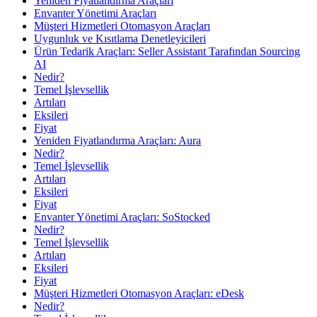
Yeniden Fiyatlandırma Araçları
Envanter Yönetimi Araçları
Müşteri Hizmetleri Otomasyon Araçları
Uygunluk ve Kısıtlama Denetleyicileri
Ürün Tedarik Araçları: Seller Assistant Tarafından Sourcing
AI
Nedir?
Temel İşlevsellik
Artıları
Eksileri
Fiyat
Yeniden Fiyatlandırma Araçları: Aura
Nedir?
Temel İşlevsellik
Artıları
Eksileri
Fiyat
Envanter Yönetimi Araçları: SoStocked
Nedir?
Temel İşlevsellik
Artıları
Eksileri
Fiyat
Müşteri Hizmetleri Otomasyon Araçları: eDesk
Nedir?