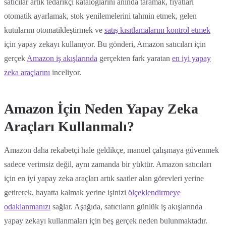
satıcılar artık tedarikçi kataloglarını anında taramak, fiyatları
otomatik ayarlamak, stok yenilemelerini tahmin etmek, gelen
kutularını otomatikleştirmek ve
satış kısıtlamalarını kontrol etmek
için yapay zekayı kullanıyor. Bu gönderi, Amazon satıcıları için
gerçek
Amazon iş akışlarında
gerçekten fark yaratan
en iyi yapay
zeka araçlarını
inceliyor.
Amazon İçin Neden Yapay Zeka
Araçları Kullanmalı?
Amazon daha rekabetçi hale geldikçe, manuel çalışmaya güvenmek
sadece verimsiz değil, aynı zamanda bir yüktür. Amazon satıcıları
için en iyi yapay zeka araçları artık saatler alan görevleri yerine
getirerek, hayatta kalmak yerine işinizi
ölçeklendirmeye
odaklanmanızı
sağlar. Aşağıda, satıcıların günlük iş akışlarında
yapay zekayı kullanmaları için beş gerçek neden bulunmaktadır.