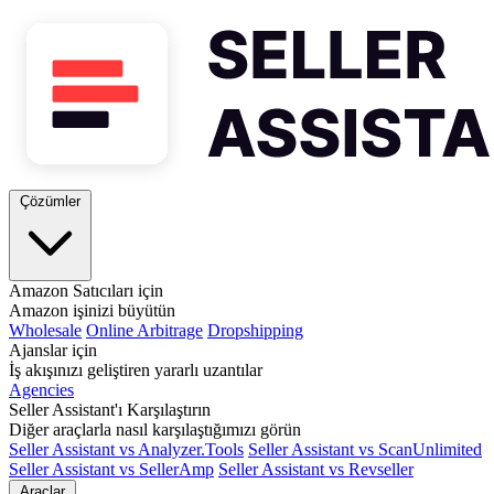
Çözümler
Amazon Satıcıları için
Amazon işinizi büyütün
Wholesale
Online Arbitrage
Dropshipping
Ajanslar için
İş akışınızı geliştiren yararlı uzantılar
Agencies
Seller Assistant'ı Karşılaştırın
Diğer araçlarla nasıl karşılaştığımızı görün
Seller Assistant vs Analyzer.Tools
Seller Assistant vs ScanUnlimited
Seller Assistant vs SellerAmp
Seller Assistant vs Revseller
Araçlar