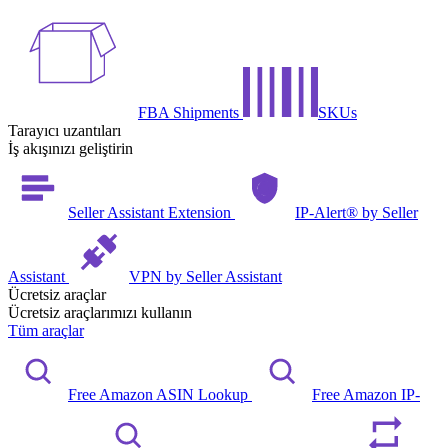
FBA Shipments
SKUs
Tarayıcı uzantıları
İş akışınızı geliştirin
Seller Assistant Extension
IP-Alert® by Seller
Assistant
VPN by Seller Assistant
Ücretsiz araçlar
Ücretsiz araçlarımızı kullanın
Tüm araçlar
Free Amazon ASIN Lookup
Free Amazon IP-