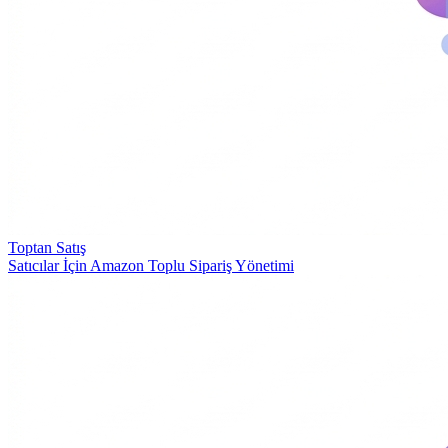
Toptan Satış
Satıcılar İçin Amazon Toplu Sipariş Yönetimi