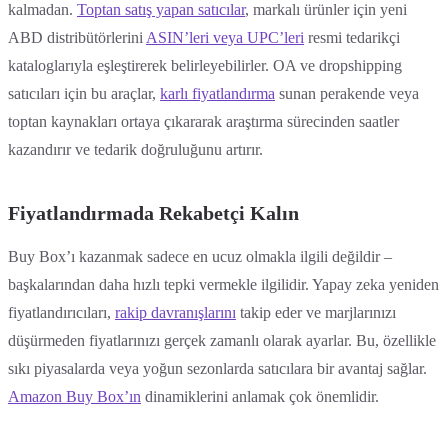
kalmadan.
Toptan satış yapan satıcılar
, markalı ürünler için yeni
ABD distribütörlerini
ASIN’leri veya UPC’leri
resmi tedarikçi
kataloglarıyla eşleştirerek belirleyebilirler. OA ve dropshipping
satıcıları için bu araçlar,
karlı fiyatlandırma
sunan perakende veya
toptan kaynakları ortaya çıkararak araştırma sürecinden saatler
kazandırır ve tedarik doğruluğunu artırır.
Fiyatlandırmada Rekabetçi Kalın
Buy Box’ı kazanmak sadece en ucuz olmakla ilgili değildir –
başkalarından daha hızlı tepki vermekle ilgilidir. Yapay zeka yeniden
fiyatlandırıcıları,
rakip davranışlarını
takip eder ve marjlarınızı
düşürmeden fiyatlarınızı gerçek zamanlı olarak ayarlar. Bu, özellikle
sıkı piyasalarda veya yoğun sezonlarda satıcılara bir avantaj sağlar.
Amazon Buy Box’ın
dinamiklerini anlamak çok önemlidir.