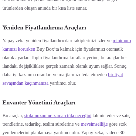
ürünlerden oluşan anında bir kısa liste sunar.
Yeniden Fiyatlandırma Araçları
Yapay zeka yeniden fiyatlandırıcıları rakiplerinizi izler ve
minimum
karınızı korurken
Buy Box’ta kalmak için fiyatlarınızı otomatik
olarak ayarlar. Toplu fiyatlandırma kuralları yerine, bu araçlar her
ilandaki değişikliklere gerçek zamanlı olarak uyum sağlar. Sonuç,
daha iyi kazanma oranları ve marjlarınızı feda etmeden
bir fiyat
savaşından kaçınmanıza
yardımcı olur.
Envanter Yönetimi Araçları
Bu araçlar,
stokunuzun ne zaman tükeneceğini
tahmin eder ve satış
trendlerine, tedarikçi teslim sürelerine ve
mevsimselliğe
göre stok
yenilemelerini planlamaya yardımcı olur. Yapay zeka, sadece 30