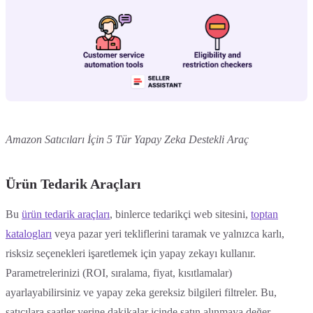
Amazon Satıcıları İçin 5 Tür Yapay Zeka Destekli Araç
Ürün Tedarik Araçları
Bu
ürün tedarik araçları
, binlerce tedarikçi web sitesini,
toptan
katalogları
veya pazar yeri tekliflerini taramak ve yalnızca karlı,
risksiz seçenekleri işaretlemek için yapay zekayı kullanır.
Parametrelerinizi (ROI, sıralama, fiyat, kısıtlamalar)
ayarlayabilirsiniz ve yapay zeka gereksiz bilgileri filtreler. Bu,
satıcılara saatler yerine dakikalar içinde satın alınmaya değer