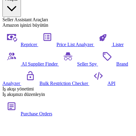
Seller Assistant Araçları
Amazon işinizi büyütün
Repricer
Price List Analyzer
Lister
AI Supplier Finder
Seller Spy
Brand
Analyzer
Bulk Restriction Checker
API
İş akışı yönetimi
İş akışınızı düzenleyin
Purchase Orders