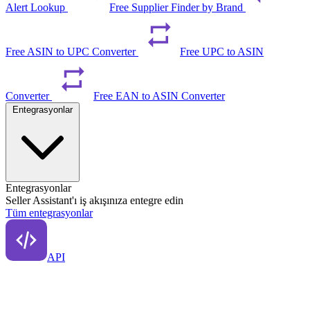
Alert Lookup
Free Supplier Finder by Brand
Free ASIN to UPC Converter
Free UPC to ASIN
Converter
Free EAN to ASIN Converter
Entegrasyonlar
Entegrasyonlar
Seller Assistant'ı iş akışınıza entegre edin
Tüm entegrasyonlar
API