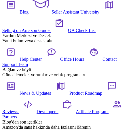
Blog
Seller Assistant University
Selling on Amazon Guide
OA Check List
Yardım Merkezi ve Destek
Yanıt bulun veya destek alın
Help Center
Office Hours
Contact
Support Team
Bağlan ve büyü
Güncellemeler, yorumlar ve ortak programları
News & Updates
Product Roadmap
Reviews
Developers
Affiliate Program
Partners
Blog'dan son içerikler
Amazon'da satış hakkında daha fazlasını öğrenin