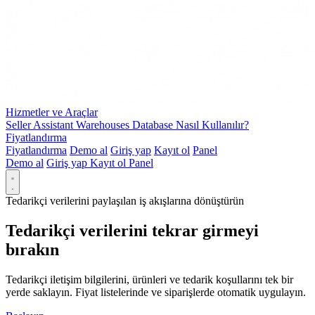
Hizmetler ve Araçlar
Seller Assistant Warehouses Database Nasıl Kullanılır?
Fiyatlandırma
Fiyatlandırma
Demo al
Giriş yap
Kayıt ol
Panel
Demo al
Giriş yap
Kayıt ol
Panel
Tedarikçi verilerini paylaşılan iş akışlarına dönüştürün
Tedarikçi verilerini tekrar girmeyi
bırakın
Tedarikçi iletişim bilgilerini, ürünleri ve tedarik koşullarını tek bir
yerde saklayın. Fiyat listelerinde ve siparişlerde otomatik uygulayın.