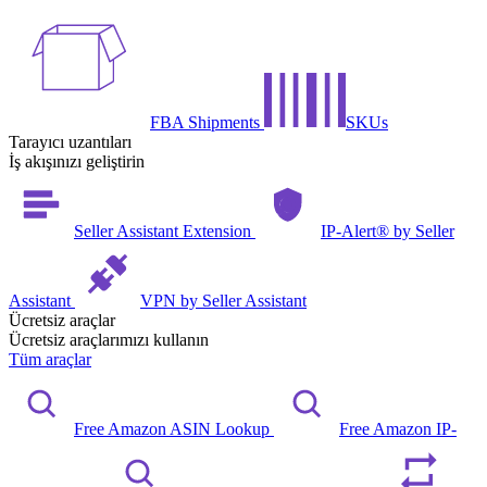
FBA Shipments
SKUs
Tarayıcı uzantıları
İş akışınızı geliştirin
Seller Assistant Extension
IP-Alert® by Seller
Assistant
VPN by Seller Assistant
Ücretsiz araçlar
Ücretsiz araçlarımızı kullanın
Tüm araçlar
Free Amazon ASIN Lookup
Free Amazon IP-