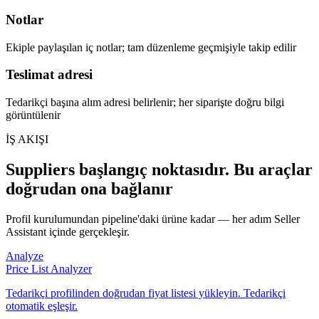
Notlar
Ekiple paylaşılan iç notlar; tam düzenleme geçmişiyle takip edilir
Teslimat adresi
Tedarikçi başına alım adresi belirlenir; her siparişte doğru bilgi
görüntülenir
İŞ AKIŞI
Suppliers başlangıç noktasıdır. Bu araçlar
doğrudan ona bağlanır
Profil kurulumundan pipeline'daki ürüne kadar — her adım Seller
Assistant içinde gerçekleşir.
Analyze
Price List Analyzer
Tedarikçi profilinden doğrudan fiyat listesi yükleyin. Tedarikçi
otomatik eşleşir.