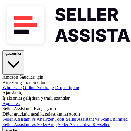
Çözümler
Amazon Satıcıları için
Amazon işinizi büyütün
Wholesale
Online Arbitrage
Dropshipping
Ajanslar için
İş akışınızı geliştiren yararlı uzantılar
Agencies
Seller Assistant'ı Karşılaştırın
Diğer araçlarla nasıl karşılaştığımızı görün
Seller Assistant vs Analyzer.Tools
Seller Assistant vs ScanUnlimited
Seller Assistant vs SellerAmp
Seller Assistant vs Revseller
Araçlar