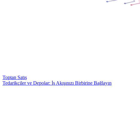
Toptan Satış
Tedarikçiler ve Depolar: İş Akışınızı Birbirine Bağlayın