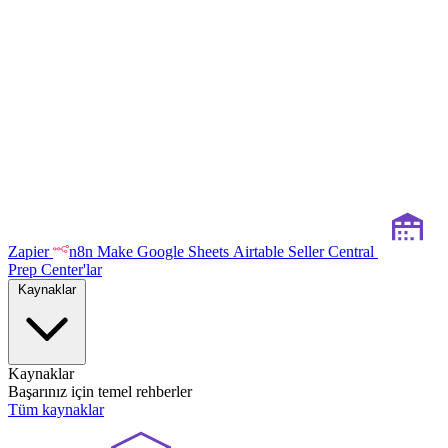
Zapier
n8n
Make
Google Sheets
Airtable
Seller Central
Prep Center'lar
Kaynaklar
Kaynaklar
Başarınız için temel rehberler
Tüm kaynaklar