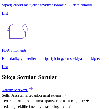
Siparişlerdeki maliyetler sevkiyat sonrası SKU'lara aktarılır.
List
FBA Shipments
Bu tedarikçiyle verilen her sipariş için gelen sevkiyatları takip edin.
List
Sıkça Sorulan Sorular
Yardım Merkezi
Seller Assistant'a tedarikçi nasıl eklenir?
Tedarikçi profili satın alma siparişlerine nasıl bağlanır?
Tedarikçi teklifleri nedir ve nasıl oluşturulur?