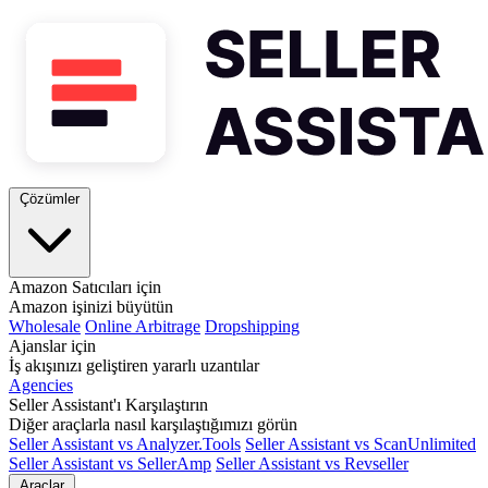
Çözümler
Amazon Satıcıları için
Amazon işinizi büyütün
Wholesale
Online Arbitrage
Dropshipping
Ajanslar için
İş akışınızı geliştiren yararlı uzantılar
Agencies
Seller Assistant'ı Karşılaştırın
Diğer araçlarla nasıl karşılaştığımızı görün
Seller Assistant vs Analyzer.Tools
Seller Assistant vs ScanUnlimited
Seller Assistant vs SellerAmp
Seller Assistant vs Revseller
Araçlar