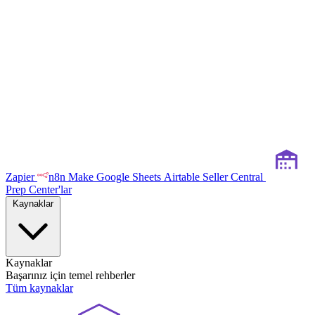
Zapier
n8n
Make
Google Sheets
Airtable
Seller Central
Prep Center'lar
Kaynaklar
Kaynaklar
Başarınız için temel rehberler
Tüm kaynaklar