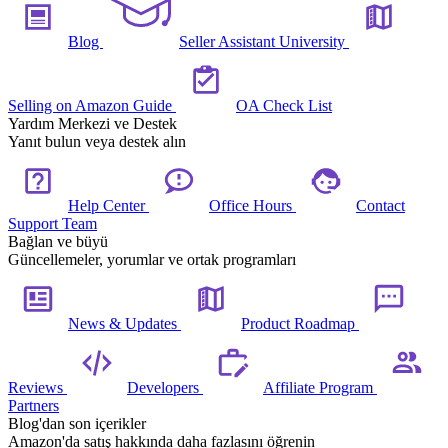
Blog
Seller Assistant University
Selling on Amazon Guide
OA Check List
Yardım Merkezi ve Destek
Yanıt bulun veya destek alın
Help Center
Office Hours
Contact
Support Team
Bağlan ve büyü
Güncellemeler, yorumlar ve ortak programları
News & Updates
Product Roadmap
Reviews
Developers
Affiliate Program
Partners
Blog'dan son içerikler
Amazon'da satış hakkında daha fazlasını öğrenin