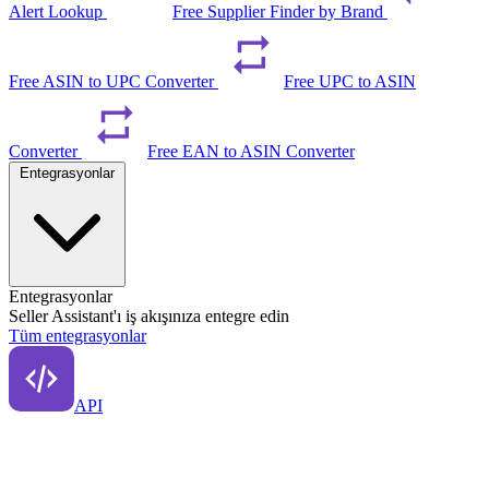
Alert Lookup
Free Supplier Finder by Brand
Free ASIN to UPC Converter
Free UPC to ASIN
Converter
Free EAN to ASIN Converter
Entegrasyonlar
Entegrasyonlar
Seller Assistant'ı iş akışınıza entegre edin
Tüm entegrasyonlar
API