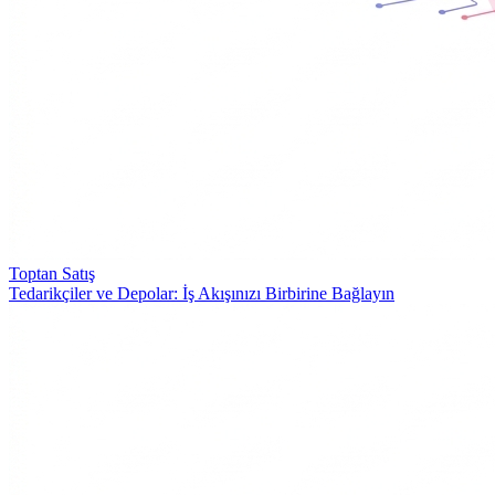
Toptan Satış
Tedarikçiler ve Depolar: İş Akışınızı Birbirine Bağlayın