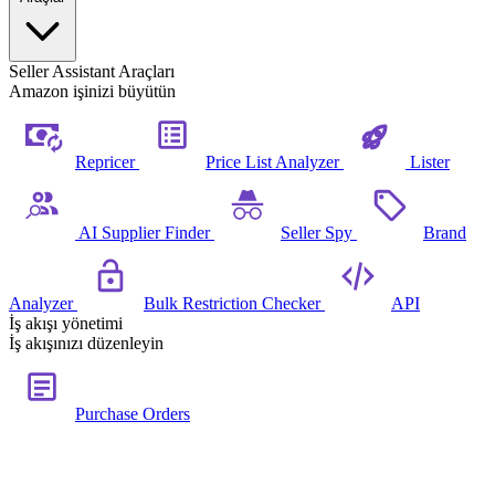
Seller Assistant Araçları
Amazon işinizi büyütün
Repricer
Price List Analyzer
Lister
AI Supplier Finder
Seller Spy
Brand
Analyzer
Bulk Restriction Checker
API
İş akışı yönetimi
İş akışınızı düzenleyin
Purchase Orders