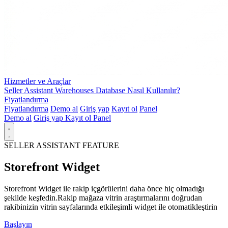
Hizmetler ve Araçlar
Seller Assistant Warehouses Database Nasıl Kullanılır?
Fiyatlandırma
Fiyatlandırma
Demo al
Giriş yap
Kayıt ol
Panel
Demo al
Giriş yap
Kayıt ol
Panel
SELLER ASSISTANT FEATURE
Storefront Widget
Storefront Widget ile rakip içgörülerini daha önce hiç olmadığı
şekilde keşfedin.Rakip mağaza vitrin araştırmalarını doğrudan
rakibinizin vitrin sayfalarında etkileşimli widget ile otomatikleştirin
Başlayın