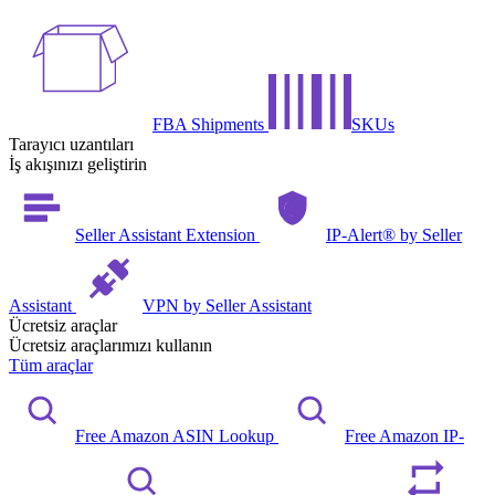
FBA Shipments
SKUs
Tarayıcı uzantıları
İş akışınızı geliştirin
Seller Assistant Extension
IP-Alert® by Seller
Assistant
VPN by Seller Assistant
Ücretsiz araçlar
Ücretsiz araçlarımızı kullanın
Tüm araçlar
Free Amazon ASIN Lookup
Free Amazon IP-