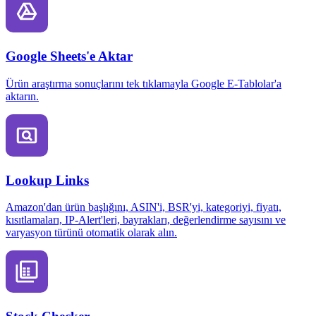
Google Sheets'e Aktar
Ürün araştırma sonuçlarını tek tıklamayla Google E-Tablolar'a
aktarın.
Lookup Links
Amazon'dan ürün başlığını, ASIN'i, BSR'yi, kategoriyi, fiyatı,
kısıtlamaları, IP-Alert'leri, bayrakları, değerlendirme sayısını ve
varyasyon türünü otomatik olarak alın.