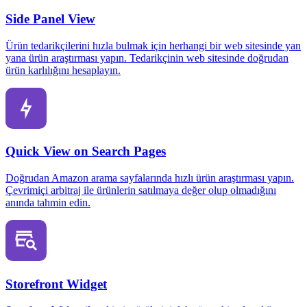
Side Panel View
Ürün tedarikçilerini hızla bulmak için herhangi bir web sitesinde yan
yana ürün araştırması yapın. Tedarikçinin web sitesinde doğrudan
ürün karlılığını hesaplayın.
Quick View on Search Pages
Doğrudan Amazon arama sayfalarında hızlı ürün araştırması yapın.
Çevrimiçi arbitraj ile ürünlerin satılmaya değer olup olmadığını
anında tahmin edin.
Storefront Widget