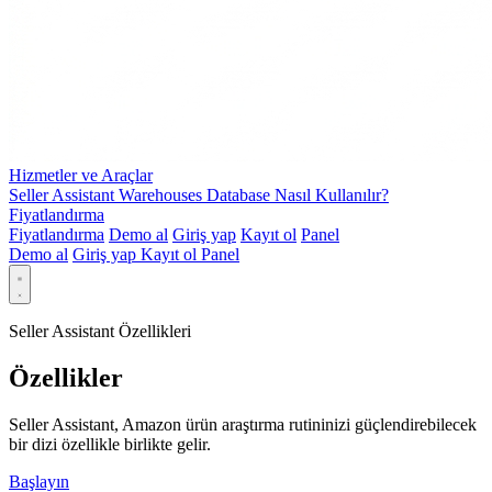
Hizmetler ve Araçlar
Seller Assistant Warehouses Database Nasıl Kullanılır?
Fiyatlandırma
Fiyatlandırma
Demo al
Giriş yap
Kayıt ol
Panel
Demo al
Giriş yap
Kayıt ol
Panel
Seller Assistant Özellikleri
Özellikler
Seller Assistant, Amazon ürün araştırma rutininizi güçlendirebilecek
bir dizi özellikle birlikte gelir.
Başlayın