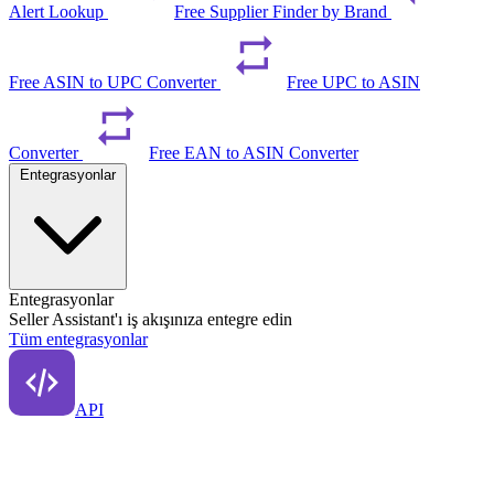
Alert Lookup
Free Supplier Finder by Brand
Free ASIN to UPC Converter
Free UPC to ASIN
Converter
Free EAN to ASIN Converter
Entegrasyonlar
Entegrasyonlar
Seller Assistant'ı iş akışınıza entegre edin
Tüm entegrasyonlar
API