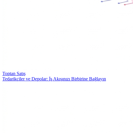
Toptan Satış
Tedarikçiler ve Depolar: İş Akışınızı Birbirine Bağlayın