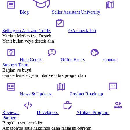
Blog
Seller Assistant University
Selling on Amazon Guide
OA Check List
Yardım Merkezi ve Destek
Yanıt bulun veya destek alın
Help Center
Office Hours
Contact
Support Team
Bağlan ve büyü
Güncellemeler, yorumlar ve ortak programları
News & Updates
Product Roadmap
Reviews
Developers
Affiliate Program
Partners
Blog'dan son içerikler
Amazon'da satış hakkında daha fazlasını öğrenin