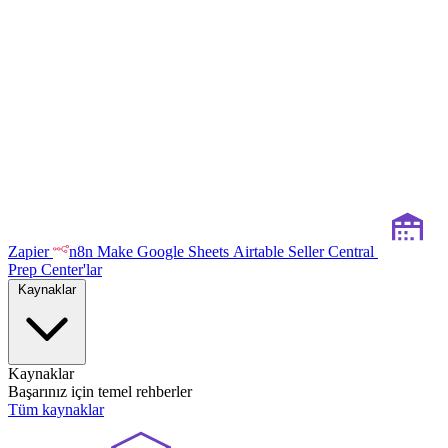
Zapier
n8n
Make
Google Sheets
Airtable
Seller Central
Prep Center'lar
Kaynaklar
Kaynaklar
Başarınız için temel rehberler
Tüm kaynaklar