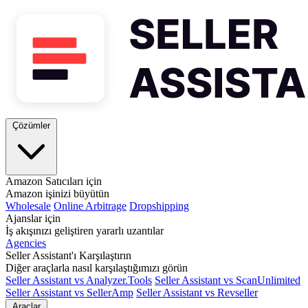
Çözümler
Amazon Satıcıları için
Amazon işinizi büyütün
Wholesale
Online Arbitrage
Dropshipping
Ajanslar için
İş akışınızı geliştiren yararlı uzantılar
Agencies
Seller Assistant'ı Karşılaştırın
Diğer araçlarla nasıl karşılaştığımızı görün
Seller Assistant vs Analyzer.Tools
Seller Assistant vs ScanUnlimited
Seller Assistant vs SellerAmp
Seller Assistant vs Revseller
Araçlar