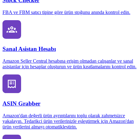
Stock Checker
FBA ve FBM satıcı tipine göre ürün stoğunu anında kontrol edin.
Sanal Asistan Hesabı
Amazon Seller Central hesabına erişim olmadan çalışanlar ve sanal
asistanlar için hesaplar oluşturun ve ürün kısıtlamalarını kontrol edin.
ASIN Grabber
Amazon'dan değerli ürün ayrıntılarını toplu olarak zahmetsizce
yakalayın. Tedarikçi ürün verilerinizle eşleştirmek için Amazon'dan
ürün verilerini almayı otomatikleştirin.