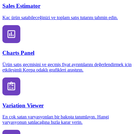
Sales Estimator
Kaç ürün satabileceğinizi ve toplam satış tutarını tahmin edin.
Charts Panel
Ürün satış geçmişini ve geçmiş fiyat ayrıntılarını değerlendirmek için
etkileşimli Keepa odaklı grafikleri araştırın.
Variation Viewer
En çok satan varyasyonları bir bakışta tanımlayın. Hangi
varyasyonun satılacağına hızla karar verin.