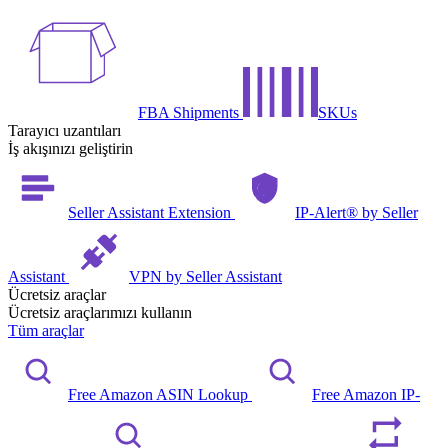
FBA Shipments
SKUs
Tarayıcı uzantıları
İş akışınızı geliştirin
Seller Assistant Extension
IP-Alert® by Seller
Assistant
VPN by Seller Assistant
Ücretsiz araçlar
Ücretsiz araçlarımızı kullanın
Tüm araçlar
Free Amazon ASIN Lookup
Free Amazon IP-