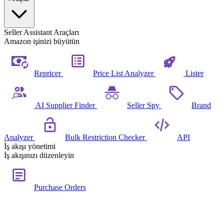
Seller Assistant Araçları
Amazon işinizi büyütün
Repricer
Price List Analyzer
Lister
AI Supplier Finder
Seller Spy
Brand
Analyzer
Bulk Restriction Checker
API
İş akışı yönetimi
İş akışınızı düzenleyin
Purchase Orders