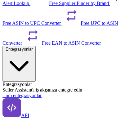
Alert Lookup
Free Supplier Finder by Brand
Free ASIN to UPC Converter
Free UPC to ASIN
Converter
Free EAN to ASIN Converter
Entegrasyonlar
Entegrasyonlar
Seller Assistant'ı iş akışınıza entegre edin
Tüm entegrasyonlar
API