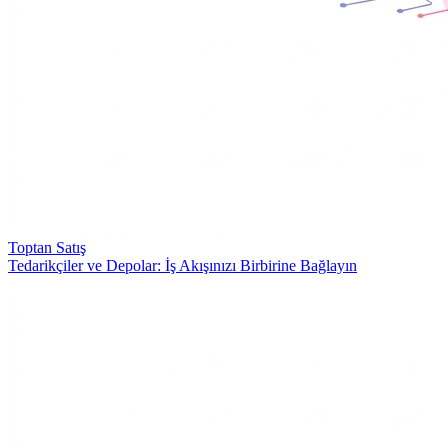
Toptan Satış
Tedarikçiler ve Depolar: İş Akışınızı Birbirine Bağlayın