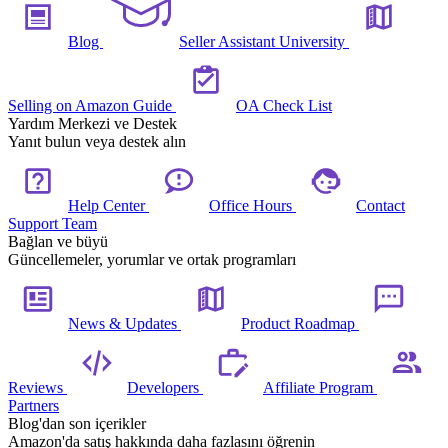
Blog
Seller Assistant University
Selling on Amazon Guide
OA Check List
Yardım Merkezi ve Destek
Yanıt bulun veya destek alın
Help Center
Office Hours
Contact
Support Team
Bağlan ve büyü
Güncellemeler, yorumlar ve ortak programları
News & Updates
Product Roadmap
Reviews
Developers
Affiliate Program
Partners
Blog'dan son içerikler
Amazon'da satış hakkında daha fazlasını öğrenin