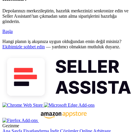
Depolarınızı merkezileştirin, hazırlık merkezinizi senkronize edin ve
Seller Assistant\'tan çıkmadan satın alma siparişlerini hazırlığa
gönderin.
Başla
Hangi planın iş akışınıza uygun olduğundan emin değil misiniz?
Ekibimizle sohbet edin
— yardımcı olmaktan mutluluk duyarız.
Gezinme
Ana Sayfa
Fiyatlandırma
İndir
Çözümler
Online Arbitrage