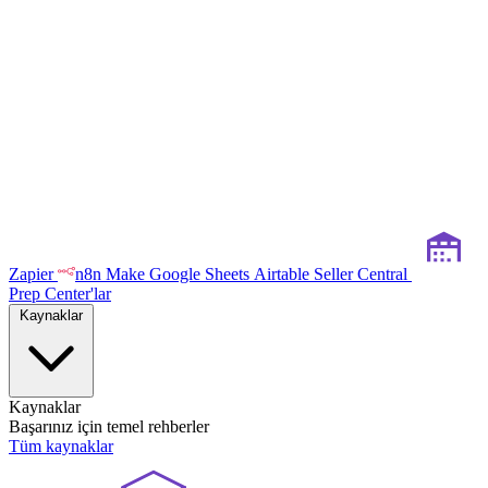
Zapier
n8n
Make
Google Sheets
Airtable
Seller Central
Prep Center'lar
Kaynaklar
Kaynaklar
Başarınız için temel rehberler
Tüm kaynaklar