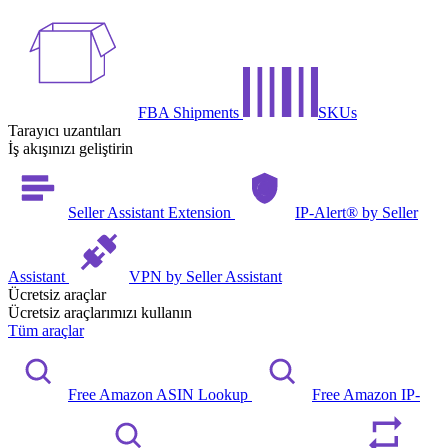
FBA Shipments
SKUs
Tarayıcı uzantıları
İş akışınızı geliştirin
Seller Assistant Extension
IP-Alert® by Seller
Assistant
VPN by Seller Assistant
Ücretsiz araçlar
Ücretsiz araçlarımızı kullanın
Tüm araçlar
Free Amazon ASIN Lookup
Free Amazon IP-