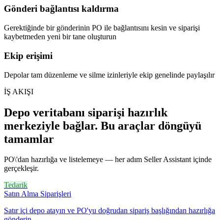
Gönderi bağlantısı kaldırma
Gerektiğinde bir gönderinin PO ile bağlantısını kesin ve siparişi
kaybetmeden yeni bir tane oluşturun
Ekip erişimi
Depolar tam düzenleme ve silme izinleriyle ekip genelinde paylaşılır
İŞ AKIŞI
Depo veritabanı siparişi hazırlık
merkeziyle bağlar. Bu araçlar döngüyü
tamamlar
PO\'dan hazırlığa ve listelemeye — her adım Seller Assistant içinde
gerçekleşir.
Tedarik
Satın Alma Siparişleri
Satır içi depo atayın ve PO'yu doğrudan sipariş başlığından hazırlığa
gönderin