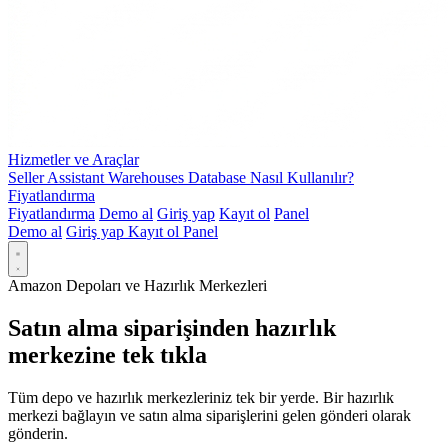
Hizmetler ve Araçlar
Seller Assistant Warehouses Database Nasıl Kullanılır?
Fiyatlandırma
Fiyatlandırma
Demo al
Giriş yap
Kayıt ol
Panel
Demo al
Giriş yap
Kayıt ol
Panel
Amazon Depoları ve Hazırlık Merkezleri
Satın alma siparişinden hazırlık
merkezine tek tıkla
Tüm depo ve hazırlık merkezleriniz tek bir yerde. Bir hazırlık
merkezi bağlayın ve satın alma siparişlerini gelen gönderi olarak
gönderin.