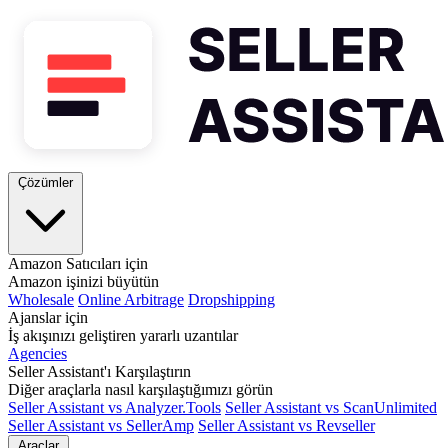
Çözümler
Amazon Satıcıları için
Amazon işinizi büyütün
Wholesale
Online Arbitrage
Dropshipping
Ajanslar için
İş akışınızı geliştiren yararlı uzantılar
Agencies
Seller Assistant'ı Karşılaştırın
Diğer araçlarla nasıl karşılaştığımızı görün
Seller Assistant vs Analyzer.Tools
Seller Assistant vs ScanUnlimited
Seller Assistant vs SellerAmp
Seller Assistant vs Revseller
Araçlar