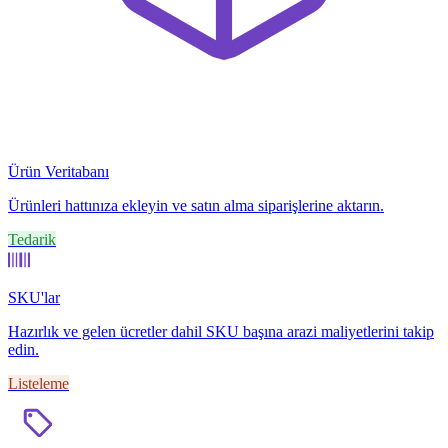
Ürün Veritabanı
Ürünleri hattınıza ekleyin ve satın alma siparişlerine aktarın.
Tedarik
SKU'lar
Hazırlık ve gelen ücretler dahil SKU başına arazi maliyetlerini takip
edin.
Listeleme