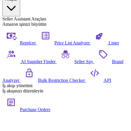
Seller Assistant Araçları
Amazon işinizi büyütün
Repricer
Price List Analyzer
Lister
AI Supplier Finder
Seller Spy
Brand
Analyzer
Bulk Restriction Checker
API
İş akışı yönetimi
İş akışınızı düzenleyin
Purchase Orders