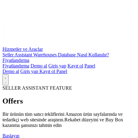
Hizmetler ve Araçlar
Seller Assistant Warehouses Database Nasıl Kullanılır?
Fiyatlandırma
Fiyatlandırma
Demo al
Giriş yap
Kayıt ol
Panel
Demo al
Giriş yap
Kayıt ol
Panel
SELLER ASSISTANT FEATURE
Offers
Bir ürünün tüm satıcı tekliflerini Amazon ürün sayfalarında ve
tedarikçi web sitesinde araştırın.Rekabet düzeyini ve Buy Box
kazanma şansınızı tahmin edin
Başlayın