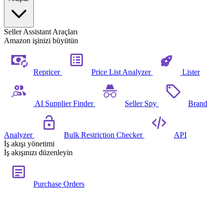
Seller Assistant Araçları
Amazon işinizi büyütün
Repricer
Price List Analyzer
Lister
AI Supplier Finder
Seller Spy
Brand
Analyzer
Bulk Restriction Checker
API
İş akışı yönetimi
İş akışınızı düzenleyin
Purchase Orders