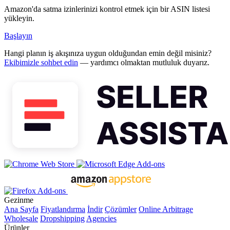
Amazon'da satma izinlerinizi kontrol etmek için bir ASIN listesi
yükleyin.
Başlayın
Hangi planın iş akışınıza uygun olduğundan emin değil misiniz?
Ekibimizle sohbet edin
— yardımcı olmaktan mutluluk duyarız.
Gezinme
Ana Sayfa
Fiyatlandırma
İndir
Çözümler
Online Arbitrage
Wholesale
Dropshipping
Agencies
Ürünler