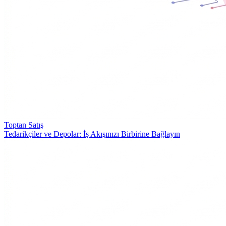
Toptan Satış
Tedarikçiler ve Depolar: İş Akışınızı Birbirine Bağlayın