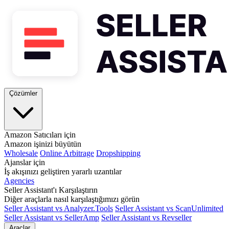
Çözümler
Amazon Satıcıları için
Amazon işinizi büyütün
Wholesale
Online Arbitrage
Dropshipping
Ajanslar için
İş akışınızı geliştiren yararlı uzantılar
Agencies
Seller Assistant'ı Karşılaştırın
Diğer araçlarla nasıl karşılaştığımızı görün
Seller Assistant vs Analyzer.Tools
Seller Assistant vs ScanUnlimited
Seller Assistant vs SellerAmp
Seller Assistant vs Revseller
Araçlar