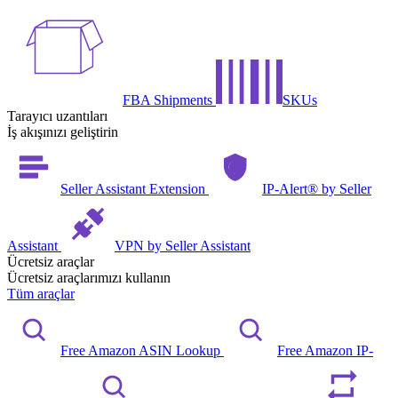
FBA Shipments
SKUs
Tarayıcı uzantıları
İş akışınızı geliştirin
Seller Assistant Extension
IP-Alert® by Seller
Assistant
VPN by Seller Assistant
Ücretsiz araçlar
Ücretsiz araçlarımızı kullanın
Tüm araçlar
Free Amazon ASIN Lookup
Free Amazon IP-