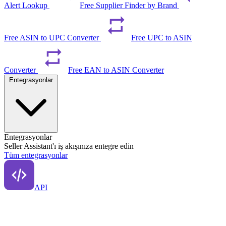
Alert Lookup
Free Supplier Finder by Brand
Free ASIN to UPC Converter
Free UPC to ASIN
Converter
Free EAN to ASIN Converter
Entegrasyonlar
Entegrasyonlar
Seller Assistant'ı iş akışınıza entegre edin
Tüm entegrasyonlar
API