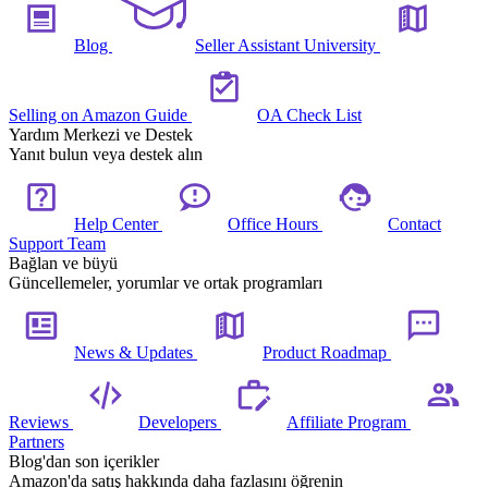
Blog
Seller Assistant University
Selling on Amazon Guide
OA Check List
Yardım Merkezi ve Destek
Yanıt bulun veya destek alın
Help Center
Office Hours
Contact
Support Team
Bağlan ve büyü
Güncellemeler, yorumlar ve ortak programları
News & Updates
Product Roadmap
Reviews
Developers
Affiliate Program
Partners
Blog'dan son içerikler
Amazon'da satış hakkında daha fazlasını öğrenin