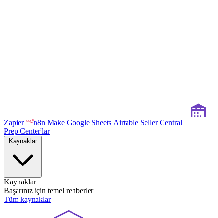
Zapier
n8n
Make
Google Sheets
Airtable
Seller Central
Prep Center'lar
Kaynaklar
Kaynaklar
Başarınız için temel rehberler
Tüm kaynaklar