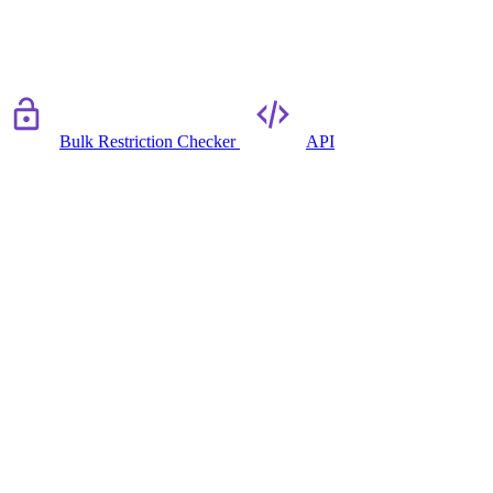
Bulk Restriction Checker
API