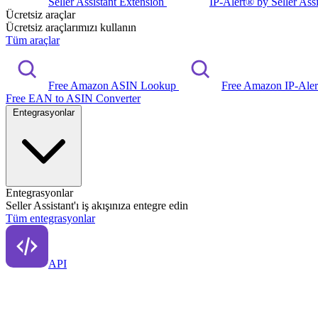
Seller Assistant Extension
IP-Alert® by Seller Ass
Ücretsiz araçlar
Ücretsiz araçlarımızı kullanın
Tüm araçlar
Free Amazon ASIN Lookup
Free Amazon IP-Ale
Free EAN to ASIN Converter
Entegrasyonlar
Entegrasyonlar
Seller Assistant'ı iş akışınıza entegre edin
Tüm entegrasyonlar
API