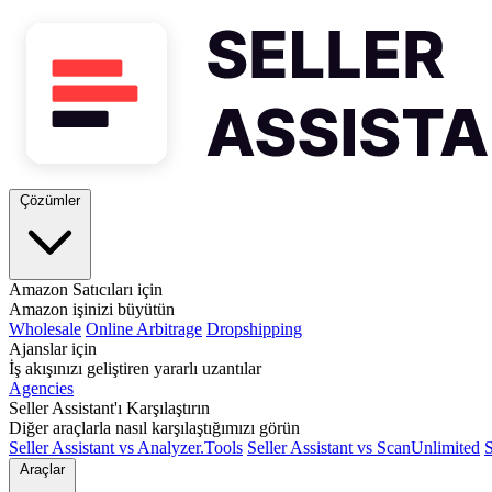
Çözümler
Amazon Satıcıları için
Amazon işinizi büyütün
Wholesale
Online Arbitrage
Dropshipping
Ajanslar için
İş akışınızı geliştiren yararlı uzantılar
Agencies
Seller Assistant'ı Karşılaştırın
Diğer araçlarla nasıl karşılaştığımızı görün
Seller Assistant vs Analyzer.Tools
Seller Assistant vs ScanUnlimited
S
Araçlar