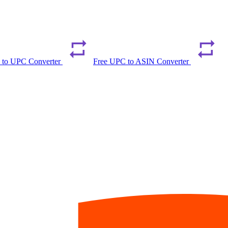
 to UPC Converter
Free UPC to ASIN Converter