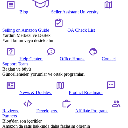
Blog
Seller Assistant University
Selling on Amazon Guide
OA Check List
Yardım Merkezi ve Destek
Yanıt bulun veya destek alın
Help Center
Office Hours
Contact
Support Team
Bağlan ve büyü
Güncellemeler, yorumlar ve ortak programları
News & Updates
Product Roadmap
Reviews
Developers
Affiliate Program
Partners
Blog'dan son içerikler
Amazon'da satış hakkında daha fazlasını öğrenin