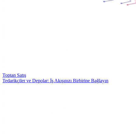
Toptan Satış
Tedarikçiler ve Depolar: İş Akışınızı Birbirine Bağlayın