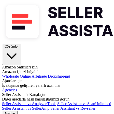
Çözümler
Amazon Satıcıları için
Amazon işinizi büyütün
Wholesale
Online Arbitrage
Dropshipping
Ajanslar için
İş akışınızı geliştiren yararlı uzantılar
Agencies
Seller Assistant'ı Karşılaştırın
Diğer araçlarla nasıl karşılaştığımızı görün
Seller Assistant vs Analyzer.Tools
Seller Assistant vs ScanUnlimited
Seller Assistant vs SellerAmp
Seller Assistant vs Revseller
Araçlar