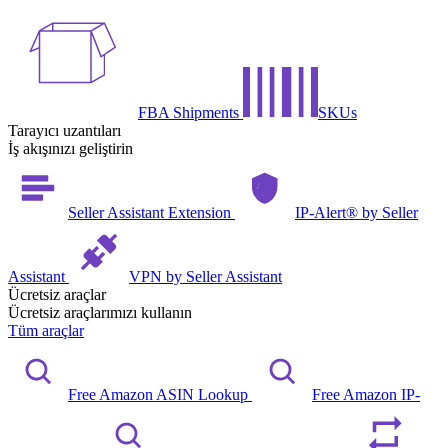
FBA Shipments
SKUs
Tarayıcı uzantıları
İş akışınızı geliştirin
Seller Assistant Extension
IP-Alert® by Seller
Assistant
VPN by Seller Assistant
Ücretsiz araçlar
Ücretsiz araçlarımızı kullanın
Tüm araçlar
Free Amazon ASIN Lookup
Free Amazon IP-