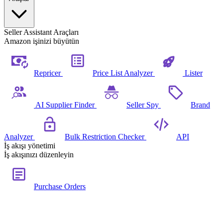
Seller Assistant Araçları
Amazon işinizi büyütün
Repricer
Price List Analyzer
Lister
AI Supplier Finder
Seller Spy
Brand
Analyzer
Bulk Restriction Checker
API
İş akışı yönetimi
İş akışınızı düzenleyin
Purchase Orders