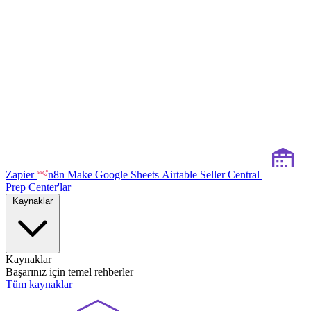
Zapier
n8n
Make
Google Sheets
Airtable
Seller Central
Prep Center'lar
Kaynaklar
Kaynaklar
Başarınız için temel rehberler
Tüm kaynaklar