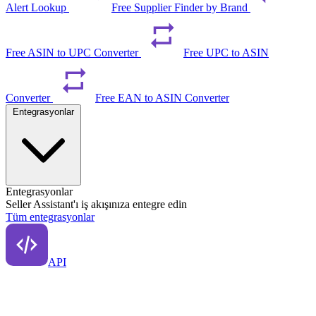
Alert Lookup
Free Supplier Finder by Brand
Free ASIN to UPC Converter
Free UPC to ASIN
Converter
Free EAN to ASIN Converter
Entegrasyonlar
Entegrasyonlar
Seller Assistant'ı iş akışınıza entegre edin
Tüm entegrasyonlar
API