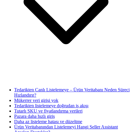
Tedarikten Canlı Listelemeye – Ürün Veritabanı Neden Süreci
Hızlandırır?
Mükerrer veri girişi yok
Tedarikten listelemeye doğrudan iş akışı
Tutarlı SKU ve fiyatlandırma verileri
Pazara daha hızlı giriş
Daha az listeleme hatası ve düzeltme
Ürün Veritabanından Listelemeyi Hangi Seller Assistant