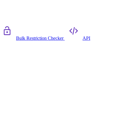
Bulk Restriction Checker
API