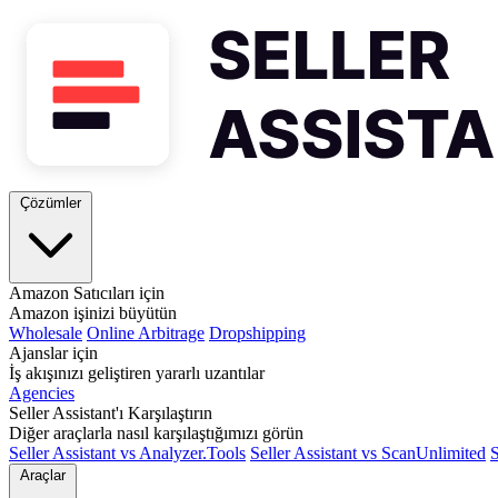
Çözümler
Amazon Satıcıları için
Amazon işinizi büyütün
Wholesale
Online Arbitrage
Dropshipping
Ajanslar için
İş akışınızı geliştiren yararlı uzantılar
Agencies
Seller Assistant'ı Karşılaştırın
Diğer araçlarla nasıl karşılaştığımızı görün
Seller Assistant vs Analyzer.Tools
Seller Assistant vs ScanUnlimited
S
Araçlar