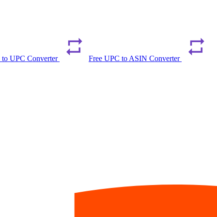
 to UPC Converter
Free UPC to ASIN Converter