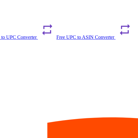
 to UPC Converter
Free UPC to ASIN Converter