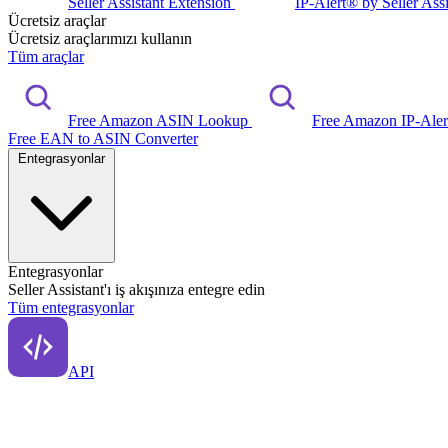
Seller Assistant Extension
IP-Alert® by Seller Ass
Ücretsiz araçlar
Ücretsiz araçlarımızı kullanın
Tüm araçlar
Free Amazon ASIN Lookup
Free Amazon IP-Ale
Free EAN to ASIN Converter
Entegrasyonlar
Entegrasyonlar
Seller Assistant'ı iş akışınıza entegre edin
Tüm entegrasyonlar
API