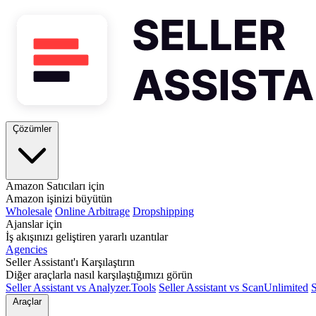
Çözümler
Amazon Satıcıları için
Amazon işinizi büyütün
Wholesale
Online Arbitrage
Dropshipping
Ajanslar için
İş akışınızı geliştiren yararlı uzantılar
Agencies
Seller Assistant'ı Karşılaştırın
Diğer araçlarla nasıl karşılaştığımızı görün
Seller Assistant vs Analyzer.Tools
Seller Assistant vs ScanUnlimited
S
Araçlar