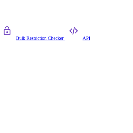
Bulk Restriction Checker
API