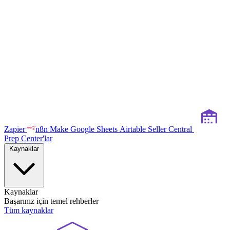
Zapier
n8n
Make
Google Sheets
Airtable
Seller Central
Prep Center'lar
Kaynaklar
Kaynaklar
Başarınız için temel rehberler
Tüm kaynaklar