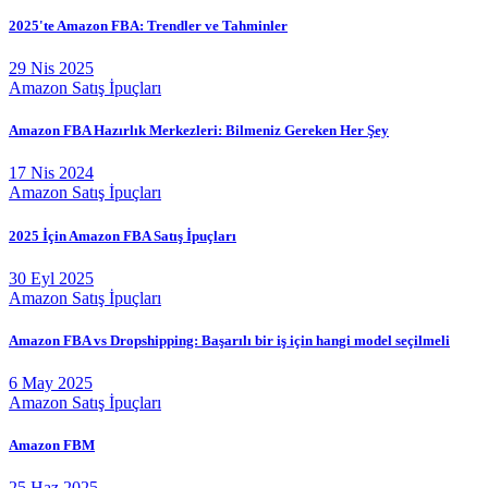
2025'te Amazon FBA: Trendler ve Tahminler
29 Nis 2025
Amazon Satış İpuçları
Amazon FBA Hazırlık Merkezleri: Bilmeniz Gereken Her Şey
17 Nis 2024
Amazon Satış İpuçları
2025 İçin Amazon FBA Satış İpuçları
30 Eyl 2025
Amazon Satış İpuçları
Amazon FBA vs Dropshipping: Başarılı bir iş için hangi model seçilmeli
6 May 2025
Amazon Satış İpuçları
Amazon FBM
25 Haz 2025