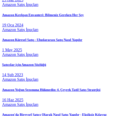
Amazon Satış İpuçları
Amazon Kırılgan Envanteri: Bilmeniz Gereken Her Şey
19 Oca 2024
Amazon Satış İpuçları
Amazon Küresel Satış - Uluslararası Satış Nasıl Yapılır
1 May 2025
Amazon Satış İpuçları
Satıcılar için Amazon Sözlüğü
14 Şub 2023
Amazon Satış İpuçları
Amazon Yoğun Sezonuna Hükmedin: 4. Çeyrek Tatil Satış Stratejisi
16 Haz 2025
Amazon Satış İpuçları
Amazon'da Bireysel Satıcı Olarak Nasıl Satış Yapılır - Eksiksiz Kılavuz