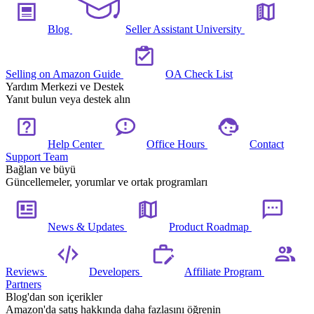
Blog
Seller Assistant University
Selling on Amazon Guide
OA Check List
Yardım Merkezi ve Destek
Yanıt bulun veya destek alın
Help Center
Office Hours
Contact
Support Team
Bağlan ve büyü
Güncellemeler, yorumlar ve ortak programları
News & Updates
Product Roadmap
Reviews
Developers
Affiliate Program
Partners
Blog'dan son içerikler
Amazon'da satış hakkında daha fazlasını öğrenin