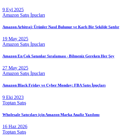
9 Eyl 2025
Amazon Satış İpuçları
Amazon Arbitraj: Ürünler Nasıl Bulunur ve Karlı Bir Şekilde Satılır
19 May 2025
Amazon Satış İpuçları
Amazon En Çok Satanlar Sıralaması - Bilmeniz Gereken Her Şey
27 May 2025
Amazon Satış İpuçları
Amazon Black Friday ve Cyber Monday: FBA Satış İpuçları
9 Eki 2023
Toptan Satış
Wholesale Satıcıları için Amazon Marka Analiz Yazılımı
16 Haz 2026
Toptan Satış