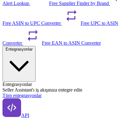
Alert Lookup
Free Supplier Finder by Brand
Free ASIN to UPC Converter
Free UPC to ASIN
Converter
Free EAN to ASIN Converter
Entegrasyonlar
Entegrasyonlar
Seller Assistant'ı iş akışınıza entegre edin
Tüm entegrasyonlar
API