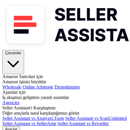
Çözümler
Amazon Satıcıları için
Amazon işinizi büyütün
Wholesale
Online Arbitrage
Dropshipping
Ajanslar için
İş akışınızı geliştiren yararlı uzantılar
Agencies
Seller Assistant'ı Karşılaştırın
Diğer araçlarla nasıl karşılaştığımızı görün
Seller Assistant vs Analyzer.Tools
Seller Assistant vs ScanUnlimited
Seller Assistant vs SellerAmp
Seller Assistant vs Revseller
Araçlar