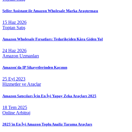
Seller Assistant ile Amazon Wholesale Marka Araştırması
15 Haz 2026
Toptan Satış
Amazon Wholesale Fırsatları: Tedarikçiden Kâra Giden Yol
24 Haz 2026
Amazon Uzmanları
Amazon'da IP Şikayetlerinden Kaçının
25 Eyl 2023
Hizmetler ve Araçlar
Amazon Satıcıları İçin En İyi Yapay Zeka Araçları 2025
18 Tem 2025
Online Arbitraj
2025'in En İyi Amazon Toplu Analiz Tarama Araçları