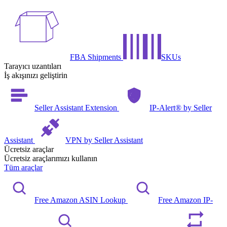
FBA Shipments
SKUs
Tarayıcı uzantıları
İş akışınızı geliştirin
Seller Assistant Extension
IP-Alert® by Seller
Assistant
VPN by Seller Assistant
Ücretsiz araçlar
Ücretsiz araçlarımızı kullanın
Tüm araçlar
Free Amazon ASIN Lookup
Free Amazon IP-