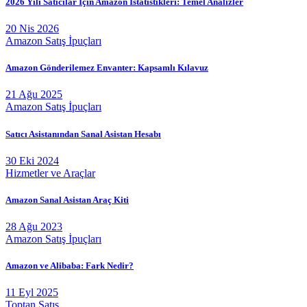
2026 Yılı Satıcılar İçin Amazon İstatistikleri: Temel Analizler
20 Nis 2026
Amazon Satış İpuçları
Amazon Gönderilemez Envanter: Kapsamlı Kılavuz
21 Ağu 2025
Amazon Satış İpuçları
Satıcı Asistanından Sanal Asistan Hesabı
30 Eki 2024
Hizmetler ve Araçlar
Amazon Sanal Asistan Araç Kiti
28 Ağu 2023
Amazon Satış İpuçları
Amazon ve Alibaba: Fark Nedir?
11 Eyl 2025
Toptan Satış