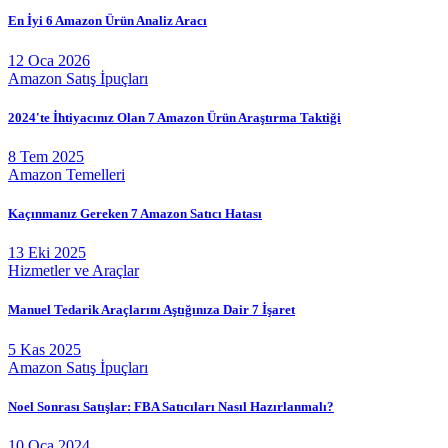
En İyi 6 Amazon Ürün Analiz Aracı
12 Oca 2026
Amazon Satış İpuçları
2024'te İhtiyacınız Olan 7 Amazon Ürün Araştırma Taktiği
8 Tem 2025
Amazon Temelleri
Kaçınmanız Gereken 7 Amazon Satıcı Hatası
13 Eki 2025
Hizmetler ve Araçlar
Manuel Tedarik Araçlarını Aştığınıza Dair 7 İşaret
5 Kas 2025
Amazon Satış İpuçları
Noel Sonrası Satışlar: FBA Satıcıları Nasıl Hazırlanmalı?
10 Oca 2024