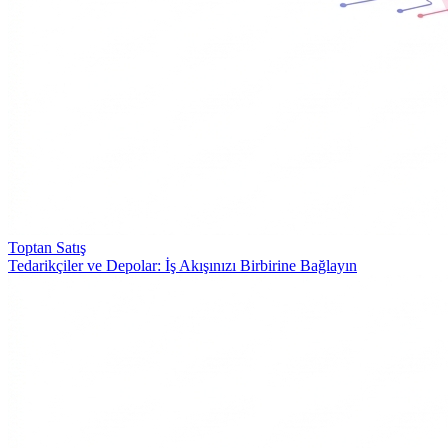
Toptan Satış
Tedarikçiler ve Depolar: İş Akışınızı Birbirine Bağlayın