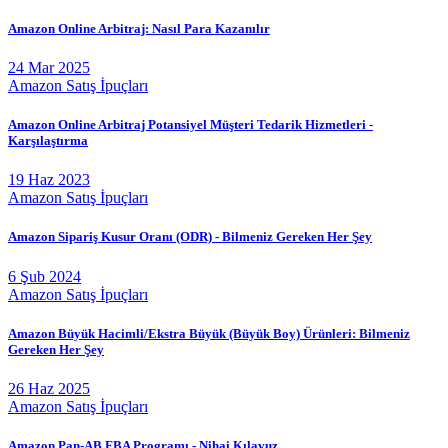
Amazon Online Arbitraj: Nasıl Para Kazanılır
24 Mar 2025
Amazon Satış İpuçları
Amazon Online Arbitraj Potansiyel Müşteri Tedarik Hizmetleri -
Karşılaştırma
19 Haz 2023
Amazon Satış İpuçları
Amazon Sipariş Kusur Oranı (ODR) - Bilmeniz Gereken Her Şey
6 Şub 2024
Amazon Satış İpuçları
Amazon Büyük Hacimli/Ekstra Büyük (Büyük Boy) Ürünleri: Bilmeniz
Gereken Her Şey
26 Haz 2025
Amazon Satış İpuçları
Amazon Pan-AB FBA Programı - Nihai Kılavuz