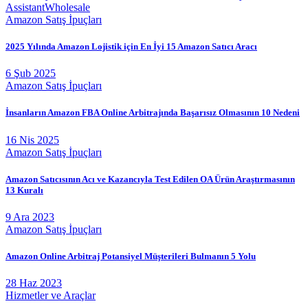
Assistant
Wholesale
Amazon Satış İpuçları
2025 Yılında Amazon Lojistik için En İyi 15 Amazon Satıcı Aracı
6 Şub 2025
Amazon Satış İpuçları
İnsanların Amazon FBA Online Arbitrajında Başarısız Olmasının 10 Nedeni
16 Nis 2025
Amazon Satış İpuçları
Amazon Satıcısının Acı ve Kazancıyla Test Edilen OA Ürün Araştırmasının
13 Kuralı
9 Ara 2023
Amazon Satış İpuçları
Amazon Online Arbitraj Potansiyel Müşterileri Bulmanın 5 Yolu
28 Haz 2023
Hizmetler ve Araçlar