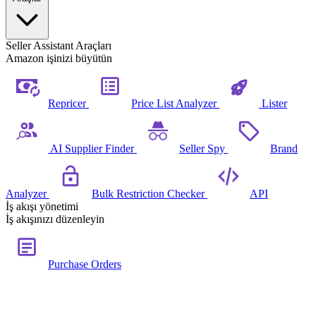
Seller Assistant Araçları
Amazon işinizi büyütün
Repricer
Price List Analyzer
Lister
AI Supplier Finder
Seller Spy
Brand
Analyzer
Bulk Restriction Checker
API
İş akışı yönetimi
İş akışınızı düzenleyin
Purchase Orders