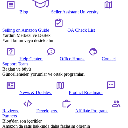
Blog
Seller Assistant University
Selling on Amazon Guide
OA Check List
Yardım Merkezi ve Destek
Yanıt bulun veya destek alın
Help Center
Office Hours
Contact
Support Team
Bağlan ve büyü
Güncellemeler, yorumlar ve ortak programları
News & Updates
Product Roadmap
Reviews
Developers
Affiliate Program
Partners
Blog'dan son içerikler
Amazon'da satış hakkında daha fazlasını öğrenin