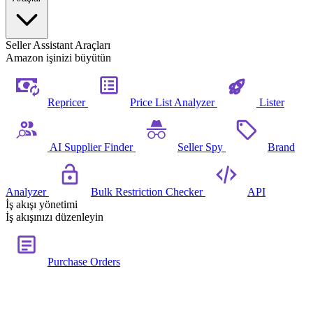
Seller Assistant Araçları
Amazon işinizi büyütün
Repricer
Price List Analyzer
Lister
AI Supplier Finder
Seller Spy
Brand
Analyzer
Bulk Restriction Checker
API
İş akışı yönetimi
İş akışınızı düzenleyin
Purchase Orders