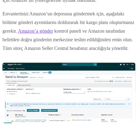
için Amazon’un yönergelerine uymak önemlidir.
Envanterinizi Amazon’un deposuna göndermek için, aşağıdaki
bölüme gönderi ayrıntılarını doldurarak bir kargo planı oluşturmanız
gerekir.
Amazon’a gönder
kontrol paneli ve Amazon tarafından
belirtilen doğru gönderim merkezine teslim edildiğinden emin olun.
Tüm süreç Amazon Seller Central hesabınız aracılığıyla yönetilir.