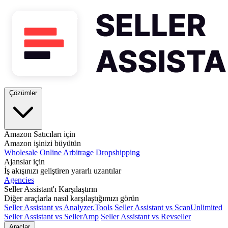
Çözümler
Amazon Satıcıları için
Amazon işinizi büyütün
Wholesale
Online Arbitrage
Dropshipping
Ajanslar için
İş akışınızı geliştiren yararlı uzantılar
Agencies
Seller Assistant'ı Karşılaştırın
Diğer araçlarla nasıl karşılaştığımızı görün
Seller Assistant vs Analyzer.Tools
Seller Assistant vs ScanUnlimited
Seller Assistant vs SellerAmp
Seller Assistant vs Revseller
Araçlar