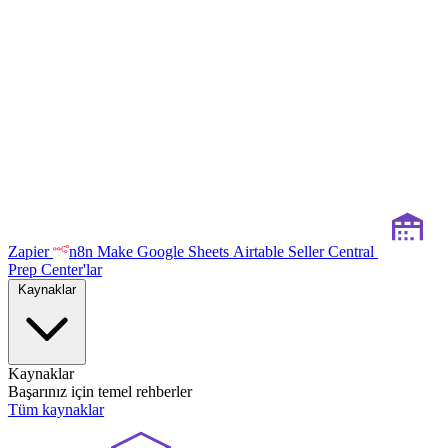
Zapier
n8n
Make
Google Sheets
Airtable
Seller Central
Prep Center'lar
Kaynaklar
Kaynaklar
Başarınız için temel rehberler
Tüm kaynaklar