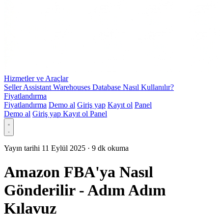
Hizmetler ve Araçlar
Seller Assistant Warehouses Database Nasıl Kullanılır?
Fiyatlandırma
Fiyatlandırma
Demo al
Giriş yap
Kayıt ol
Panel
Demo al
Giriş yap
Kayıt ol
Panel
Yayın tarihi 11 Eylül 2025
·
9 dk okuma
Amazon FBA'ya Nasıl
Gönderilir - Adım Adım
Kılavuz