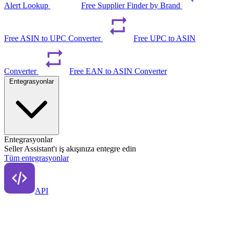
Alert Lookup
Free Supplier Finder by Brand
Free ASIN to UPC Converter
Free UPC to ASIN
Converter
Free EAN to ASIN Converter
Entegrasyonlar
Entegrasyonlar
Seller Assistant'ı iş akışınıza entegre edin
Tüm entegrasyonlar
API