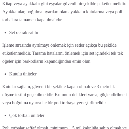
Kitap veya ayakkabı gibi eşyalar güvenli bir şekilde paketlenmelidir.
Ayakkabılar, boğulma uyarıları olan ayakkabı kutularına veya poli
torbalara tamamen kapatılmalıdır.
Set olarak satılır
İşleme sırasında ayrılmayı önlemek için setler açıkça bu şekilde
etiketlenmelidir. Tarama hatalarını önlemek için set içindeki tek tek
öğeler için barkodların kapandığından emin olun.
Kutulu üniteler
Kutular sağlam, güvenli bir şekilde kapalı olmalı ve 3 metrelik
düşme testini geçebilmelidir. Kutunun delikleri varsa, güçlendirilmeli
veya boğulma uyarısı ile bir poli torbaya yerleştirilmelidir.
Çok torbalı üniteler
Poli torbalar şeffaf olmalı, minimum 1,5 mil kalınlığa sahip olmalı ve