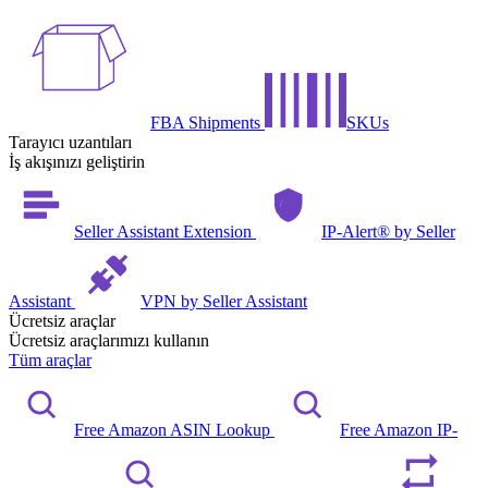
FBA Shipments
SKUs
Tarayıcı uzantıları
İş akışınızı geliştirin
Seller Assistant Extension
IP-Alert® by Seller
Assistant
VPN by Seller Assistant
Ücretsiz araçlar
Ücretsiz araçlarımızı kullanın
Tüm araçlar
Free Amazon ASIN Lookup
Free Amazon IP-