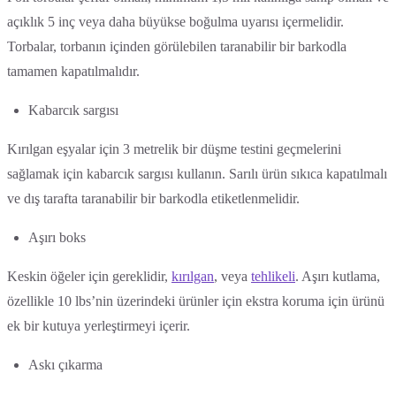
açıklık 5 inç veya daha büyükse boğulma uyarısı içermelidir.
Torbalar, torbanın içinden görülebilen taranabilir bir barkodla
tamamen kapatılmalıdır.
Kabarcık sargısı
Kırılgan eşyalar için 3 metrelik bir düşme testini geçmelerini
sağlamak için kabarcık sargısı kullanın. Sarılı ürün sıkıca kapatılmalı
ve dış tarafta taranabilir bir barkodla etiketlenmelidir.
Aşırı boks
Keskin öğeler için gereklidir,
kırılgan
, veya
tehlikeli
. Aşırı kutlama,
özellikle 10 lbs’nin üzerindeki ürünler için ekstra koruma için ürünü
ek bir kutuya yerleştirmeyi içerir.
Askı çıkarma