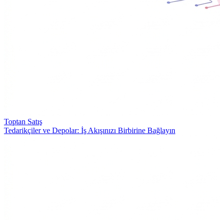
Toptan Satış
Tedarikçiler ve Depolar: İş Akışınızı Birbirine Bağlayın