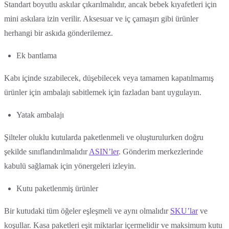
Standart boyutlu askılar çıkarılmalıdır, ancak bebek kıyafetleri için
mini askılara izin verilir. Aksesuar ve iç çamaşırı gibi ürünler
herhangi bir askıda gönderilemez.
Ek bantlama
Kabı içinde sızabilecek, düşebilecek veya tamamen kapatılmamış
ürünler için ambalajı sabitlemek için fazladan bant uygulayın.
Yatak ambalajı
Şilteler oluklu kutularda paketlenmeli ve oluşturulurken doğru
şekilde sınıflandırılmalıdır
ASIN’ler
. Gönderim merkezlerinde
kabulü sağlamak için yönergeleri izleyin.
Kutu paketlenmiş ürünler
Bir kutudaki tüm öğeler eşleşmeli ve aynı olmalıdır
SKU’lar
ve
koşullar. Kasa paketleri eşit miktarlar içermelidir ve maksimum kutu