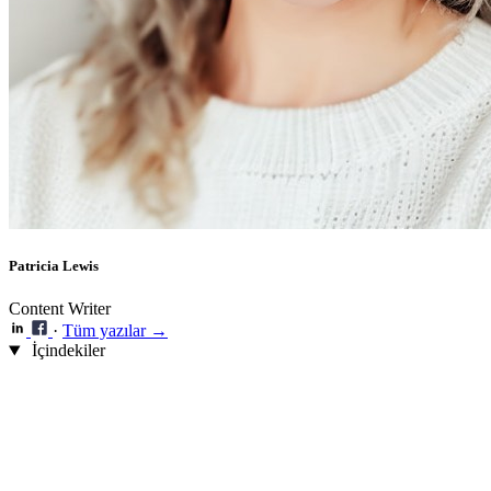
Patricia Lewis
Content Writer
·
Tüm yazılar →
İçindekiler