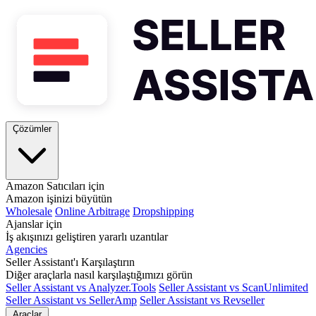
Çözümler
Amazon Satıcıları için
Amazon işinizi büyütün
Wholesale
Online Arbitrage
Dropshipping
Ajanslar için
İş akışınızı geliştiren yararlı uzantılar
Agencies
Seller Assistant'ı Karşılaştırın
Diğer araçlarla nasıl karşılaştığımızı görün
Seller Assistant vs Analyzer.Tools
Seller Assistant vs ScanUnlimited
Seller Assistant vs SellerAmp
Seller Assistant vs Revseller
Araçlar