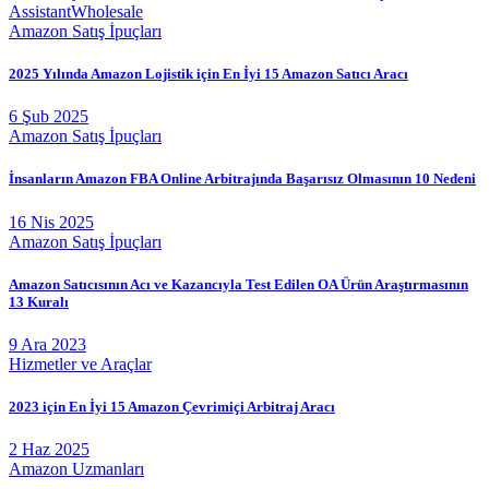
Assistant
Wholesale
Amazon Satış İpuçları
2025 Yılında Amazon Lojistik için En İyi 15 Amazon Satıcı Aracı
6 Şub 2025
Amazon Satış İpuçları
İnsanların Amazon FBA Online Arbitrajında Başarısız Olmasının 10 Nedeni
16 Nis 2025
Amazon Satış İpuçları
Amazon Satıcısının Acı ve Kazancıyla Test Edilen OA Ürün Araştırmasının
13 Kuralı
9 Ara 2023
Hizmetler ve Araçlar
2023 için En İyi 15 Amazon Çevrimiçi Arbitraj Aracı
2 Haz 2025
Amazon Uzmanları