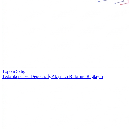
Toptan Satış
Tedarikçiler ve Depolar: İş Akışınızı Birbirine Bağlayın