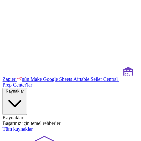
Zapier
n8n
Make
Google Sheets
Airtable
Seller Central
Prep Center'lar
Kaynaklar
Kaynaklar
Başarınız için temel rehberler
Tüm kaynaklar