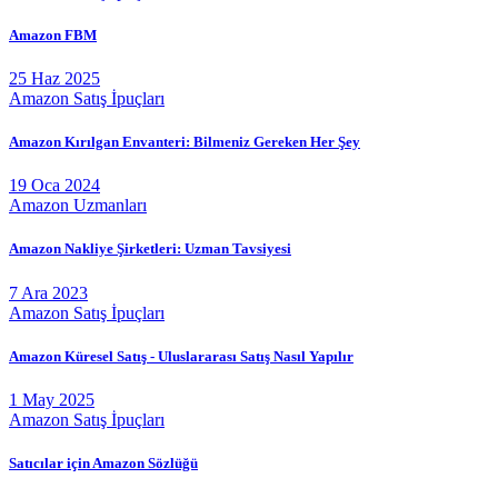
Amazon FBM
25 Haz 2025
Amazon Satış İpuçları
Amazon Kırılgan Envanteri: Bilmeniz Gereken Her Şey
19 Oca 2024
Amazon Uzmanları
Amazon Nakliye Şirketleri: Uzman Tavsiyesi
7 Ara 2023
Amazon Satış İpuçları
Amazon Küresel Satış - Uluslararası Satış Nasıl Yapılır
1 May 2025
Amazon Satış İpuçları
Satıcılar için Amazon Sözlüğü