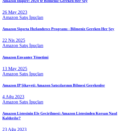
Amazon Inspire: 2024'te Bilmeniz Gereken Her Şey
26 May 2023
Amazon Satış İpuçları
Amazon Sigorta Hızlandırıcı Programı - Bilmeniz Gereken Her Şey
22 Nis 2025
Amazon Satış İpuçları
Amazon Envanter Yönetimi
13 May 2025
Amazon Satış İpuçları
Amazon IP Şikayeti: Amazon Satıcılarının Bilmesi Gerekenler
4 Ağu 2023
Amazon Satış İpuçları
Amazon Listesinin Ele Geçirilmesi: Amazon Listesinden Korsan Nasıl
Kaldırılır?
23 Ağu 2023