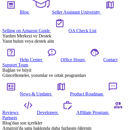
Blog
Seller Assistant University
Selling on Amazon Guide
OA Check List
Yardım Merkezi ve Destek
Yanıt bulun veya destek alın
Help Center
Office Hours
Contact
Support Team
Bağlan ve büyü
Güncellemeler, yorumlar ve ortak programları
News & Updates
Product Roadmap
Reviews
Developers
Affiliate Program
Partners
Blog'dan son içerikler
Amazon'da satış hakkında daha fazlasını öğrenin