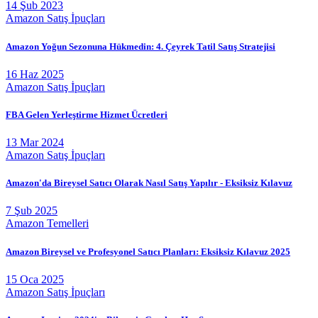
14 Şub 2023
Amazon Satış İpuçları
Amazon Yoğun Sezonuna Hükmedin: 4. Çeyrek Tatil Satış Stratejisi
16 Haz 2025
Amazon Satış İpuçları
FBA Gelen Yerleştirme Hizmet Ücretleri
13 Mar 2024
Amazon Satış İpuçları
Amazon'da Bireysel Satıcı Olarak Nasıl Satış Yapılır - Eksiksiz Kılavuz
7 Şub 2025
Amazon Temelleri
Amazon Bireysel ve Profesyonel Satıcı Planları: Eksiksiz Kılavuz 2025
15 Oca 2025
Amazon Satış İpuçları