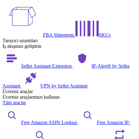
FBA Shipments
SKUs
Tarayıcı uzantıları
İş akışınızı geliştirin
Seller Assistant Extension
IP-Alert® by Seller
Assistant
VPN by Seller Assistant
Ücretsiz araçlar
Ücretsiz araçlarımızı kullanın
Tüm araçlar
Free Amazon ASIN Lookup
Free Amazon IP-