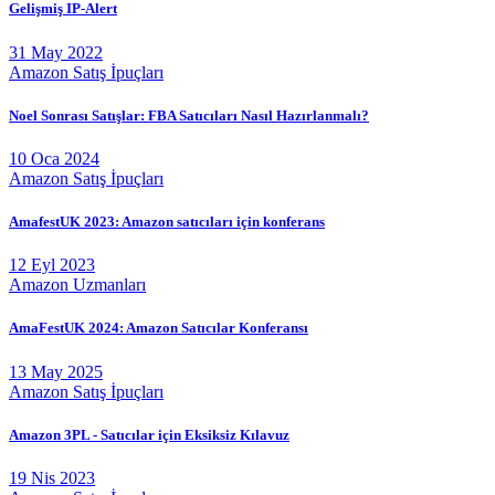
Gelişmiş IP-Alert
31 May 2022
Amazon Satış İpuçları
Noel Sonrası Satışlar: FBA Satıcıları Nasıl Hazırlanmalı?
10 Oca 2024
Amazon Satış İpuçları
AmafestUK 2023: Amazon satıcıları için konferans
12 Eyl 2023
Amazon Uzmanları
AmaFestUK 2024: Amazon Satıcılar Konferansı
13 May 2025
Amazon Satış İpuçları
Amazon 3PL - Satıcılar için Eksiksiz Kılavuz
19 Nis 2023