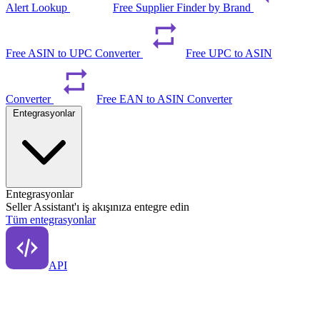
Alert Lookup
Free Supplier Finder by Brand
Free ASIN to UPC Converter
Free UPC to ASIN
Converter
Free EAN to ASIN Converter
Entegrasyonlar
Entegrasyonlar
Seller Assistant'ı iş akışınıza entegre edin
Tüm entegrasyonlar
API