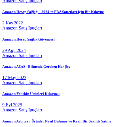
Amazon Satış İpuçları
Amazon Hesap Sağlığı - 2024'te FBA Satıcıları için Bir Kılavuz
2 Kas 2022
Amazon Satış İpuçları
Amazon Hesap Sağlık Güvencesi
29 Ağu 2024
Amazon Satış İpuçları
Amazon ACoS - Bilmeniz Gereken Her Şey
17 May 2023
Amazon Satış İpuçları
Amazon Yetişkin Ürünleri Kılavuzu
9 Eyl 2025
Amazon Satış İpuçları
Amazon Arbitraj: Ürünler Nasıl Bulunur ve Karlı Bir Şekilde Satılır