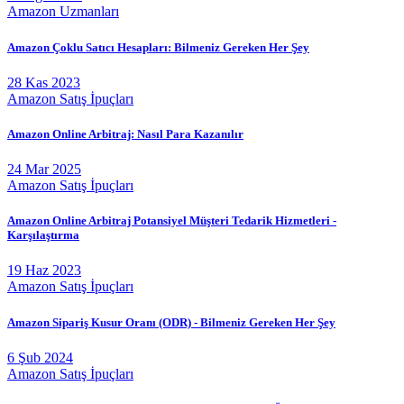
Amazon Uzmanları
Amazon Çoklu Satıcı Hesapları: Bilmeniz Gereken Her Şey
28 Kas 2023
Amazon Satış İpuçları
Amazon Online Arbitraj: Nasıl Para Kazanılır
24 Mar 2025
Amazon Satış İpuçları
Amazon Online Arbitraj Potansiyel Müşteri Tedarik Hizmetleri -
Karşılaştırma
19 Haz 2023
Amazon Satış İpuçları
Amazon Sipariş Kusur Oranı (ODR) - Bilmeniz Gereken Her Şey
6 Şub 2024
Amazon Satış İpuçları