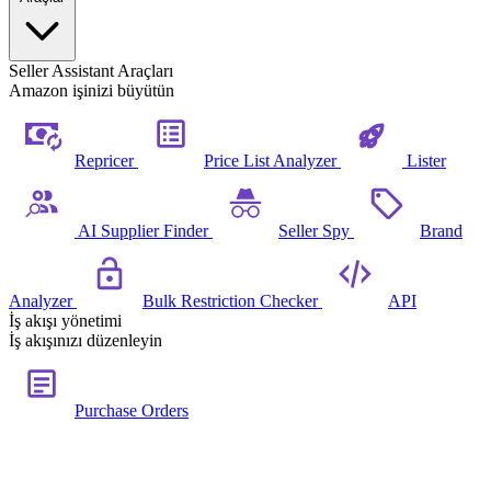
Seller Assistant Araçları
Amazon işinizi büyütün
Repricer
Price List Analyzer
Lister
AI Supplier Finder
Seller Spy
Brand
Analyzer
Bulk Restriction Checker
API
İş akışı yönetimi
İş akışınızı düzenleyin
Purchase Orders