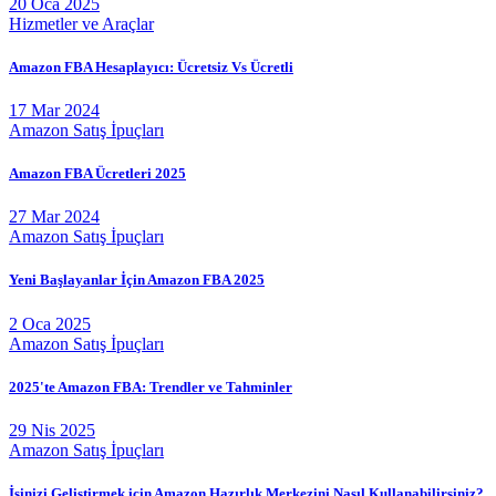
20 Oca 2025
Hizmetler ve Araçlar
Amazon FBA Hesaplayıcı: Ücretsiz Vs Ücretli
17 Mar 2024
Amazon Satış İpuçları
Amazon FBA Ücretleri 2025
27 Mar 2024
Amazon Satış İpuçları
Yeni Başlayanlar İçin Amazon FBA 2025
2 Oca 2025
Amazon Satış İpuçları
2025'te Amazon FBA: Trendler ve Tahminler
29 Nis 2025
Amazon Satış İpuçları
İşinizi Geliştirmek için Amazon Hazırlık Merkezini Nasıl Kullanabilirsiniz?