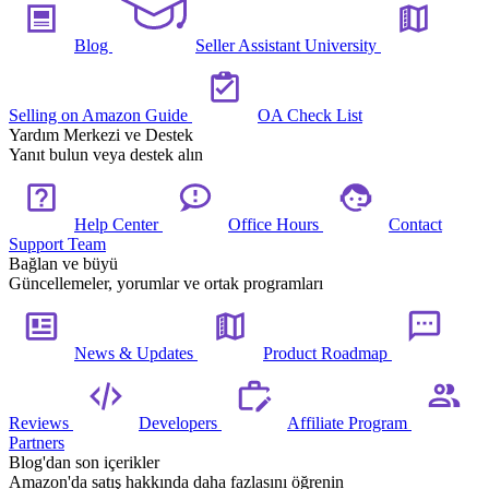
Blog
Seller Assistant University
Selling on Amazon Guide
OA Check List
Yardım Merkezi ve Destek
Yanıt bulun veya destek alın
Help Center
Office Hours
Contact
Support Team
Bağlan ve büyü
Güncellemeler, yorumlar ve ortak programları
News & Updates
Product Roadmap
Reviews
Developers
Affiliate Program
Partners
Blog'dan son içerikler
Amazon'da satış hakkında daha fazlasını öğrenin