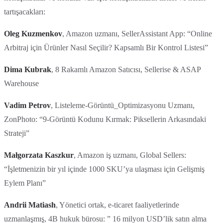
tartışacakları:
Oleg Kuzmenkov
, Amazon uzmanı, SellerAssistant App: “Online
Arbitraj için Ürünler Nasıl Seçilir? Kapsamlı Bir Kontrol Listesi”
Dima Kubrak
, 8 Rakamlı Amazon Satıcısı, Sellerise & ASAP
Warehouse
Vadim Petrov
, Listeleme-Görüntü_Optimizasyonu Uzmanı,
ZonPhoto: “9-Görüntü Kodunu Kırmak: Piksellerin Arkasındaki
Strateji”
Małgorzata Kaszkur
, Amazon iş uzmanı, Global Sellers:
“İşletmenizin bir yıl içinde 1000 SKU’ya ulaşması için Gelişmiş
Eylem Planı”
Andrii Matiash
, Yönetici ortak, e-ticaret faaliyetlerinde
uzmanlaşmış, 4B hukuk bürosu: ” 16 milyon USD’lik satın alma