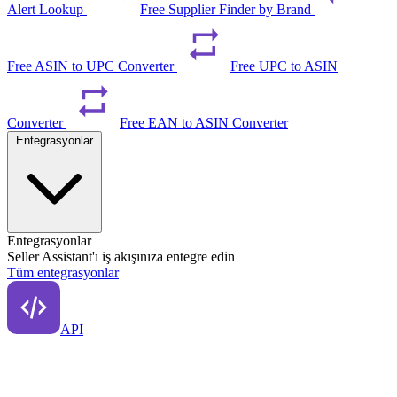
Alert Lookup
Free Supplier Finder by Brand
Free ASIN to UPC Converter
Free UPC to ASIN
Converter
Free EAN to ASIN Converter
Entegrasyonlar
Entegrasyonlar
Seller Assistant'ı iş akışınıza entegre edin
Tüm entegrasyonlar
API