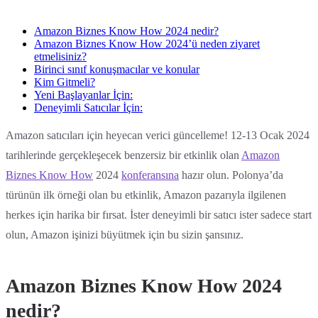
Amazon Biznes Know How 2024 nedir?
Amazon Biznes Know How 2024’ü neden ziyaret
etmelisiniz?
Birinci sınıf konuşmacılar ve konular
Kim Gitmeli?
Yeni Başlayanlar İçin:
Deneyimli Satıcılar İçin:
Amazon satıcıları için heyecan verici güncelleme! 12-13 Ocak 2024
tarihlerinde gerçekleşecek benzersiz bir etkinlik olan
Amazon
Biznes Know How
2024
konferansına
hazır olun. Polonya’da
türünün ilk örneği olan bu etkinlik, Amazon pazarıyla ilgilenen
herkes için harika bir fırsat. İster deneyimli bir satıcı ister sadece start
olun, Amazon işinizi büyütmek için bu sizin şansınız.
Amazon Biznes Know How 2024
nedir?