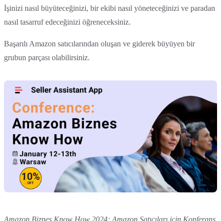
İşinizi nasıl büyüteceğinizi, bir ekibi nasıl yöneteceğinizi ve paradan
nasıl tasarruf edeceğinizi öğreneceksiniz.
Başarılı Amazon satıcılarından oluşan ve giderek büyüyen bir
grubun parçası olabilirsiniz.
Amazon Biznes Know How 2024: Amazon Satıcıları için Konferans