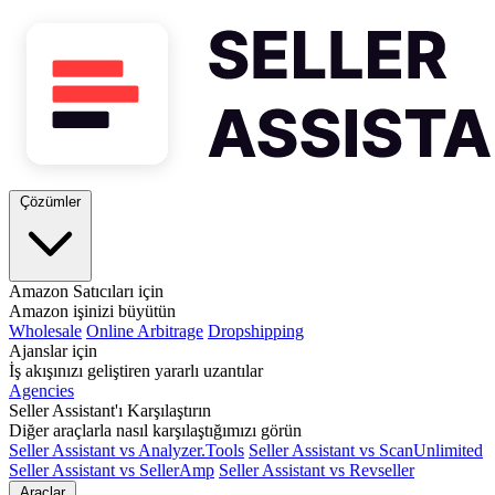
Çözümler
Amazon Satıcıları için
Amazon işinizi büyütün
Wholesale
Online Arbitrage
Dropshipping
Ajanslar için
İş akışınızı geliştiren yararlı uzantılar
Agencies
Seller Assistant'ı Karşılaştırın
Diğer araçlarla nasıl karşılaştığımızı görün
Seller Assistant vs Analyzer.Tools
Seller Assistant vs ScanUnlimited
Seller Assistant vs SellerAmp
Seller Assistant vs Revseller
Araçlar