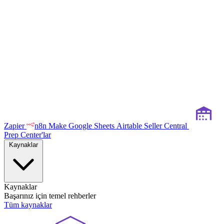
Zapier
n8n
Make
Google Sheets
Airtable
Seller Central
Prep Center'lar
Kaynaklar
Kaynaklar
Başarınız için temel rehberler
Tüm kaynaklar