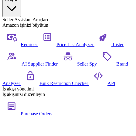
Seller Assistant Araçları
Amazon işinizi büyütün
Repricer
Price List Analyzer
Lister
AI Supplier Finder
Seller Spy
Brand
Analyzer
Bulk Restriction Checker
API
İş akışı yönetimi
İş akışınızı düzenleyin
Purchase Orders