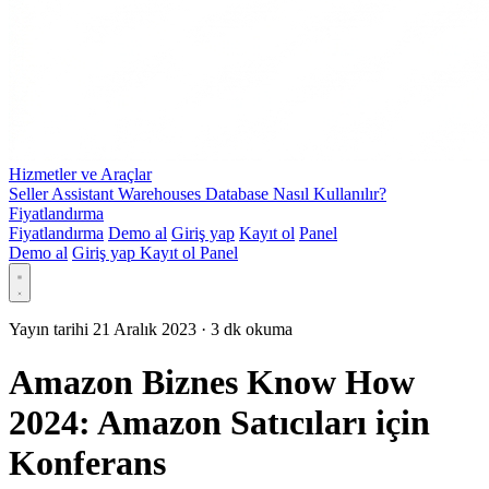
Hizmetler ve Araçlar
Seller Assistant Warehouses Database Nasıl Kullanılır?
Fiyatlandırma
Fiyatlandırma
Demo al
Giriş yap
Kayıt ol
Panel
Demo al
Giriş yap
Kayıt ol
Panel
Yayın tarihi 21 Aralık 2023
·
3 dk okuma
Amazon Biznes Know How
2024: Amazon Satıcıları için
Konferans