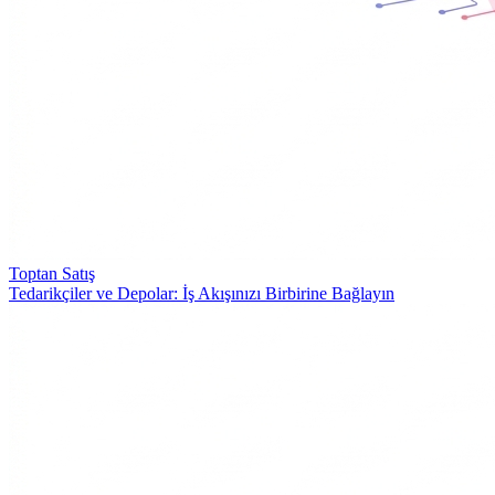
Toptan Satış
Tedarikçiler ve Depolar: İş Akışınızı Birbirine Bağlayın