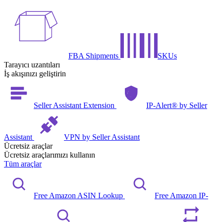
FBA Shipments
SKUs
Tarayıcı uzantıları
İş akışınızı geliştirin
Seller Assistant Extension
IP-Alert® by Seller
Assistant
VPN by Seller Assistant
Ücretsiz araçlar
Ücretsiz araçlarımızı kullanın
Tüm araçlar
Free Amazon ASIN Lookup
Free Amazon IP-