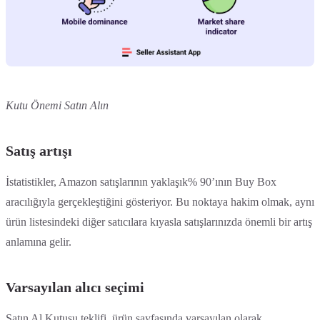
Kutu Önemi Satın Alın
Satış artışı
İstatistikler, Amazon satışlarının yaklaşık% 90’ının Buy Box
aracılığıyla gerçekleştiğini gösteriyor. Bu noktaya hakim olmak, aynı
ürün listesindeki diğer satıcılara kıyasla satışlarınızda önemli bir artış
anlamına gelir.
Varsayılan alıcı seçimi
Satın Al Kutusu teklifi, ürün sayfasında varsayılan olarak