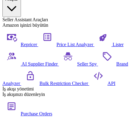
Seller Assistant Araçları
Amazon işinizi büyütün
Repricer
Price List Analyzer
Lister
AI Supplier Finder
Seller Spy
Brand
Analyzer
Bulk Restriction Checker
API
İş akışı yönetimi
İş akışınızı düzenleyin
Purchase Orders