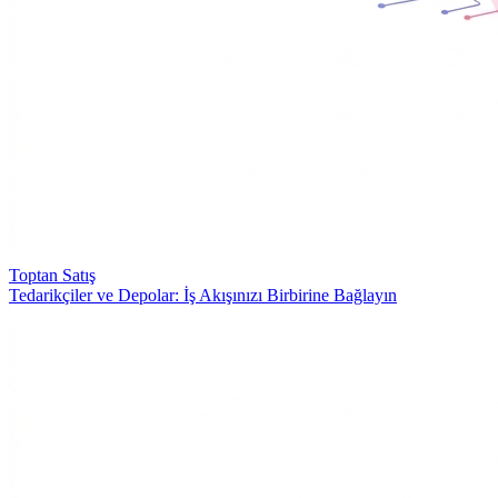
Toptan Satış
Tedarikçiler ve Depolar: İş Akışınızı Birbirine Bağlayın