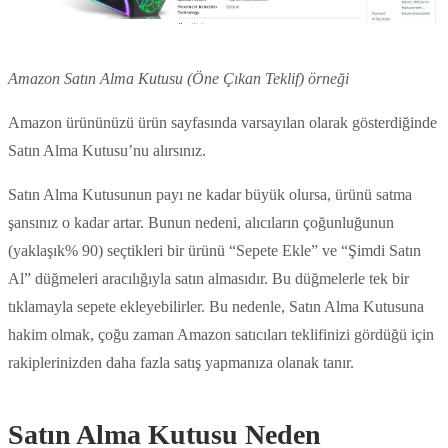
Amazon Satın Alma Kutusu (Öne Çıkan Teklif) örneği
Amazon ürününüzü ürün sayfasında varsayılan olarak gösterdiğinde
Satın Alma Kutusu’nu alırsınız.
Satın Alma Kutusunun payı ne kadar büyük olursa, ürünü satma
şansınız o kadar artar. Bunun nedeni, alıcıların çoğunluğunun
(yaklaşık% 90) seçtikleri bir ürünü “Sepete Ekle” ve “Şimdi Satın
Al” düğmeleri aracılığıyla satın almasıdır. Bu düğmelerle tek bir
tıklamayla sepete ekleyebilirler. Bu nedenle, Satın Alma Kutusuna
hakim olmak, çoğu zaman Amazon satıcıları teklifinizi gördüğü için
rakiplerinizden daha fazla satış yapmanıza olanak tanır.
Satın Alma Kutusu Neden