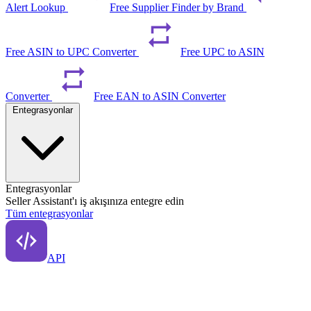
Alert Lookup
Free Supplier Finder by Brand
Free ASIN to UPC Converter
Free UPC to ASIN
Converter
Free EAN to ASIN Converter
Entegrasyonlar
Entegrasyonlar
Seller Assistant'ı iş akışınıza entegre edin
Tüm entegrasyonlar
API