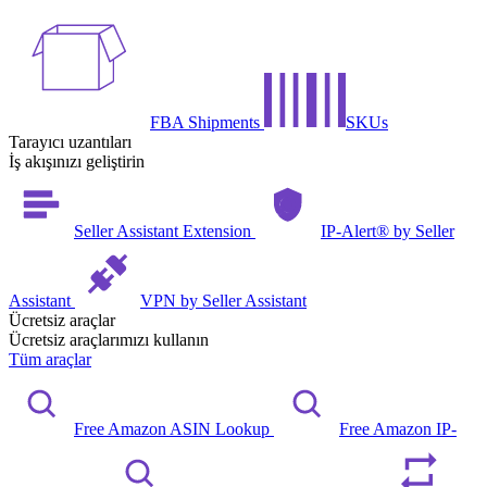
FBA Shipments
SKUs
Tarayıcı uzantıları
İş akışınızı geliştirin
Seller Assistant Extension
IP-Alert® by Seller
Assistant
VPN by Seller Assistant
Ücretsiz araçlar
Ücretsiz araçlarımızı kullanın
Tüm araçlar
Free Amazon ASIN Lookup
Free Amazon IP-