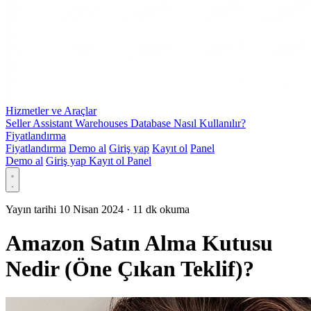
Hizmetler ve Araçlar
Seller Assistant Warehouses Database Nasıl Kullanılır?
Fiyatlandırma
Fiyatlandırma
Demo al
Giriş yap
Kayıt ol
Panel
Demo al
Giriş yap
Kayıt ol
Panel
Yayın tarihi 10 Nisan 2024
·
11 dk okuma
Amazon Satın Alma Kutusu
Nedir (Öne Çıkan Teklif)?