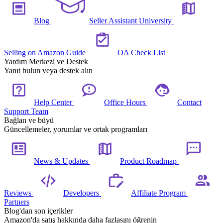
Blog
Seller Assistant University
Selling on Amazon Guide
OA Check List
Yardım Merkezi ve Destek
Yanıt bulun veya destek alın
Help Center
Office Hours
Contact
Support Team
Bağlan ve büyü
Güncellemeler, yorumlar ve ortak programları
News & Updates
Product Roadmap
Reviews
Developers
Affiliate Program
Partners
Blog'dan son içerikler
Amazon'da satış hakkında daha fazlasını öğrenin