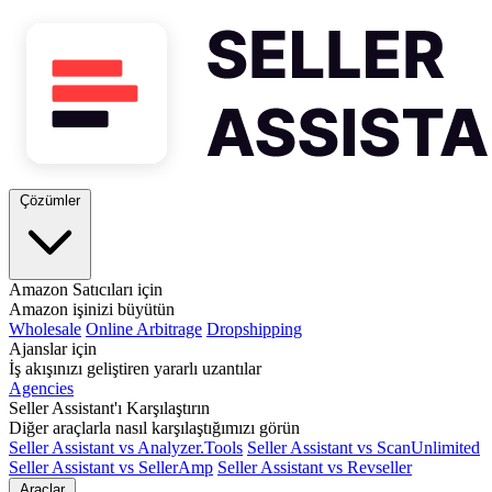
Çözümler
Amazon Satıcıları için
Amazon işinizi büyütün
Wholesale
Online Arbitrage
Dropshipping
Ajanslar için
İş akışınızı geliştiren yararlı uzantılar
Agencies
Seller Assistant'ı Karşılaştırın
Diğer araçlarla nasıl karşılaştığımızı görün
Seller Assistant vs Analyzer.Tools
Seller Assistant vs ScanUnlimited
Seller Assistant vs SellerAmp
Seller Assistant vs Revseller
Araçlar