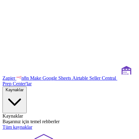
Zapier
n8n
Make
Google Sheets
Airtable
Seller Central
Prep Center'lar
Kaynaklar
Kaynaklar
Başarınız için temel rehberler
Tüm kaynaklar