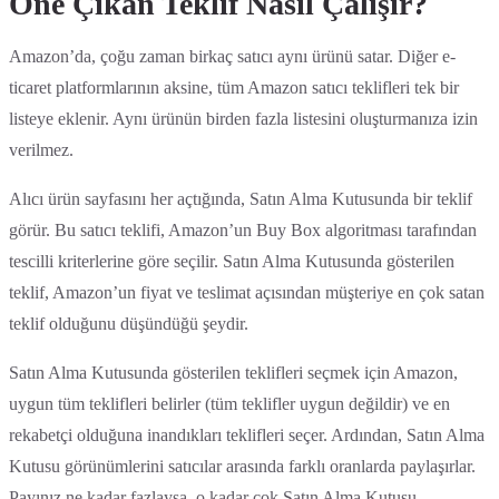
Öne Çıkan Teklif Nasıl Çalışır?
Amazon’da, çoğu zaman birkaç satıcı aynı ürünü satar. Diğer e-
ticaret platformlarının aksine, tüm Amazon satıcı teklifleri tek bir
listeye eklenir. Aynı ürünün birden fazla listesini oluşturmanıza izin
verilmez.
Alıcı ürün sayfasını her açtığında, Satın Alma Kutusunda bir teklif
görür. Bu satıcı teklifi, Amazon’un Buy Box algoritması tarafından
tescilli kriterlerine göre seçilir. Satın Alma Kutusunda gösterilen
teklif, Amazon’un fiyat ve teslimat açısından müşteriye en çok satan
teklif olduğunu düşündüğü şeydir.
Satın Alma Kutusunda gösterilen teklifleri seçmek için Amazon,
uygun tüm teklifleri belirler (tüm teklifler uygun değildir) ve en
rekabetçi olduğuna inandıkları teklifleri seçer. Ardından, Satın Alma
Kutusu görünümlerini satıcılar arasında farklı oranlarda paylaşırlar.
Payınız ne kadar fazlaysa, o kadar çok Satın Alma Kutusu