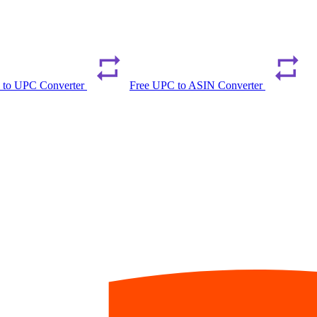
 to UPC Converter
Free UPC to ASIN Converter