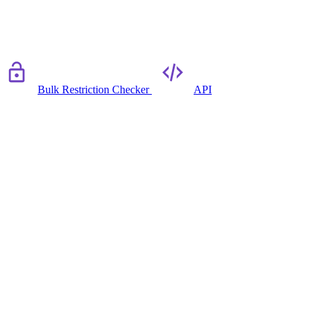
Bulk Restriction Checker
API