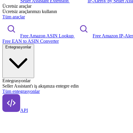
Seller Assistant Extension
IP-Alert® by Seller Ass
Ücretsiz araçlar
Ücretsiz araçlarımızı kullanın
Tüm araçlar
Free Amazon ASIN Lookup
Free Amazon IP-Ale
Free EAN to ASIN Converter
Entegrasyonlar
Entegrasyonlar
Seller Assistant'ı iş akışınıza entegre edin
Tüm entegrasyonlar
API