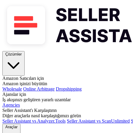
Çözümler
Amazon Satıcıları için
Amazon işinizi büyütün
Wholesale
Online Arbitrage
Dropshipping
Ajanslar için
İş akışınızı geliştiren yararlı uzantılar
Agencies
Seller Assistant'ı Karşılaştırın
Diğer araçlarla nasıl karşılaştığımızı görün
Seller Assistant vs Analyzer.Tools
Seller Assistant vs ScanUnlimited
S
Araçlar