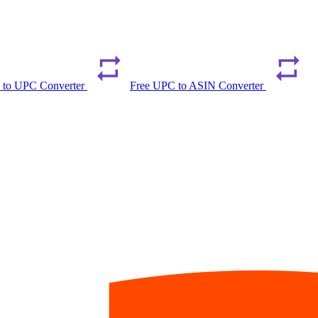
 to UPC Converter
Free UPC to ASIN Converter