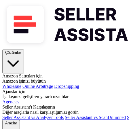
Çözümler
Amazon Satıcıları için
Amazon işinizi büyütün
Wholesale
Online Arbitrage
Dropshipping
Ajanslar için
İş akışınızı geliştiren yararlı uzantılar
Agencies
Seller Assistant'ı Karşılaştırın
Diğer araçlarla nasıl karşılaştığımızı görün
Seller Assistant vs Analyzer.Tools
Seller Assistant vs ScanUnlimited
S
Araçlar