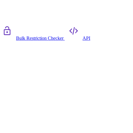
Bulk Restriction Checker
API