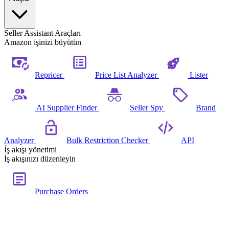
Seller Assistant Araçları
Amazon işinizi büyütün
Repricer
Price List Analyzer
Lister
AI Supplier Finder
Seller Spy
Brand
Analyzer
Bulk Restriction Checker
API
İş akışı yönetimi
İş akışınızı düzenleyin
Purchase Orders