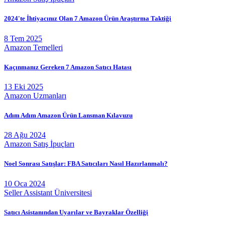
2024'te İhtiyacınız Olan 7 Amazon Ürün Araştırma Taktiği
8 Tem 2025
Amazon Temelleri
Kaçınmanız Gereken 7 Amazon Satıcı Hatası
13 Eki 2025
Amazon Uzmanları
Adım Adım Amazon Ürün Lansman Kılavuzu
28 Ağu 2024
Amazon Satış İpuçları
Noel Sonrası Satışlar: FBA Satıcıları Nasıl Hazırlanmalı?
10 Oca 2024
Seller Assistant Üniversitesi
Satıcı Asistanından Uyarılar ve Bayraklar Özelliği