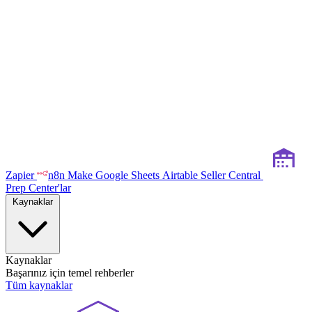
Zapier
n8n
Make
Google Sheets
Airtable
Seller Central
Prep Center'lar
Kaynaklar
Kaynaklar
Başarınız için temel rehberler
Tüm kaynaklar