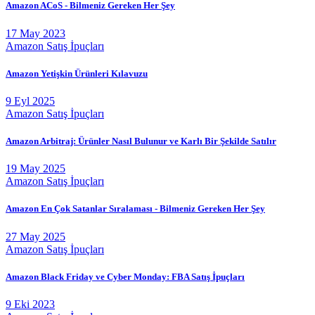
Amazon ACoS - Bilmeniz Gereken Her Şey
17 May 2023
Amazon Satış İpuçları
Amazon Yetişkin Ürünleri Kılavuzu
9 Eyl 2025
Amazon Satış İpuçları
Amazon Arbitraj: Ürünler Nasıl Bulunur ve Karlı Bir Şekilde Satılır
19 May 2025
Amazon Satış İpuçları
Amazon En Çok Satanlar Sıralaması - Bilmeniz Gereken Her Şey
27 May 2025
Amazon Satış İpuçları
Amazon Black Friday ve Cyber Monday: FBA Satış İpuçları
9 Eki 2023