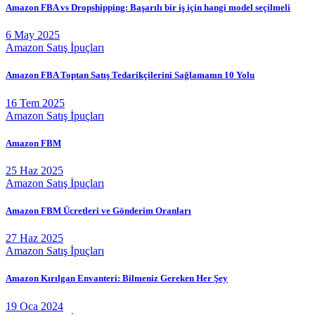
Amazon FBA vs Dropshipping: Başarılı bir iş için hangi model seçilmeli
6 May 2025
Amazon Satış İpuçları
Amazon FBA Toptan Satış Tedarikçilerini Sağlamanın 10 Yolu
16 Tem 2025
Amazon Satış İpuçları
Amazon FBM
25 Haz 2025
Amazon Satış İpuçları
Amazon FBM Ücretleri ve Gönderim Oranları
27 Haz 2025
Amazon Satış İpuçları
Amazon Kırılgan Envanteri: Bilmeniz Gereken Her Şey
19 Oca 2024