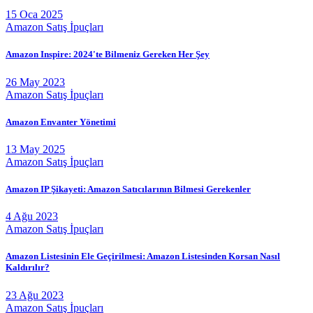
15 Oca 2025
Amazon Satış İpuçları
Amazon Inspire: 2024'te Bilmeniz Gereken Her Şey
26 May 2023
Amazon Satış İpuçları
Amazon Envanter Yönetimi
13 May 2025
Amazon Satış İpuçları
Amazon IP Şikayeti: Amazon Satıcılarının Bilmesi Gerekenler
4 Ağu 2023
Amazon Satış İpuçları
Amazon Listesinin Ele Geçirilmesi: Amazon Listesinden Korsan Nasıl
Kaldırılır?
23 Ağu 2023
Amazon Satış İpuçları