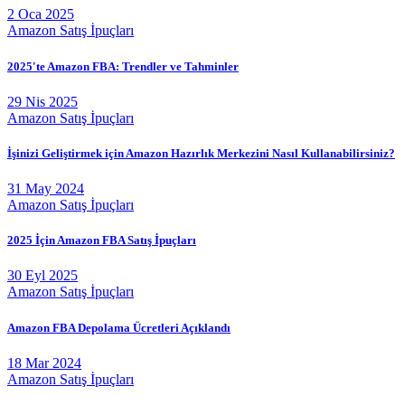
2 Oca 2025
Amazon Satış İpuçları
2025'te Amazon FBA: Trendler ve Tahminler
29 Nis 2025
Amazon Satış İpuçları
İşinizi Geliştirmek için Amazon Hazırlık Merkezini Nasıl Kullanabilirsiniz?
31 May 2024
Amazon Satış İpuçları
2025 İçin Amazon FBA Satış İpuçları
30 Eyl 2025
Amazon Satış İpuçları
Amazon FBA Depolama Ücretleri Açıklandı
18 Mar 2024
Amazon Satış İpuçları