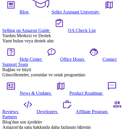
Blog
Seller Assistant University
Selling on Amazon Guide
OA Check List
Yardım Merkezi ve Destek
Yanıt bulun veya destek alın
Help Center
Office Hours
Contact
Support Team
Bağlan ve büyü
Güncellemeler, yorumlar ve ortak programları
News & Updates
Product Roadmap
Reviews
Developers
Affiliate Program
Partners
Blog'dan son içerikler
Amazon'da satış hakkında daha fazlasını öğrenin