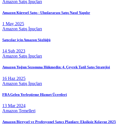
Amazon Satış İpuçları
Amazon Küresel Satış - Uluslararası Satış Nasıl Yapılır
1 May 2025
Amazon Satış İpuçları
Satıcılar için Amazon Sözlüğü
14 Şub 2023
Amazon Satış İpuçları
Amazon Yoğun Sezonuna Hükmedin: 4. Çeyrek Tatil Satış Stratejisi
16 Haz 2025
Amazon Satış İpuçları
FBA Gelen Yerleştirme Hizmet Ücretleri
13 Mar 2024
Amazon Temelleri
Amazon Bireysel ve Profesyonel Satıcı Planları: Eksiksiz Kılavuz 2025