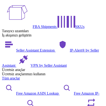
FBA Shipments
SKUs
Tarayıcı uzantıları
İş akışınızı geliştirin
Seller Assistant Extension
IP-Alert® by Seller
Assistant
VPN by Seller Assistant
Ücretsiz araçlar
Ücretsiz araçlarımızı kullanın
Tüm araçlar
Free Amazon ASIN Lookup
Free Amazon IP-