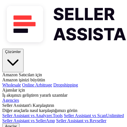
Çözümler
Amazon Satıcıları için
Amazon işinizi büyütün
Wholesale
Online Arbitrage
Dropshipping
Ajanslar için
İş akışınızı geliştiren yararlı uzantılar
Agencies
Seller Assistant'ı Karşılaştırın
Diğer araçlarla nasıl karşılaştığımızı görün
Seller Assistant vs Analyzer.Tools
Seller Assistant vs ScanUnlimited
Seller Assistant vs SellerAmp
Seller Assistant vs Revseller
Araçlar