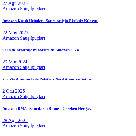
27 Ağu 2025
Amazon Satış İpuçları
Amazon Kısıtlı Ürünler - Satıcılar için Eksiksiz Kılavuz
22 May 2025
Amazon Satış İpuçları
Guía de arbitraje minorista de Amazon 2024
29 Mar 2024
Amazon Satış İpuçları
2025'te Amazon İade Paletleri Nasıl Alınır ve Satılır
2 Oca 2025
Amazon Satış İpuçları
Amazon RMA - Satıcıların Bilmesi Gereken Her Şey
28 Ağu 2025
Amazon Satış İpuçları