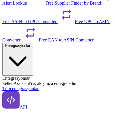
Alert Lookup
Free Supplier Finder by Brand
Free ASIN to UPC Converter
Free UPC to ASIN
Converter
Free EAN to ASIN Converter
Entegrasyonlar
Entegrasyonlar
Seller Assistant'ı iş akışınıza entegre edin
Tüm entegrasyonlar
API