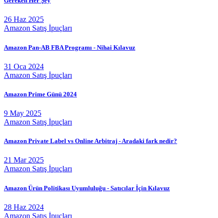
Gereken Her Şey
26 Haz 2025
Amazon Satış İpuçları
Amazon Pan-AB FBA Programı - Nihai Kılavuz
31 Oca 2024
Amazon Satış İpuçları
Amazon Prime Günü 2024
9 May 2025
Amazon Satış İpuçları
Amazon Private Label vs Online Arbitraj - Aradaki fark nedir?
21 Mar 2025
Amazon Satış İpuçları
Amazon Ürün Politikası Uyumluluğu - Satıcılar İçin Kılavuz
28 Haz 2024
Amazon Satış İpuçları