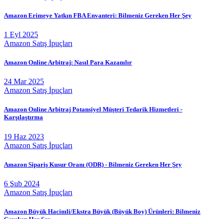
Amazon Erimeye Yatkın FBA Envanteri: Bilmeniz Gereken Her Şey
1 Eyl 2025
Amazon Satış İpuçları
Amazon Online Arbitraj: Nasıl Para Kazanılır
24 Mar 2025
Amazon Satış İpuçları
Amazon Online Arbitraj Potansiyel Müşteri Tedarik Hizmetleri -
Karşılaştırma
19 Haz 2023
Amazon Satış İpuçları
Amazon Sipariş Kusur Oranı (ODR) - Bilmeniz Gereken Her Şey
6 Şub 2024
Amazon Satış İpuçları
Amazon Büyük Hacimli/Ekstra Büyük (Büyük Boy) Ürünleri: Bilmeniz