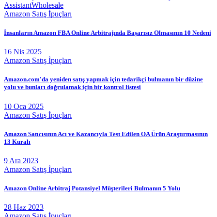
Assistant
Wholesale
Amazon Satış İpuçları
İnsanların Amazon FBA Online Arbitrajında Başarısız Olmasının 10 Nedeni
16 Nis 2025
Amazon Satış İpuçları
Amazon.com'da yeniden satış yapmak için tedarikçi bulmanın bir düzine
yolu ve bunları doğrulamak için bir kontrol listesi
10 Oca 2025
Amazon Satış İpuçları
Amazon Satıcısının Acı ve Kazancıyla Test Edilen OA Ürün Araştırmasının
13 Kuralı
9 Ara 2023
Amazon Satış İpuçları
Amazon Online Arbitraj Potansiyel Müşterileri Bulmanın 5 Yolu
28 Haz 2023
Amazon Satış İpuçları