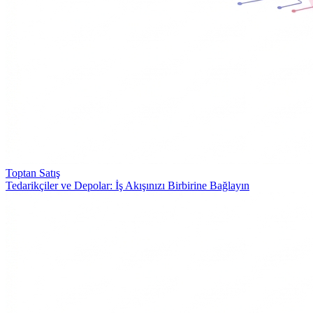
Toptan Satış
Tedarikçiler ve Depolar: İş Akışınızı Birbirine Bağlayın