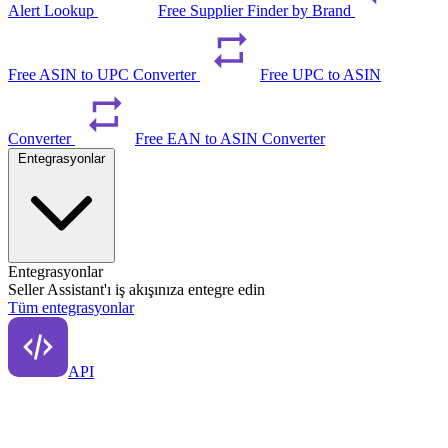
Alert Lookup
Free Supplier Finder by Brand
Free ASIN to UPC Converter
Free UPC to ASIN
Converter
Free EAN to ASIN Converter
Entegrasyonlar
Entegrasyonlar
Seller Assistant'ı iş akışınıza entegre edin
Tüm entegrasyonlar
API