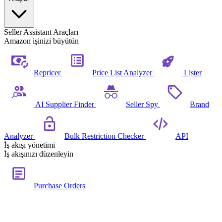
Seller Assistant Araçları
Amazon işinizi büyütün
Repricer
Price List Analyzer
Lister
AI Supplier Finder
Seller Spy
Brand
Analyzer
Bulk Restriction Checker
API
İş akışı yönetimi
İş akışınızı düzenleyin
Purchase Orders