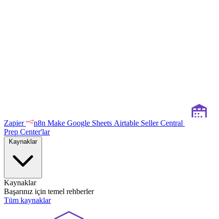
Zapier
n8n
Make
Google Sheets
Airtable
Seller Central
Prep Center'lar
Kaynaklar
Kaynaklar
Başarınız için temel rehberler
Tüm kaynaklar