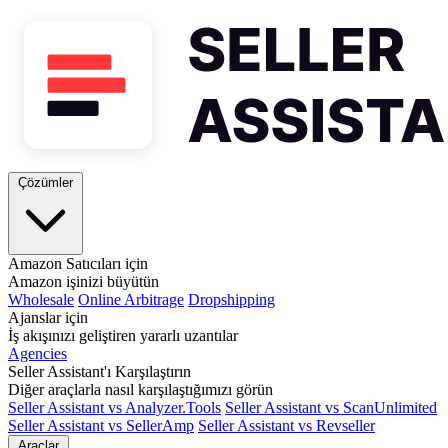
Çözümler
Amazon Satıcıları için
Amazon işinizi büyütün
Wholesale
Online Arbitrage
Dropshipping
Ajanslar için
İş akışınızı geliştiren yararlı uzantılar
Agencies
Seller Assistant'ı Karşılaştırın
Diğer araçlarla nasıl karşılaştığımızı görün
Seller Assistant vs Analyzer.Tools
Seller Assistant vs ScanUnlimited
Seller Assistant vs SellerAmp
Seller Assistant vs Revseller
Araçlar