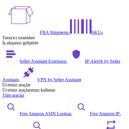
FBA Shipments
SKUs
Tarayıcı uzantıları
İş akışınızı geliştirin
Seller Assistant Extension
IP-Alert® by Seller
Assistant
VPN by Seller Assistant
Ücretsiz araçlar
Ücretsiz araçlarımızı kullanın
Tüm araçlar
Free Amazon ASIN Lookup
Free Amazon IP-