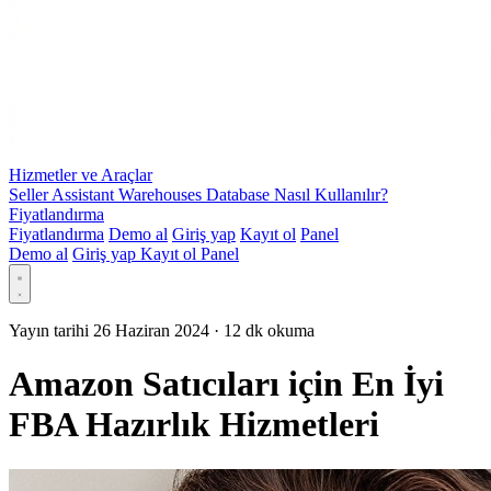
Hizmetler ve Araçlar
Seller Assistant Warehouses Database Nasıl Kullanılır?
Fiyatlandırma
Fiyatlandırma
Demo al
Giriş yap
Kayıt ol
Panel
Demo al
Giriş yap
Kayıt ol
Panel
Yayın tarihi 26 Haziran 2024
·
12 dk okuma
Amazon Satıcıları için En İyi
FBA Hazırlık Hizmetleri