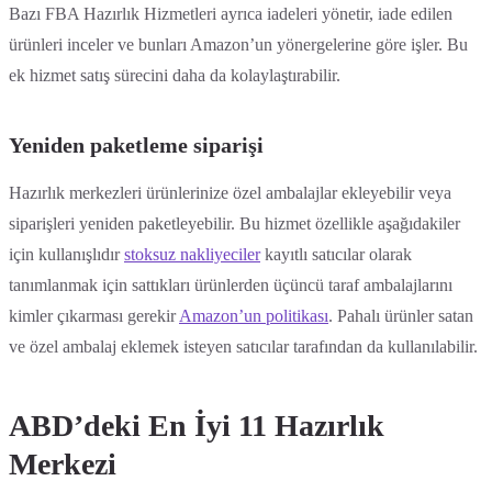
Bazı FBA Hazırlık Hizmetleri ayrıca iadeleri yönetir, iade edilen
ürünleri inceler ve bunları Amazon’un yönergelerine göre işler. Bu
ek hizmet satış sürecini daha da kolaylaştırabilir.
Yeniden paketleme siparişi
Hazırlık merkezleri ürünlerinize özel ambalajlar ekleyebilir veya
siparişleri yeniden paketleyebilir. Bu hizmet özellikle aşağıdakiler
için kullanışlıdır
stoksuz nakliyeciler
kayıtlı satıcılar olarak
tanımlanmak için sattıkları ürünlerden üçüncü taraf ambalajlarını
kimler çıkarması gerekir
Amazon’un politikası
. Pahalı ürünler satan
ve özel ambalaj eklemek isteyen satıcılar tarafından da kullanılabilir.
ABD’deki En İyi 11 Hazırlık
Merkezi