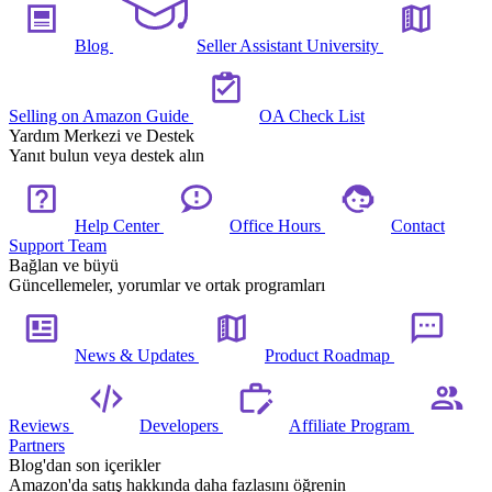
Blog
Seller Assistant University
Selling on Amazon Guide
OA Check List
Yardım Merkezi ve Destek
Yanıt bulun veya destek alın
Help Center
Office Hours
Contact
Support Team
Bağlan ve büyü
Güncellemeler, yorumlar ve ortak programları
News & Updates
Product Roadmap
Reviews
Developers
Affiliate Program
Partners
Blog'dan son içerikler
Amazon'da satış hakkında daha fazlasını öğrenin