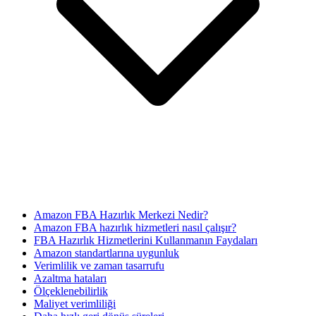
Amazon FBA Hazırlık Merkezi Nedir?
Amazon FBA hazırlık hizmetleri nasıl çalışır?
FBA Hazırlık Hizmetlerini Kullanmanın Faydaları
Amazon standartlarına uygunluk
Verimlilik ve zaman tasarrufu
Azaltma hataları
Ölçeklenebilirlik
Maliyet verimliliği