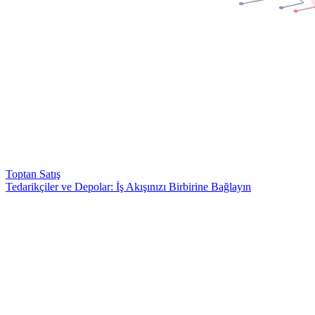
Toptan Satış
Tedarikçiler ve Depolar: İş Akışınızı Birbirine Bağlayın