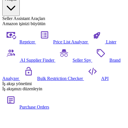
Seller Assistant Araçları
Amazon işinizi büyütün
Repricer
Price List Analyzer
Lister
AI Supplier Finder
Seller Spy
Brand
Analyzer
Bulk Restriction Checker
API
İş akışı yönetimi
İş akışınızı düzenleyin
Purchase Orders