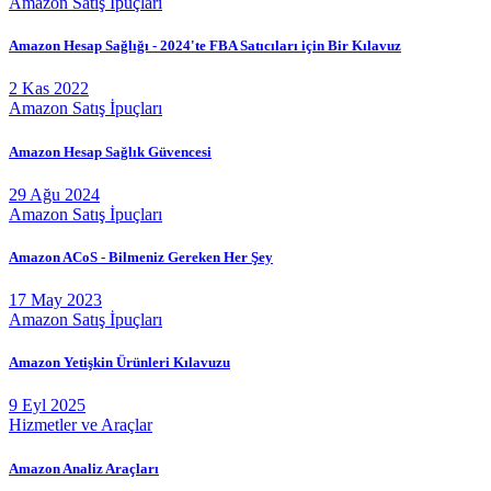
Amazon Satış İpuçları
Amazon Hesap Sağlığı - 2024'te FBA Satıcıları için Bir Kılavuz
2 Kas 2022
Amazon Satış İpuçları
Amazon Hesap Sağlık Güvencesi
29 Ağu 2024
Amazon Satış İpuçları
Amazon ACoS - Bilmeniz Gereken Her Şey
17 May 2023
Amazon Satış İpuçları
Amazon Yetişkin Ürünleri Kılavuzu
9 Eyl 2025
Hizmetler ve Araçlar
Amazon Analiz Araçları