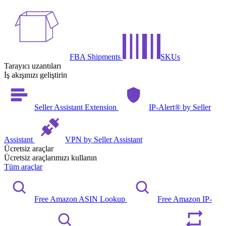
FBA Shipments
SKUs
Tarayıcı uzantıları
İş akışınızı geliştirin
Seller Assistant Extension
IP-Alert® by Seller
Assistant
VPN by Seller Assistant
Ücretsiz araçlar
Ücretsiz araçlarımızı kullanın
Tüm araçlar
Free Amazon ASIN Lookup
Free Amazon IP-