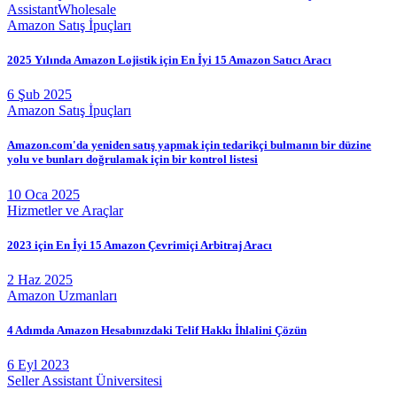
Assistant
Wholesale
Amazon Satış İpuçları
2025 Yılında Amazon Lojistik için En İyi 15 Amazon Satıcı Aracı
6 Şub 2025
Amazon Satış İpuçları
Amazon.com'da yeniden satış yapmak için tedarikçi bulmanın bir düzine
yolu ve bunları doğrulamak için bir kontrol listesi
10 Oca 2025
Hizmetler ve Araçlar
2023 için En İyi 15 Amazon Çevrimiçi Arbitraj Aracı
2 Haz 2025
Amazon Uzmanları
4 Adımda Amazon Hesabınızdaki Telif Hakkı İhlalini Çözün
6 Eyl 2023
Seller Assistant Üniversitesi