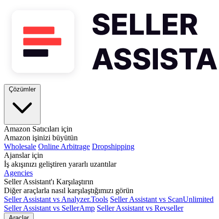
Çözümler
Amazon Satıcıları için
Amazon işinizi büyütün
Wholesale
Online Arbitrage
Dropshipping
Ajanslar için
İş akışınızı geliştiren yararlı uzantılar
Agencies
Seller Assistant'ı Karşılaştırın
Diğer araçlarla nasıl karşılaştığımızı görün
Seller Assistant vs Analyzer.Tools
Seller Assistant vs ScanUnlimited
Seller Assistant vs SellerAmp
Seller Assistant vs Revseller
Araçlar