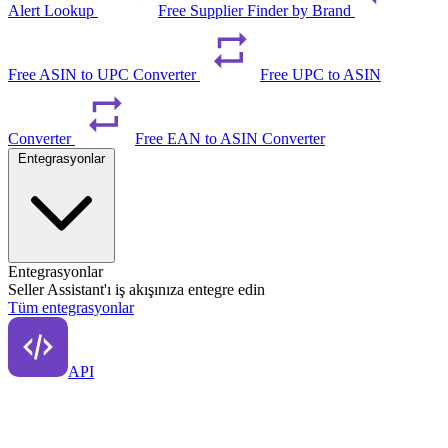
Alert Lookup
Free Supplier Finder by Brand
Free ASIN to UPC Converter
Free UPC to ASIN
Converter
Free EAN to ASIN Converter
Entegrasyonlar
Entegrasyonlar
Seller Assistant'ı iş akışınıza entegre edin
Tüm entegrasyonlar
API