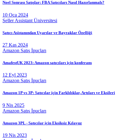
Noel Sonrası Satışlar: FBA Satıcıları Nasıl Hazırlanmalı?
10 Oca 2024
Seller Assistant Üniversitesi
Satıcı Asistanından Uyarılar ve Bayraklar Özelliği
27 Kas 2024
Amazon Satış İpuçları
AmafestUK 2023: Amazon satıcıları için konferans
12 Eyl 2023
Amazon Satış İpuçları
Amazon 1P vs 3P: Satıcılar için Farklılıklar, Artıları ve Eksileri
9 Nis 2025
Amazon Satış İpuçları
Amazon 3PL - Satıcılar için Eksiksiz Kılavuz
19 Nis 2023