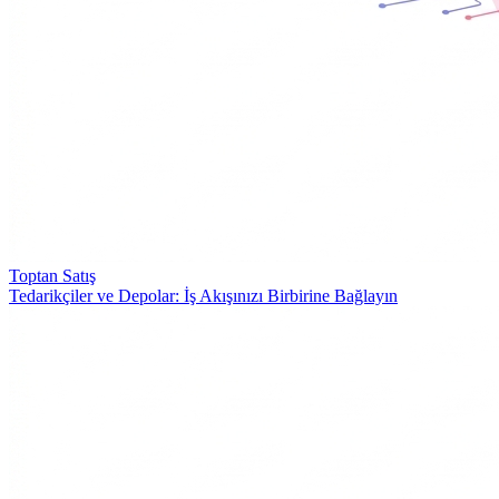
Toptan Satış
Tedarikçiler ve Depolar: İş Akışınızı Birbirine Bağlayın