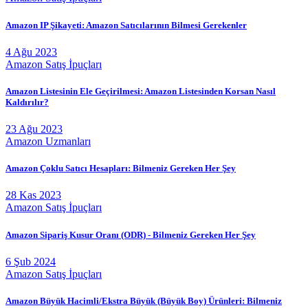
Amazon IP Şikayeti: Amazon Satıcılarının Bilmesi Gerekenler
4 Ağu 2023
Amazon Satış İpuçları
Amazon Listesinin Ele Geçirilmesi: Amazon Listesinden Korsan Nasıl
Kaldırılır?
23 Ağu 2023
Amazon Uzmanları
Amazon Çoklu Satıcı Hesapları: Bilmeniz Gereken Her Şey
28 Kas 2023
Amazon Satış İpuçları
Amazon Sipariş Kusur Oranı (ODR) - Bilmeniz Gereken Her Şey
6 Şub 2024
Amazon Satış İpuçları
Amazon Büyük Hacimli/Ekstra Büyük (Büyük Boy) Ürünleri: Bilmeniz