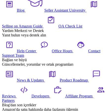
Blog
Seller Assistant University
Selling on Amazon Guide
OA Check List
Yardım Merkezi ve Destek
Yanıt bulun veya destek alın
Help Center
Office Hours
Contact
Support Team
Bağlan ve büyü
Güncellemeler, yorumlar ve ortak programları
News & Updates
Product Roadmap
Reviews
Developers
Affiliate Program
Partners
Blog'dan son içerikler
Amazon'da satış hakkında daha fazlasını öğrenin