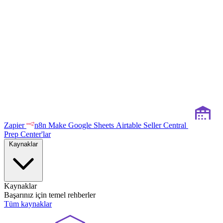
Zapier
n8n
Make
Google Sheets
Airtable
Seller Central
Prep Center'lar
Kaynaklar
Kaynaklar
Başarınız için temel rehberler
Tüm kaynaklar