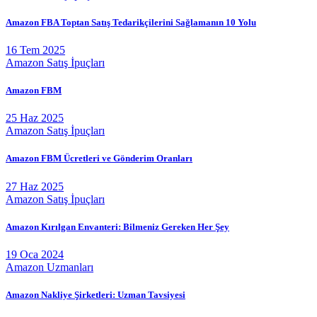
Amazon FBA Toptan Satış Tedarikçilerini Sağlamanın 10 Yolu
16 Tem 2025
Amazon Satış İpuçları
Amazon FBM
25 Haz 2025
Amazon Satış İpuçları
Amazon FBM Ücretleri ve Gönderim Oranları
27 Haz 2025
Amazon Satış İpuçları
Amazon Kırılgan Envanteri: Bilmeniz Gereken Her Şey
19 Oca 2024
Amazon Uzmanları
Amazon Nakliye Şirketleri: Uzman Tavsiyesi