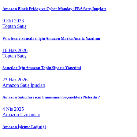
Amazon Black Friday ve Cyber Monday: FBA Satış İpuçları
9 Eki 2023
Toptan Satış
Wholesale Satıcıları için Amazon Marka Analiz Yazılımı
16 Haz 2026
Toptan Satış
Satıcılar İçin Amazon Toplu Sipariş Yönetimi
23 Haz 2026
Amazon Satış İpuçları
Amazon Satıcıları için Finansman Seçenekleri Nelerdir?
4 Nis 2025
Amazon Uzmanları
Amazon İşletme Lojistiği