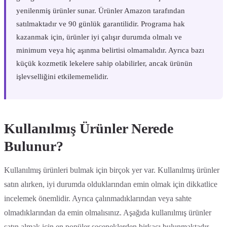
yenilenmiş ürünler sunar. Ürünler Amazon tarafından
satılmaktadır ve 90 günlük garantilidir. Programa hak
kazanmak için, ürünler iyi çalışır durumda olmalı ve
minimum veya hiç aşınma belirtisi olmamalıdır. Ayrıca bazı
küçük kozmetik lekelere sahip olabilirler, ancak ürünün
işlevselliğini etkilememelidir.
Kullanılmış Ürünler Nerede
Bulunur?
Kullanılmış ürünleri bulmak için birçok yer var. Kullanılmış ürünler
satın alırken, iyi durumda olduklarından emin olmak için dikkatlice
incelemek önemlidir. Ayrıca çalınmadıklarından veya sahte
olmadıklarından da emin olmalısınız. Aşağıda kullanılmış ürünler
satın almak için en popüler seçeneklerden birkaçı bulunmaktadır.