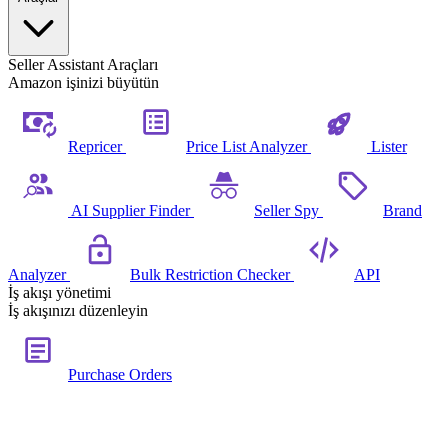
Seller Assistant Araçları
Amazon işinizi büyütün
Repricer
Price List Analyzer
Lister
AI Supplier Finder
Seller Spy
Brand
Analyzer
Bulk Restriction Checker
API
İş akışı yönetimi
İş akışınızı düzenleyin
Purchase Orders