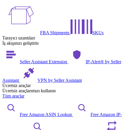
FBA Shipments
SKUs
Tarayıcı uzantıları
İş akışınızı geliştirin
Seller Assistant Extension
IP-Alert® by Seller
Assistant
VPN by Seller Assistant
Ücretsiz araçlar
Ücretsiz araçlarımızı kullanın
Tüm araçlar
Free Amazon ASIN Lookup
Free Amazon IP-