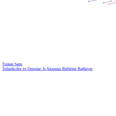
Toptan Satış
Tedarikçiler ve Depolar: İş Akışınızı Birbirine Bağlayın