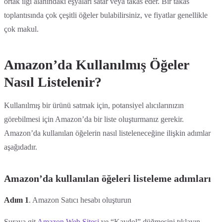
ortak ilgi alanındaki eşyaları satar veya takas eder. Bir takas
toplantısında çok çeşitli öğeler bulabilirsiniz, ve fiyatlar genellikle
çok makul.
Amazon’da Kullanılmış Öğeler
Nasıl Listelenir?
Kullanılmış bir ürünü satmak için, potansiyel alıcılarınızın
görebilmesi için Amazon’da bir liste oluşturmanız gerekir.
Amazon’da kullanılan öğelerin nasıl listeleneceğine ilişkin adımlar
aşağıdadır.
Amazon’da kullanılan öğeleri listeleme adımları
Adım 1
. Amazon Satıcı hesabı oluşturun
Şuraya git
Amazon Web Sitesi
ve “Kaydol” düğmesini tıklayın.