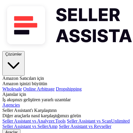
Çözümler
Amazon Satıcıları için
Amazon işinizi büyütün
Wholesale
Online Arbitrage
Dropshipping
Ajanslar için
İş akışınızı geliştiren yararlı uzantılar
Agencies
Seller Assistant'ı Karşılaştırın
Diğer araçlarla nasıl karşılaştığımızı görün
Seller Assistant vs Analyzer.Tools
Seller Assistant vs ScanUnlimited
Seller Assistant vs SellerAmp
Seller Assistant vs Revseller
Araçlar