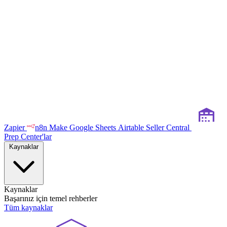
Zapier
n8n
Make
Google Sheets
Airtable
Seller Central
Prep Center'lar
Kaynaklar
Kaynaklar
Başarınız için temel rehberler
Tüm kaynaklar