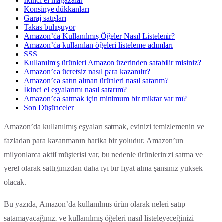
İkinci el mağazalar
Konsinye dükkanları
Garaj satışları
Takas buluşuyor
Amazon’da Kullanılmış Öğeler Nasıl Listelenir?
Amazon’da kullanılan öğeleri listeleme adımları
SSS
Kullanılmış ürünleri Amazon üzerinden satabilir misiniz?
Amazon’da ücretsiz nasıl para kazanılır?
Amazon’da satın alınan ürünleri nasıl satarım?
İkinci el eşyalarımı nasıl satarım?
Amazon’da satmak için minimum bir miktar var mı?
Son Düşünceler
Amazon’da kullanılmış eşyaları satmak, evinizi temizlemenin ve
fazladan para kazanmanın harika bir yoludur. Amazon’un
milyonlarca aktif müşterisi var, bu nedenle ürünlerinizi satma ve
yerel olarak sattığınızdan daha iyi bir fiyat alma şansınız yüksek
olacak.
Bu yazıda, Amazon’da kullanılmış ürün olarak neleri satıp
satamayacağınızı ve kullanılmış öğeleri nasıl listeleyeceğinizi