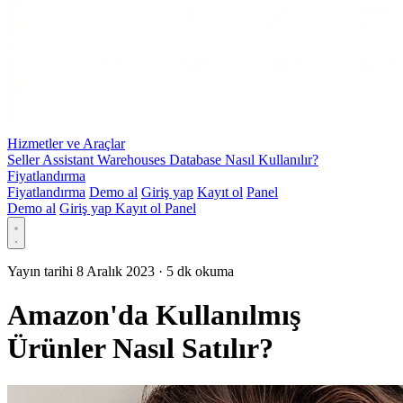
Hizmetler ve Araçlar
Seller Assistant Warehouses Database Nasıl Kullanılır?
Fiyatlandırma
Fiyatlandırma
Demo al
Giriş yap
Kayıt ol
Panel
Demo al
Giriş yap
Kayıt ol
Panel
Yayın tarihi 8 Aralık 2023
·
5 dk okuma
Amazon'da Kullanılmış
Ürünler Nasıl Satılır?