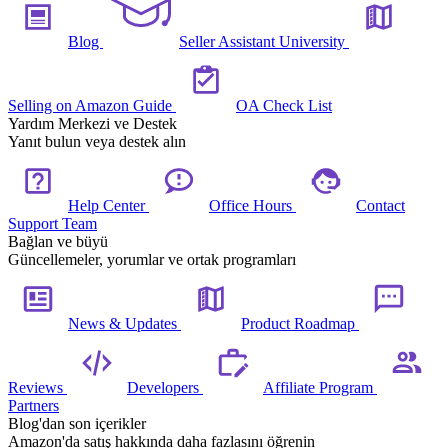
Blog
Seller Assistant University
Selling on Amazon Guide
OA Check List
Yardım Merkezi ve Destek
Yanıt bulun veya destek alın
Help Center
Office Hours
Contact
Support Team
Bağlan ve büyü
Güncellemeler, yorumlar ve ortak programları
News & Updates
Product Roadmap
Reviews
Developers
Affiliate Program
Partners
Blog'dan son içerikler
Amazon'da satış hakkında daha fazlasını öğrenin