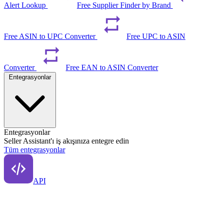
Alert Lookup
Free Supplier Finder by Brand
Free ASIN to UPC Converter
Free UPC to ASIN
Converter
Free EAN to ASIN Converter
Entegrasyonlar
Entegrasyonlar
Seller Assistant'ı iş akışınıza entegre edin
Tüm entegrasyonlar
API