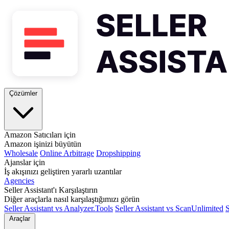
Çözümler
Amazon Satıcıları için
Amazon işinizi büyütün
Wholesale
Online Arbitrage
Dropshipping
Ajanslar için
İş akışınızı geliştiren yararlı uzantılar
Agencies
Seller Assistant'ı Karşılaştırın
Diğer araçlarla nasıl karşılaştığımızı görün
Seller Assistant vs Analyzer.Tools
Seller Assistant vs ScanUnlimited
S
Araçlar