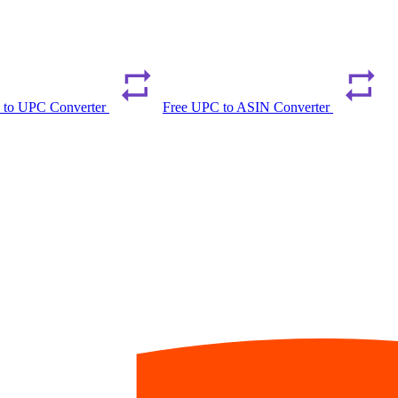
 to UPC Converter
Free UPC to ASIN Converter