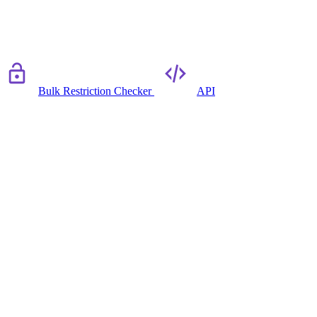
Bulk Restriction Checker
API